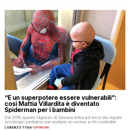
“È un superpotere essere vulnerabili”:
così Mattia Villardita è diventato
Spiderman per i bambini
Dal 2018 questo ragazzo di Savona entra ed esce dai reparti
oncologici pediatrici per portare un sorriso a chi combatte
LORENZO TOSA
-
OPINIONI