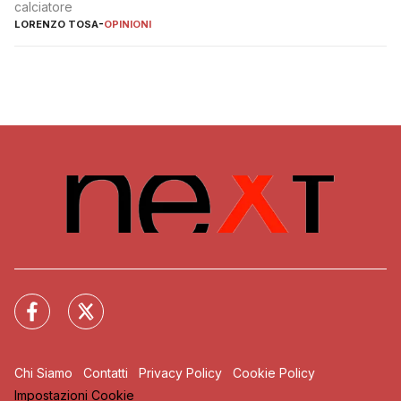
calciatore
LORENZO TOSA
-
OPINIONI
Chi Siamo
Contatti
Privacy Policy
Cookie Policy
Impostazioni Cookie