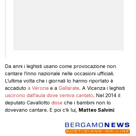
Da anni i leghisti usano come provocazione non
cantare l’inno nazionale nelle occasioni ufficiali.
L’ultima volta che i giornali lo hanno riportato è
accaduto
a Verona
e a
Gallarate
. A Vicenza i leghisti
uscirono dall’aula dove veniva cantato
. Nel 2014 il
deputato Cavallotto
disse
che i bambini non lo
dovevano cantare. E poi c’è lui,
Matteo Salvini
: