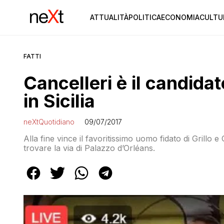
ATTUALITÀ
POLITICA
ECONOMIA
CULTU
FATTI
Cancelleri è il candid
in Sicilia
neXtQuotidiano
09/07/2017
Alla fine vince il favoritissimo uomo fidato di Grillo
trovare la via di Palazzo d’Orléans.