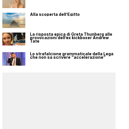
Alla scoperta dell’Egitto
La risposta epica di Greta Thunberg alle
provocazioni dell’ex kickboxer Andrew
Tate
Lo strafalcione grammaticale della Lega
che non sa scrivere “accelerazione”