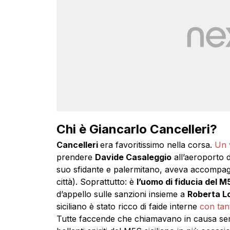
Chi è Giancarlo Cancelleri?
Cancelleri
era favoritissimo nella corsa.
Un 
prendere
Davide Casaleggio
all’aeroporto 
suo sfidante e palermitano, aveva accompagna
città). Soprattutto: è
l’uomo di fiducia del M5
d’appello sulle sanzioni insieme a
Roberta L
siciliano è stato ricco di faide interne
con tant
Tutte faccende che chiamavano in causa semp