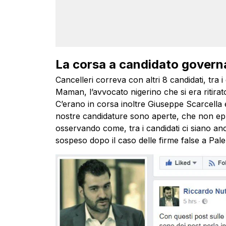
La corsa a candidato govern
Cancelleri correva con altri 8 candidati, tra i 
Maman, l’avvocato nigerino che si era ritira
C’erano in corsa inoltre Giuseppe Scarcella 
nostre candidature sono aperte, che non epu
osservando come, tra i candidati ci siano an
sospeso dopo il caso delle firme false a Pal