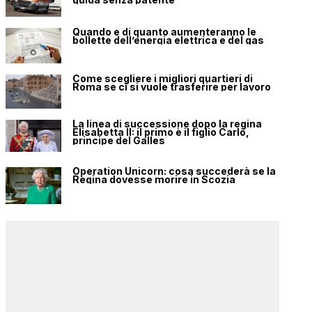
Quando e di quanto aumenteranno le
bollette dell’energia elettrica e del gas
Come scegliere i migliori quartieri di
Roma se ci si vuole trasferire per lavoro
La linea di successione dopo la regina
Elisabetta II: il primo è il figlio Carlo,
principe del Galles
Operation Unicorn: cosa succederà se la
Regina dovesse morire in Scozia