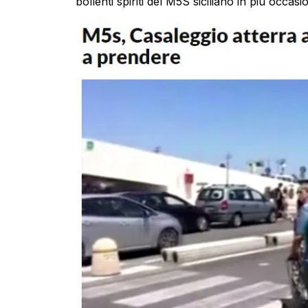
bollenti spiriti del M5S siciliano in più occasio