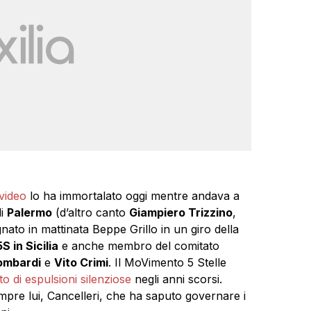
video
lo ha immortalato oggi mentre andava a
di
Palermo
(d’altro canto
Giampiero Trizzino
,
to in mattinata Beppe Grillo in un giro della
S in Sicilia
e anche membro del comitato
ombardi
e
Vito Crimi
. Il MoVimento 5 Stelle
o di espulsioni silenziose
negli anni scorsi.
re lui, Cancelleri, che ha saputo governare i