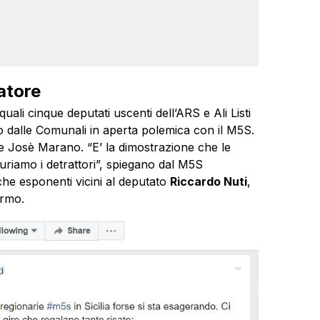
atore
quali cinque deputati uscenti dell’ARS e Ali Listi
to dalle Comunali in aperta polemica con il M5S.
e Josè Marano. “E’ la dimostrazione che le
riamo i detrattori”, spiegano dal M5S
che esponenti vicini al deputato
Riccardo Nuti
,
ermo.