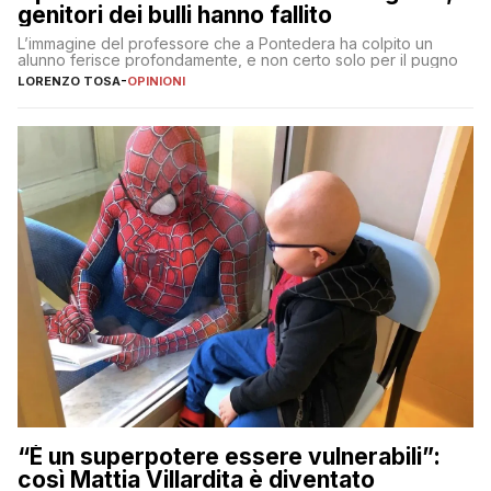
genitori dei bulli hanno fallito
L’immagine del professore che a Pontedera ha colpito un
alunno ferisce profondamente, e non certo solo per il pugno
LORENZO TOSA
-
OPINIONI
“È un superpotere essere vulnerabili”:
così Mattia Villardita è diventato