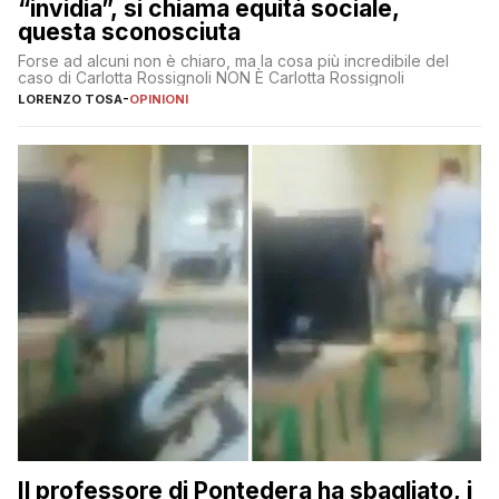
“invidia”, si chiama equità sociale,
questa sconosciuta
Forse ad alcuni non è chiaro, ma la cosa più incredibile del
caso di Carlotta Rossignoli NON È Carlotta Rossignoli
LORENZO TOSA
-
OPINIONI
Il professore di Pontedera ha sbagliato, i