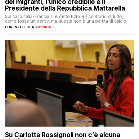
dei migranti, l’unico credibile è il
Presidente della Repubblica Mattarella
Sul caso Italia-Francia si è detto tutto e il contrario di tutto,
come fosse un derby, ma questa non è una partita di calcio
LORENZO TOSA
-
OPINIONI
Su Carlotta Rossignoli non c’è alcuna