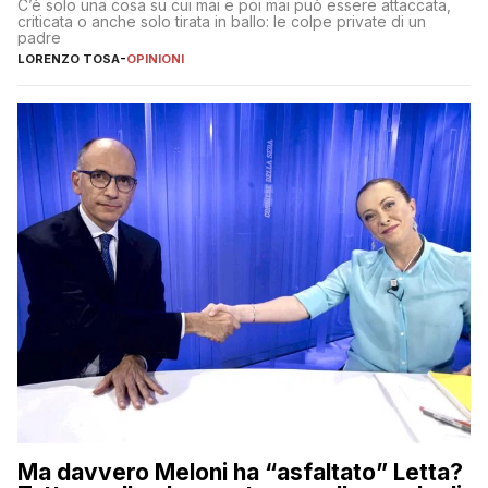
C’è solo una cosa su cui mai e poi mai può essere attaccata,
criticata o anche solo tirata in ballo: le colpe private di un
padre
LORENZO TOSA
-
OPINIONI
Ma davvero Meloni ha “asfaltato” Letta?