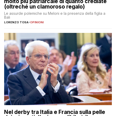
molto più patriarcale di quanto crediate
(oltreché un clamoroso regalo)
Le assurde polemiche su Meloni e la presenza della figlia a
Bali
LORENZO TOSA
-
OPINIONI
Nel derby tra Italia e Francia sulla pelle