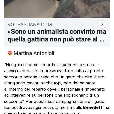
“Nei giorni scorsi – ricorda l’esponente azzurro –
avevo denunciato la presenza di un gatto al pronto
soccorso perché credo che un gatto che gira libero,
mangiando magari anche topi, non debba stare
all’interno del reparto dove il personale è impegnato
ad intervenire su persone che abbisognano di un
soccorso”. Per questa sua campagna contro il gatto,
Benedetti aveva già ricevuto molti insulti.
Benedetti ha
spiegato in una nota
di non conoscere