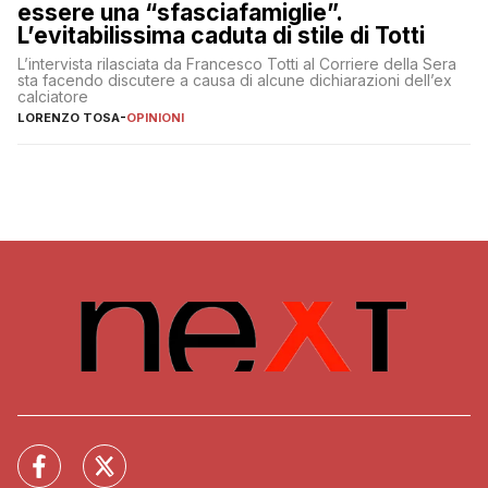
essere una “sfasciafamiglie”.
L’evitabilissima caduta di stile di Totti
L’intervista rilasciata da Francesco Totti al Corriere della Sera
sta facendo discutere a causa di alcune dichiarazioni dell’ex
calciatore
LORENZO TOSA
-
OPINIONI