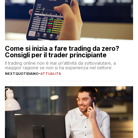
Come si inizia a fare trading da zero?
Consigli per il trader principiante
Il trading online non è mai un’attività da sottovalutare, a
maggior ragione se non si ha esperienza nel settore.
NEXTQUOTIDIANO
-
ATTUALITÀ