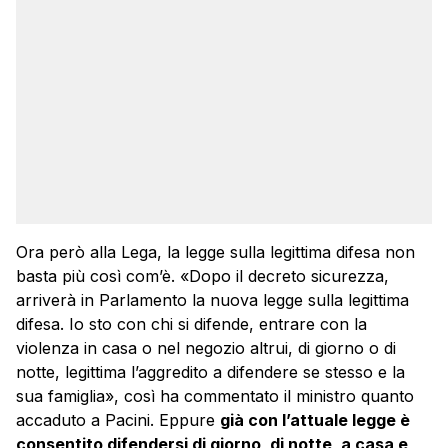
Ora però alla Lega, la legge sulla legittima difesa non
basta più così com’è. «Dopo il decreto sicurezza,
arriverà in Parlamento la nuova legge sulla legittima
difesa. Io sto con chi si difende, entrare con la
violenza in casa o nel negozio altrui, di giorno o di
notte, legittima l’aggredito a difendere se stesso e la
sua famiglia», così ha commentato il ministro quanto
accaduto a Pacini. Eppure
già con l’attuale legge è
consentito difendersi di giorno, di notte, a casa e