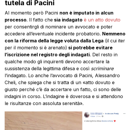
tutela di Pacini
Al momento però Pacini
non è imputato in alcun
processo
. Il fatto che
sia indagato
è un atto dovuto
per consentirgli di nominare un avvocato e poter
accedere all’eventuale incidente probatorio.
Nemmeno
con la riforma della legge voluta dalla Lega
(il cui iter
per il momento si è arenato)
si potrebbe evitare
l’iscrizione nel registro degli indagati
. Del resto in
qualche modo gli inquirenti devono accertare la
sussistenza della legittima difesa e così
scriminare
l’indagato. Lo anche l’avvocato di Pacini, Alessandro
Cheli, che spiega che si tratta di un «atto dovuto e
giusto perché c’è da accertare un fatto, ci sono delle
indagini in corso. L’indagine è doverosa e si attendono
le risultanze con assoluta serenità».