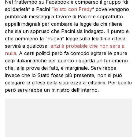
Nel frattempo su Facebook è comparso il gruppo “di
solidarietà” a Pacini “
Io sto con Fredy
” dove vengono
pubblicati messaggi a favore di Pacini e soprattutto
appelli indignati per cambiare la legge da chi ritiene
che sia un sopruso che Pacini sia indagato. Il punto è
che nemmeno la “nuova” legge sulla legittima difesa
servirà a qualcosa,
anzi è probabile che non sera a
nulla
. A certi politici però fa comodo agitare le paure
degli italiani anche per quanto riguarda un fenomeno
che, alla prova dei fatti, è marginale. Servirebbe
invece che lo Stato fosse più presente, non si può
delegare la difesa della sicurezza ai cittadini. Per quello
però servirebbe un ministro dell’Interno.