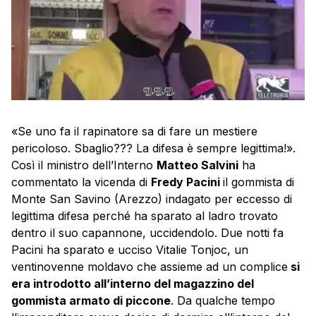
«Se uno fa il rapinatore sa di fare un mestiere
pericoloso. Sbaglio??? La difesa è sempre legittima!».
Così il ministro dell’Interno
Matteo Salvini
ha
commentato la vicenda di
Fredy Pacini
il gommista di
Monte San Savino (Arezzo) indagato per eccesso di
legittima difesa perché ha sparato al ladro trovato
dentro il suo capannone, uccidendolo. Due notti fa
Pacini ha sparato e ucciso Vitalie Tonjoc, un
ventinovenne moldavo che assieme ad un complice
si
era introdotto all’interno del magazzino del
gommista armato di piccone
. Da qualche tempo