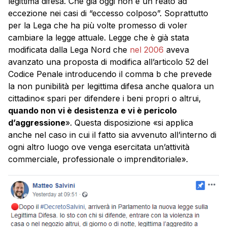
legittima difesa. Che già oggi non è un reato ad
eccezione nei casi di “eccesso colposo”. Soprattutto
per la Lega che ha più volte promesso di voler
cambiare la legge attuale. Legge che è già stata
modificata dalla Lega Nord che
nel 2006
aveva
avanzato una proposta di modifica all’articolo 52 del
Codice Penale introducendo il comma b che prevede
la non punibilità per legittima difesa anche qualora un
cittadino« spari per difendere i beni propri o altrui,
quando non vi è desistenza e vi è pericolo
d’aggressione
». Questa disposizione «si applica
anche nel caso in cui il fatto sia avvenuto all’interno di
ogni altro luogo ove venga esercitata un’attività
commerciale, professionale o imprenditoriale».