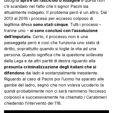
bisogna
aprire un fascicolo d’indagine
e quindi non
c’è scandalo nel fatto che il signor Pacini sia
attualmente indagato. Il problema però è un altro. Dal
2013 al 2016 i processi per eccesso colposo di
legittima difesa
sono stati cinque
. Tutti i processi –
tranne uno –
si sono conclusi con l’assoluzione
dell’imputato
. Certo, il processo non è una
passeggiata però è così che funziona uno stato di
diritto, soprattutto quando si toglie la vita ad una
persona. Questo significa che la questione sollevata
dalla Lega e da altri partiti di destra riguardo alla
presunta criminalizzazione degli italiani che si
difendono
dai ladri è sostanzialmente inesistente.
Riguardo al caso di Pacini poi l’uomo ha sparato alle
gambe del ladro, segno che non voleva ucciderlo (e
quindi probabilmente non ci sarà nemmeno l’eccesso
colposo) e successivamente ha chiamato i Carabinieri
chiedendo l’intervento del 118.