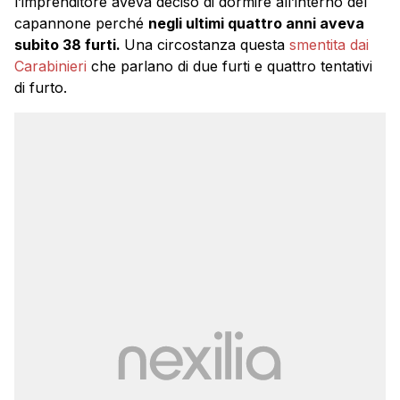
l’imprenditore aveva deciso di dormire all’interno del
capannone perché
negli ultimi quattro anni aveva
subito 38 furti.
Una circostanza questa
smentita dai
Carabinieri
che parlano di due furti e quattro tentativi
di furto.