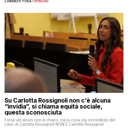
LORENZO TOSA
-
OPINIONI
Su Carlotta Rossignoli non c’è alcuna
“invidia”, si chiama equità sociale,
questa sconosciuta
Forse ad alcuni non è chiaro, ma la cosa più incredibile del
caso di Carlotta Rossignoli NON È Carlotta Rossignoli