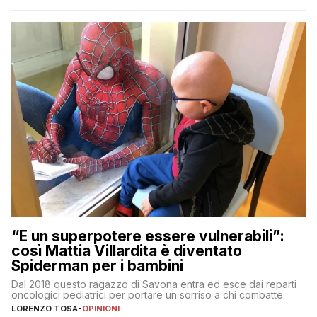
“È un superpotere essere vulnerabili”:
così Mattia Villardita è diventato
Spiderman per i bambini
Dal 2018 questo ragazzo di Savona entra ed esce dai reparti
oncologici pediatrici per portare un sorriso a chi combatte
LORENZO TOSA
-
OPINIONI