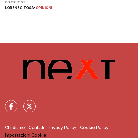
calciatore
LORENZO TOSA
-
OPINIONI
Chi Siamo
Contatti
Privacy Policy
Cookie Policy
Impostazioni Cookie