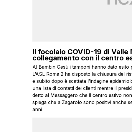
Il focolaio COVID-19 di Valle 
collegamento con il centro es
Al Bambin Gesù i tamponi hanno dato esito p
L’ASL Roma 2 ha disposto la chiusura del ris
e subito dopo è scattata l’indagine epidemiolo
una lista di contatti dei clienti mentre il pr
detto al Messaggero che il centro estivo non h
spiega che a Zagarolo sono positivi anche se a
anni