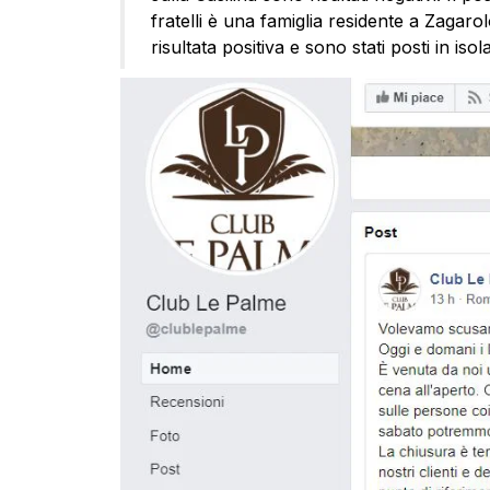
fratelli è una famiglia residente a Zagarolo
risultata positiva e sono stati posti in iso