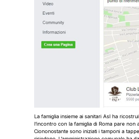
La famiglia insieme ai sanitari Asl ha ricostruit
l’incontro con la famiglia di Roma pare non ab
Ciononostante sono iniziati i tamponi a tapp
risiedono. L’amministrazione comunale ha dat