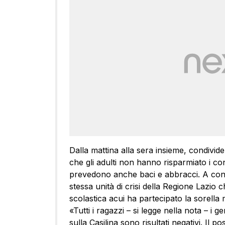
Dalla mattina alla sera insieme, condivid
che gli adulti non hanno risparmiato i co
prevedono anche baci e abbracci. A confe
stessa unità di crisi della Regione Lazio
scolastica acui ha partecipato la sorella m
«Tutti i ragazzi – si legge nella nota – i g
sulla Casilina sono risultati negativi. Il po