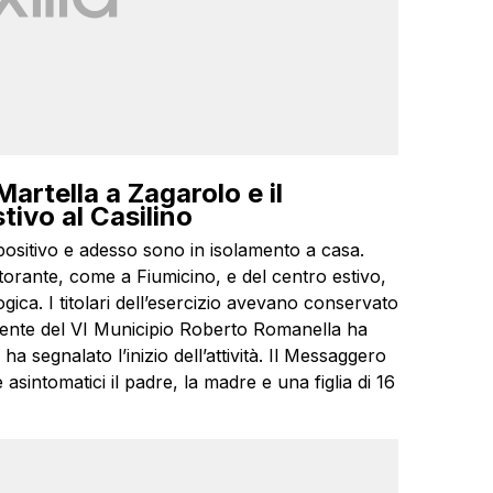
Martella a Zagarolo e il
tivo al Casilino
ositivo e adesso sono in isolamento a casa.
torante, come a Fiumicino, e del centro estivo,
gica. I titolari dell’esercizio avevano conservato
esidente del VI Municipio Roberto Romanella ha
a segnalato l’inizio dell’attività. Il Messaggero
sintomatici il padre, la madre e una figlia di 16