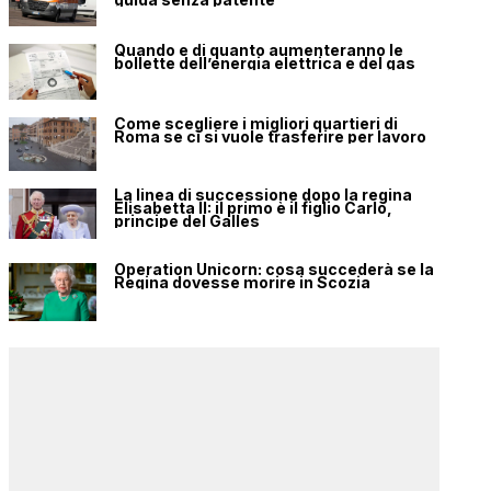
Quando e di quanto aumenteranno le
bollette dell’energia elettrica e del gas
Come scegliere i migliori quartieri di
Roma se ci si vuole trasferire per lavoro
La linea di successione dopo la regina
Elisabetta II: il primo è il figlio Carlo,
principe del Galles
Operation Unicorn: cosa succederà se la
Regina dovesse morire in Scozia