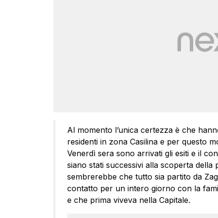
Al momento l’unica certezza è che hanno a
residenti in zona Casilina e per questo mo
Venerdì sera sono arrivati gli esiti e il
siano stati successivi alla scoperta della po
sembrerebbe che tutto sia partito da Zag
contatto per un intero giorno con la fami
e che prima viveva nella Capitale.