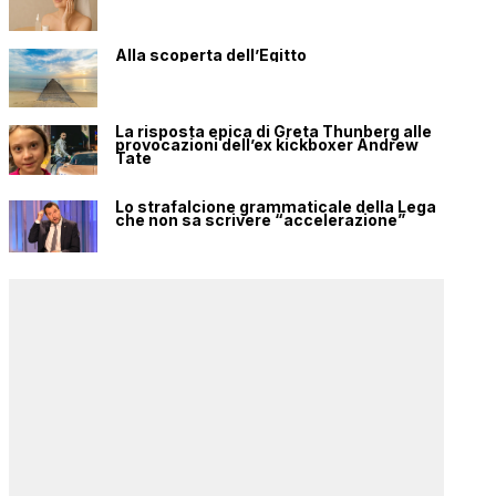
Alla scoperta dell’Egitto
La risposta epica di Greta Thunberg alle
provocazioni dell’ex kickboxer Andrew
Tate
Lo strafalcione grammaticale della Lega
che non sa scrivere “accelerazione”