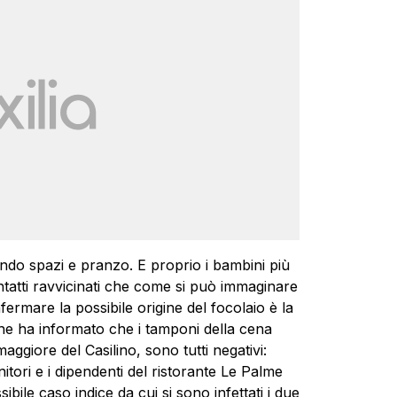
endo spazi e pranzo. E proprio i bambini più
ntatti ravvicinati che come si può immaginare
rmare la possibile origine del focolaio è la
 che ha informato che i tamponi della cena
aggiore del Casilino, sono tutti negativi:
enitori e i dipendenti del ristorante Le Palme
ssibile caso indice da cui si sono infettati i due