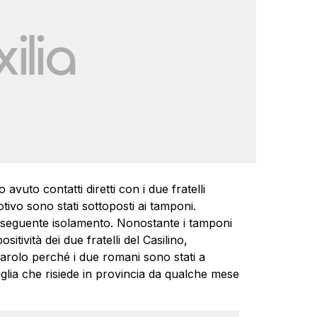
vuto contatti diretti con i due fratelli
tivo sono stati sottoposti ai tamponi.
 conseguente isolamento. Nonostante i tamponi
sitività dei due fratelli del Casilino,
arolo perché i due romani sono stati a
glia che risiede in provincia da qualche mese