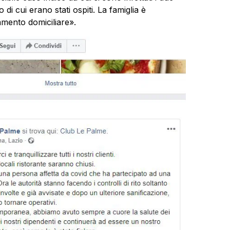
 di cui erano stati ospiti. La famiglia è
lamento domiciliare».