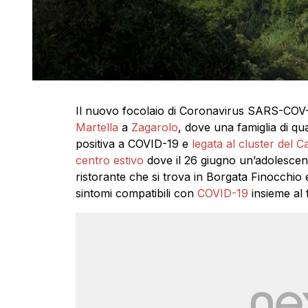
Il nuovo focolaio di Coronavirus SARS-COV-2 
Martella
a
Zagarolo
, dove una famiglia di qu
positiva a COVID-19 e
legata al cluster del Ca
centro estivo
dove il 26 giugno un’adolescent
ristorante che si trova in Borgata Finocchio
sintomi compatibili con
COVID-19
insieme al f