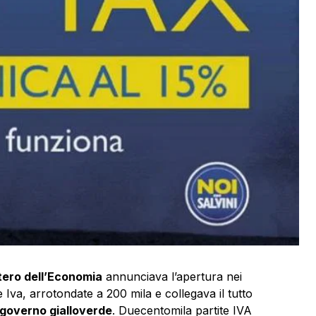
tero dell’Economia
annunciava l’apertura nei
e Iva, arrotondate a 200 mila e collegava il tutto
l governo gialloverde
. Duecentomila partite IVA