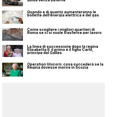
Quando e di quanto aumenteranno le
bollette dell’energia elettrica e del gas
Come scegliere i migliori quartieri di
Roma se ci si vuole trasferire per lavoro
La linea di successione dopo la regina
Elisabetta II: il primo è il figlio Carlo,
principe del Galles
Operation Unicorn: cosa succederà se la
Regina dovesse morire in Scozia