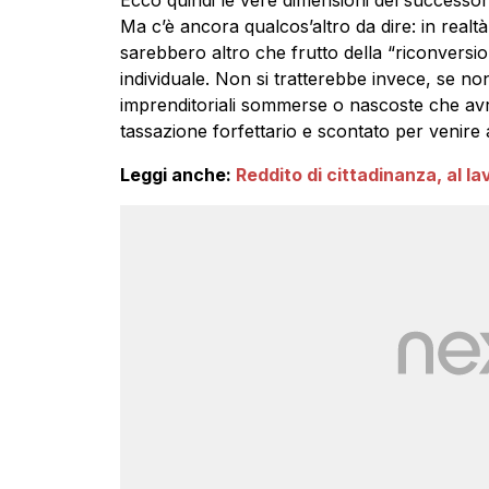
Ma c’è ancora qualcos’altro da dire: in realt
sarebbero altro che frutto della “riconversio
individuale. Non si tratterebbe invece, se no
imprenditoriali sommerse o nascoste che avr
tassazione forfettario e scontato per venire 
Leggi anche:
Reddito di cittadinanza, al l