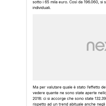
sotto i 65 mila euro. Così da 196.060, si
individuali.
Ma per valutare quale è stato l’effetto del
vedere quante ne sono state aperte nello
2018: ci si accorge che sono state 132.396,
rispetto ad un trend abituale anche negli 