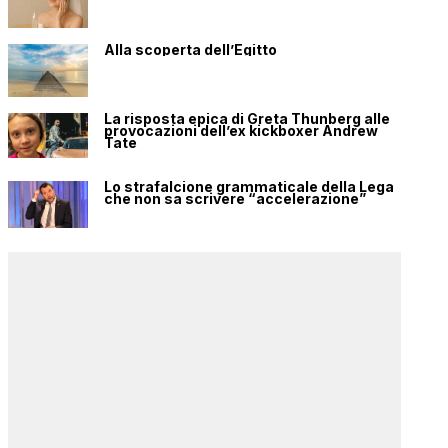
Alla scoperta dell’Egitto
La risposta epica di Greta Thunberg alle
provocazioni dell’ex kickboxer Andrew
Tate
Lo strafalcione grammaticale della Lega
che non sa scrivere “accelerazione”