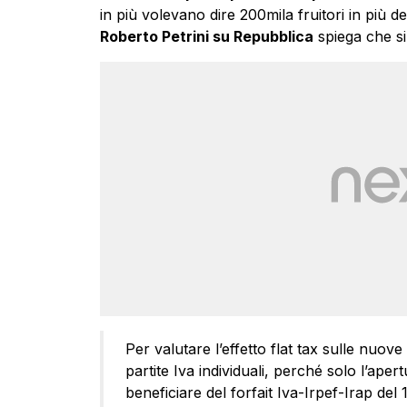
in più volevano dire 200mila fruitori in più de
Roberto Petrini su Repubblica
spiega che si 
Per valutare l’effetto flat tax sulle nuov
partite Iva individuali, perché solo l’aper
beneficiare del forfait Iva-Irpef-Irap de