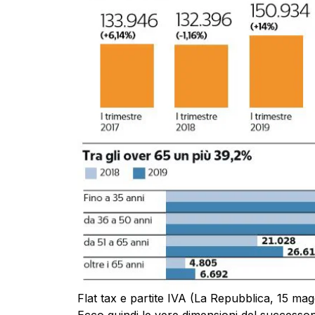
Flat tax e partite IVA (La Repubblica, 15 mag
Ecco quindi le vere dimensioni del successon