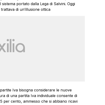
l sistema portato dalla Lega di Salvini. Oggi
trattava di un’illusione ottica
e partite Iva bisogna considerare le nuove
tura di una partita Iva individuale consente di
l 15 per cento, ammesso che si abbiano ricavi