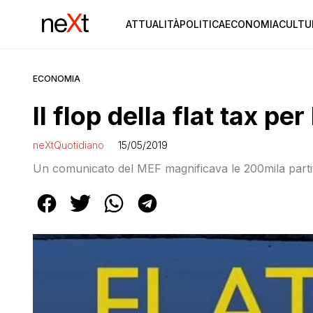
ATTUALITÀ
POLITICA
ECONOMIA
CULTU
ECONOMIA
Il flop della flat tax per
neXtQuotidiano
15/05/2019
Un comunicato del MEF magnificava le 200mila partite