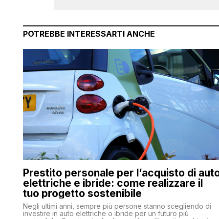
POTREBBE INTERESSARTI ANCHE
Prestito personale per l’acquisto di aut
elettriche e ibride: come realizzare il
tuo progetto sostenibile
Negli ultimi anni, sempre più persone stanno scegliendo di
investire in auto elettriche o ibride per un futuro più