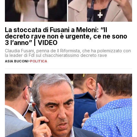
La stoccata di Fusani a Meloni: “Il
decreto rave non è urgente, ce ne sono
3 l’anno” | VIDEO
Claudia Fusani, penna de Il Riformista, che ha polemizzato con
la leader di FdI sul chiacchieratissimo decreto rave
ASIA BUCONI
-
POLITICA