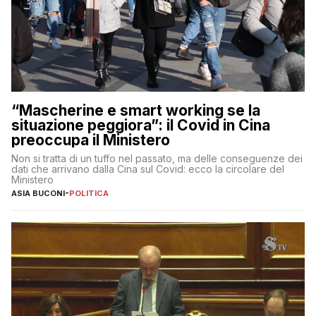
“Mascherine e smart working se la
situazione peggiora”: il Covid in Cina
preoccupa il Ministero
Non si tratta di un tuffo nel passato, ma delle conseguenze dei
dati che arrivano dalla Cina sul Covid: ecco la circolare del
Ministero
ASIA BUCONI
-
POLITICA