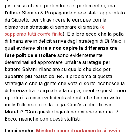
però si sa chi sta parlando: non parlamentari, ma
l’ufficio Stampa & Propaganda che è stato approntato
da Giggetto per stravincere le europee con la
clamorosa strategia di sembrare di sinistra (
e
sappiamo tutti com’è finita
). E allora ecco che la palla
di finanziare in deficit arriva dagli strateghi di Di Maio, i
quali evidente
oltre a non capire la differenza tra
fare politica e trollare
sono evidentemente
determinati ad approntare un’altra strategia per
battere Salvini: rilanciare su quello che dice per
apparire più realisti del Re. Il problema di questa
strategia è che la gente che vota di solito riconosce la
differenza tra l’originale e la copia, mentre questo non
riporterà a casa i voti degli astenuti che hanno visto
male l’alleanza con la Lega. Com’era che diceva
Moretti? “Con questi dirigenti non vinceremo mai”?
Ecco, neanche con questi staffisti.
Leggi anche:
Minibot: come il parlamento si avvia