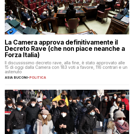
La Camera approva definitivamente il
Decreto Rave (che non piace neanche a
Forza Italia)
Il discussissimo decreto rave, alla fine, è stato approvato alle
15 di oggi dalla Camera con 183 voti a favore, 116 contrari e un
astenuto
ASIA BUCONI
-
POLITICA