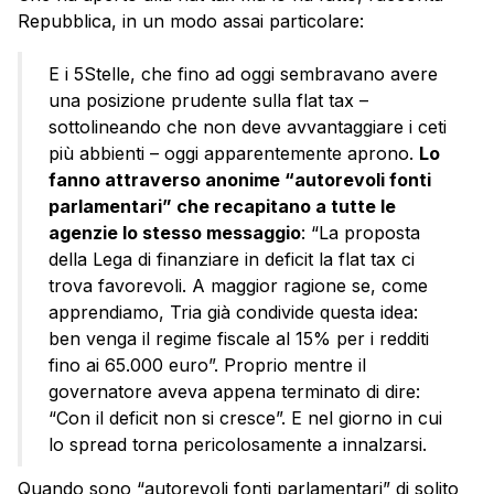
Repubblica, in un modo assai particolare:
E i 5Stelle, che fino ad oggi sembravano avere
una posizione prudente sulla flat tax –
sottolineando che non deve avvantaggiare i ceti
più abbienti – oggi apparentemente aprono.
Lo
fanno attraverso anonime “autorevoli fonti
parlamentari” che recapitano a tutte le
agenzie lo stesso messaggio
: “La proposta
della Lega di finanziare in deficit la flat tax ci
trova favorevoli. A maggior ragione se, come
apprendiamo, Tria già condivide questa idea:
ben venga il regime fiscale al 15% per i redditi
fino ai 65.000 euro”. Proprio mentre il
governatore aveva appena terminato di dire:
“Con il deficit non si cresce”. E nel giorno in cui
lo spread torna pericolosamente a innalzarsi.
Quando sono “autorevoli fonti parlamentari” di solito