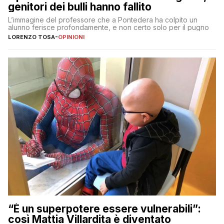
genitori dei bulli hanno fallito
L’immagine del professore che a Pontedera ha colpito un
alunno ferisce profondamente, e non certo solo per il pugno
LORENZO TOSA
-
OPINIONI
“È un superpotere essere vulnerabili”:
così Mattia Villardita è diventato