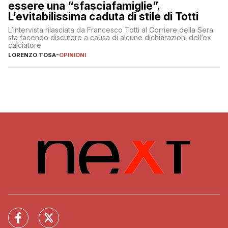
essere una “sfasciafamiglie”.
L’evitabilissima caduta di stile di Totti
L’intervista rilasciata da Francesco Totti al Corriere della Sera
sta facendo discutere a causa di alcune dichiarazioni dell’ex
calciatore
LORENZO TOSA
-
OPINIONI