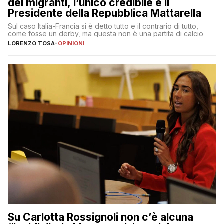
dei migranti, l’unico credibile è il
Presidente della Repubblica Mattarella
Sul caso Italia-Francia si è detto tutto e il contrario di tutto,
come fosse un derby, ma questa non è una partita di calcio
LORENZO TOSA
-
OPINIONI
Su Carlotta Rossignoli non c’è alcuna