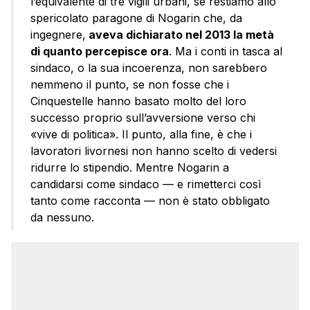
l’equivalente di tre vigili urbani, se restiamo allo
spericolato paragone di Nogarin che, da
ingegnere,
aveva dichiarato nel 2013 la metà
di quanto percepisce ora
. Ma i conti in tasca al
sindaco, o la sua incoerenza, non sarebbero
nemmeno il punto, se non fosse che i
Cinquestelle hanno basato molto del loro
successo proprio sull’avversione verso chi
«vive di politica». Il punto, alla fine, è che i
lavoratori livornesi non hanno scelto di vedersi
ridurre lo stipendio. Mentre Nogarin a
candidarsi come sindaco — e rimetterci così
tanto come racconta — non è stato obbligato
da nessuno.