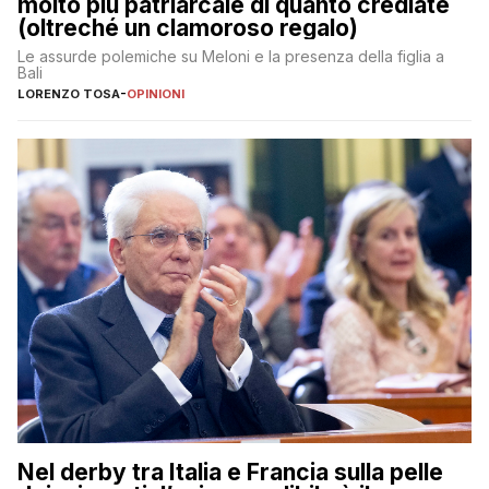
molto più patriarcale di quanto crediate
(oltreché un clamoroso regalo)
Le assurde polemiche su Meloni e la presenza della figlia a
Bali
LORENZO TOSA
-
OPINIONI
Nel derby tra Italia e Francia sulla pelle