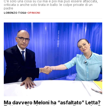
C’è solo una cosa su cui mai e poi mai può essere attaccata,
criticata o anche solo tirata in ballo: le colpe private di un
padre
LORENZO TOSA
-
OPINIONI
Ma davvero Meloni ha “asfaltato” Letta?