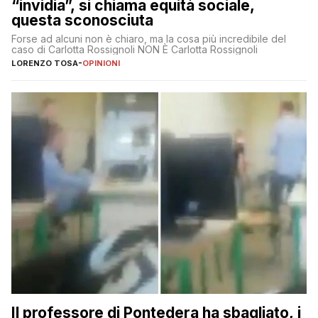
“invidia”, si chiama equità sociale,
questa sconosciuta
Forse ad alcuni non è chiaro, ma la cosa più incredibile del
caso di Carlotta Rossignoli NON È Carlotta Rossignoli
LORENZO TOSA
-
OPINIONI
Il professore di Pontedera ha sbagliato, i