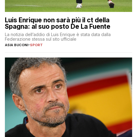
Luis Enrique non sarà più il ct della
Spagna: al suo posto De La Fuente
La notizia dell’addio di Luis Enrique è stata data dalla
Federazione stessa sul sito ufficiale
ASIA BUCONI
-
SPORT