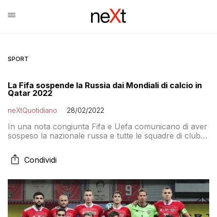
SPORT
La Fifa sospende la Russia dai Mondiali di calcio in
Qatar 2022
neXtQuotidiano
28/02/2022
In una nota congiunta Fifa e Uefa comunicano di aver
sospeso la nazionale russa e tutte le squadre di club
del Paese dalle competizioni internazionali di calcio
Condividi