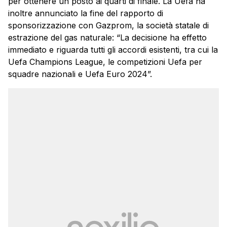
per ottenere un posto ai quarti di finale. La Uefa ha
inoltre annunciato la fine del rapporto di
sponsorizzazione con Gazprom, la società statale di
estrazione del gas naturale: “La decisione ha effetto
immediato e riguarda tutti gli accordi esistenti, tra cui la
Uefa Champions League, le competizioni Uefa per
squadre nazionali e Uefa Euro 2024”.