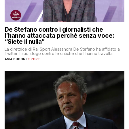
De Stefano contro i giornalisti che
l’hanno attaccata perché senza voce:
“Siete il nulla”
La direttrice di Rai Sport Alessandra De Stefano ha affidato a
Twitter il suo sfogo contro le critiche che l’hanno travolta
ASIA BUCONI
-
SPORT