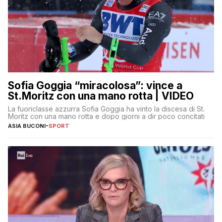
Sofia Goggia “miracolosa”: vince a
St.Moritz con una mano rotta | VIDEO
La fuoriclasse azzurra Sofia Goggia ha vinto la discesa di St.
Moritz con una mano rotta e dopo giorni a dir poco concitati
ASIA BUCONI
-
SPORT