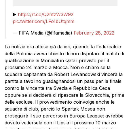
▶️
https://t.co/Q2htzW3W9z
pic.twitter.com/LFo1bUtqmm
— FIFA Media (@fifamedia)
February 28, 2022
La notizia era attesa già da ieri, quando la Federcalcio
della Polonia aveva chiesto di non disputare il match di
qualificazione ai Mondiali in Qatar previsto per il
prossimo 24 marzo a Mosca. Non è chiaro se la
squadra capitanata da Robert Lewandowski vincerà la
partita a tavolino guadagnandosi un pass per la finale
contro la vincente tra Svezia e Repubblica Ceca
oppure se si deciderà di ripescare la Slovacchia, prima
delle escluse. Il provvedimento coinvolge anche le
squadre di club, perciò lo Spartak Mosca non
proseguirà il suo percorso in Europa League: avrebbe
dovuto vedersela con il Lipsia il prossimo 10 marzo