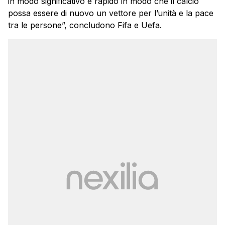
in modo significativo e rapido in modo che il calcio
possa essere di nuovo un vettore per l’unità e la pace
tra le persone”, concludono Fifa e Uefa.