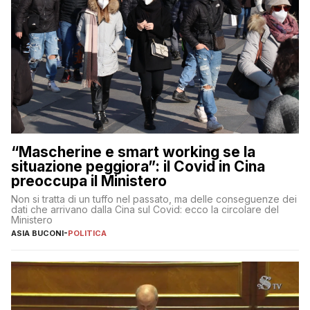
“Mascherine e smart working se la
situazione peggiora”: il Covid in Cina
preoccupa il Ministero
Non si tratta di un tuffo nel passato, ma delle conseguenze dei
dati che arrivano dalla Cina sul Covid: ecco la circolare del
Ministero
ASIA BUCONI
-
POLITICA