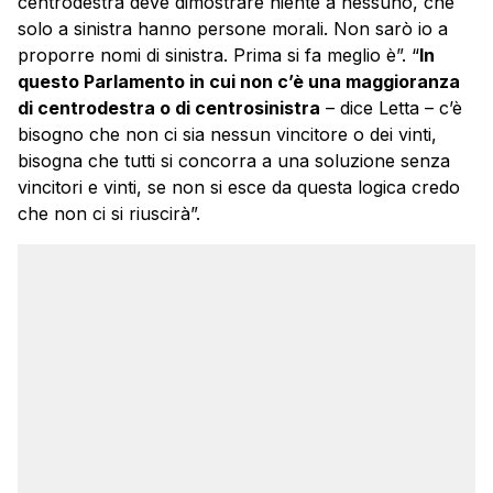
centrodestra deve dimostrare niente a nessuno, che
solo a sinistra hanno persone morali. Non sarò io a
proporre nomi di sinistra. Prima si fa meglio è”. “
In
questo Parlamento in cui non c’è una maggioranza
di centrodestra o di centrosinistra
– dice Letta – c’è
bisogno che non ci sia nessun vincitore o dei vinti,
bisogna che tutti si concorra a una soluzione senza
vincitori e vinti, se non si esce da questa logica credo
che non ci si riuscirà”.