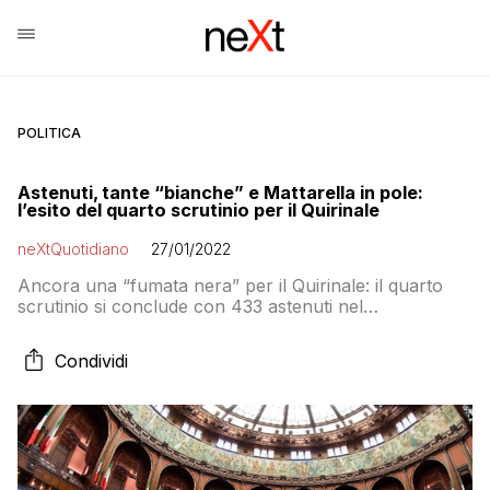
POLITICA
Astenuti, tante “bianche” e Mattarella in pole:
l’esito del quarto scrutinio per il Quirinale
neXtQuotidiano
27/01/2022
Ancora una “fumata nera” per il Quirinale: il quarto
scrutinio si conclude con 433 astenuti nel
centrodestra e con Mattarella nuovamente il più
votato
Condividi