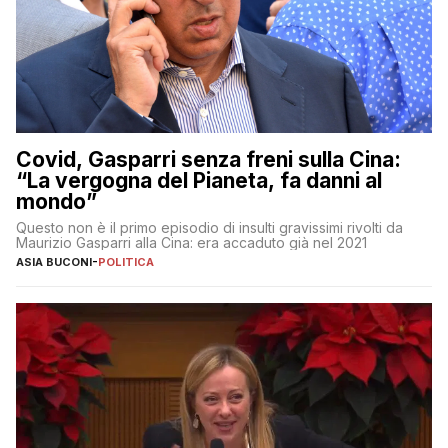
Covid, Gasparri senza freni sulla Cina:
“La vergogna del Pianeta, fa danni al
mondo”
Questo non è il primo episodio di insulti gravissimi rivolti da
Maurizio Gasparri alla Cina: era accaduto già nel 2021
ASIA BUCONI
-
POLITICA