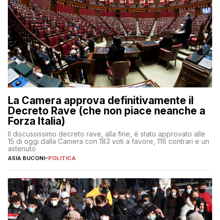
La Camera approva definitivamente il
Decreto Rave (che non piace neanche a
Forza Italia)
Il discussissimo decreto rave, alla fine, è stato approvato alle
15 di oggi dalla Camera con 183 voti a favore, 116 contrari e un
astenuto
ASIA BUCONI
-
POLITICA