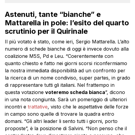
Astenuti, tante “bianche” e
Mattarella in pole: l’esito del quarto
scrutinio per il Quirinale
Il più votato è stato, come ieri, Sergio Mattarella. L’alto
numero di schede bianche di oggi è invece dovuto alla
coalizione M5S, Pd e Leu. “Coerentemente con
quanto chiesto e fatto nei giorni scorsi riconfermiamo
la nostra immediata disponibilità ad un confronto per
la ricerca di un nome condiviso, super partes, in grado
di rappresentare tutti gli italiani. Nel frattempo in
questa votazione
voteremo scheda bianca
”, dicono
in una nota congiunta. Sarà un pomeriggio di ulteriori
incontri e
trattative
, visto che le aspettative delle forze
in campo sono quelle di trovare la quadra entro
domani. “Gli altri leader li sento tutti i giorni, porto
proposte”, è la posizione di Salvini. “Non penso che il