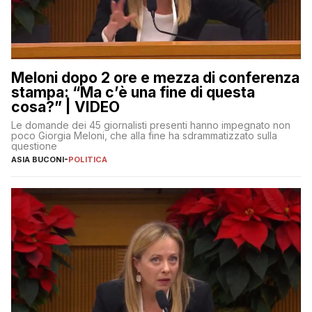
Meloni dopo 2 ore e mezza di conferenza
stampa: “Ma c’è una fine di questa
cosa?” | VIDEO
Le domande dei 45 giornalisti presenti hanno impegnato non
poco Giorgia Meloni, che alla fine ha sdrammatizzato sulla
questione
ASIA BUCONI
-
POLITICA