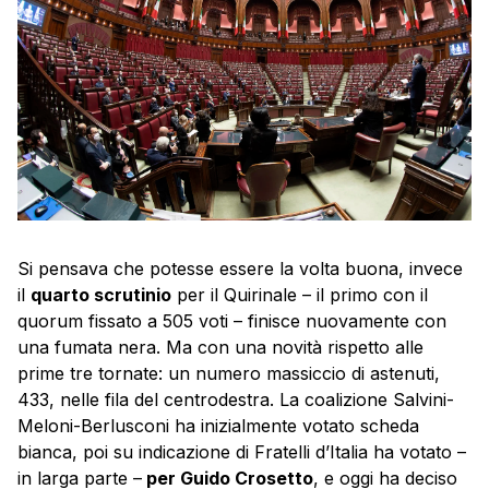
Si pensava che potesse essere la volta buona, invece
il
quarto scrutinio
per il Quirinale – il primo con il
quorum fissato a 505 voti – finisce nuovamente con
una fumata nera. Ma con una novità rispetto alle
prime tre tornate: un numero massiccio di astenuti,
433, nelle fila del centrodestra. La coalizione Salvini-
Meloni-Berlusconi ha inizialmente votato scheda
bianca, poi su indicazione di Fratelli d’Italia ha votato –
in larga parte –
per Guido Crosetto
, e oggi ha deciso