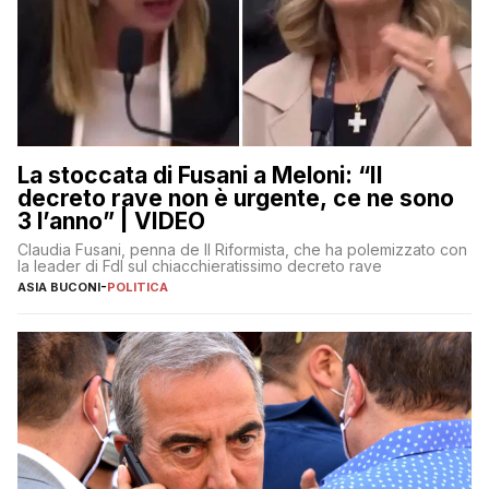
La stoccata di Fusani a Meloni: “Il
decreto rave non è urgente, ce ne sono
3 l’anno” | VIDEO
Claudia Fusani, penna de Il Riformista, che ha polemizzato con
la leader di FdI sul chiacchieratissimo decreto rave
ASIA BUCONI
-
POLITICA