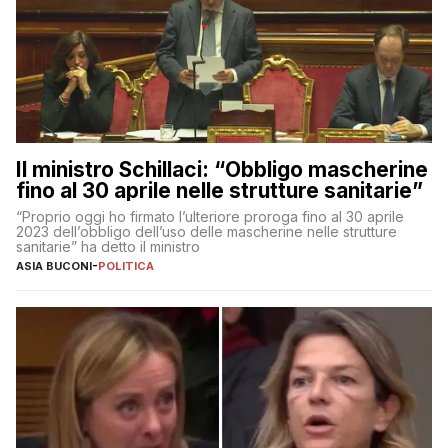
Il ministro Schillaci: “Obbligo mascherine
fino al 30 aprile nelle strutture sanitarie”
“Proprio oggi ho firmato l’ulteriore proroga fino al 30 aprile
2023 dell’obbligo dell’uso delle mascherine nelle strutture
sanitarie” ha detto il ministro
ASIA BUCONI
-
POLITICA