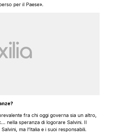
erso per il Paese».
ranze?
evalente fra chi oggi governa sia un altro,
 nella speranza di logorare Salvini. Il
lvini, ma l’Italia e i suoi responsabili.