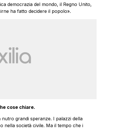
ntica democrazia del mondo, il Regno Unito,
cirne ha fatto decidere il popolo».
he cose chiare.
n nutro grandi speranze. I palazzi della
o nella società civile. Ma il tempo che i