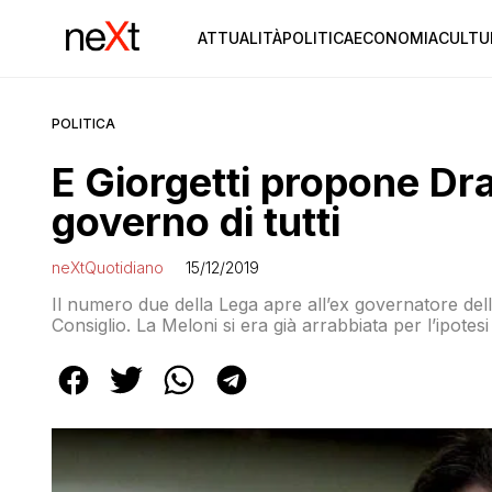
ATTUALITÀ
POLITICA
ECONOMIA
CULTU
POLITICA
E Giorgetti propone Dra
governo di tutti
neXtQuotidiano
15/12/2019
Il numero due della Lega apre all’ex governatore de
Consiglio. La Meloni si era già arrabbiata per l’ipote