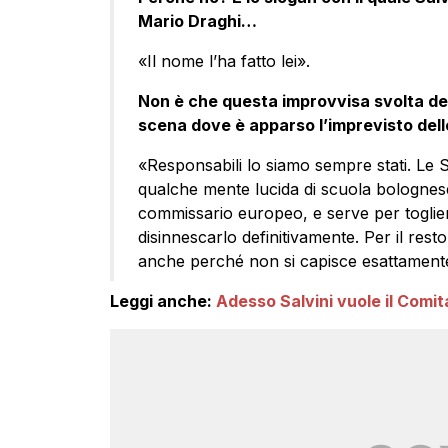
Mario Draghi…
«Il nome l’ha fatto lei».
Non è che questa improvvisa svolta del
scena dove è apparso l’imprevisto dell
«Responsabili lo siamo sempre stati. Le 
qualche mente lucida di scuola bolognese,
commissario europeo, e serve per toglier
disinnescarlo definitivamente. Per il res
anche perché non si capisce esattamente
Leggi anche:
Adesso Salvini vuole il Comi