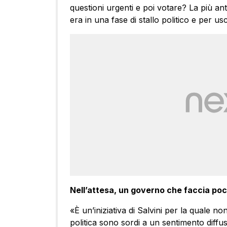
questioni urgenti e poi votare? La più a
era in una fase di stallo politico e per us
Nell’attesa, un governo che faccia poc
«È un’iniziativa di Salvini per la quale no
politica sono sordi a un sentimento diffus