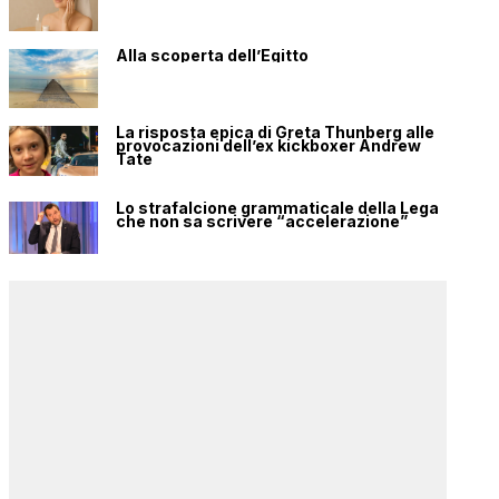
Alla scoperta dell’Egitto
La risposta epica di Greta Thunberg alle
provocazioni dell’ex kickboxer Andrew
Tate
Lo strafalcione grammaticale della Lega
che non sa scrivere “accelerazione”