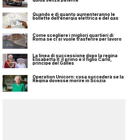
Quando e di quanto aumenteranno le
bollette dell’energia elettrica e del gas
Come scegliere i migliori quartieri di
Roma se ci si vuole trasferire per lavoro
La linea di successione dopo la regina
Elisabetta II: il primo è il figlio Carlo,
principe del Galles
Operation Unicorn: cosa succederà se la
Regina dovesse morire in Scozia