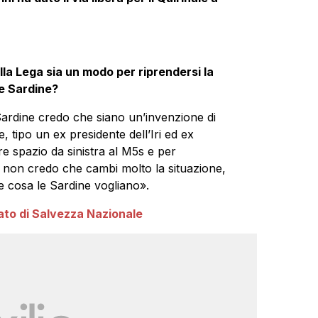
la Lega sia un modo per riprendersi la
e Sardine?
Sardine credo che siano un’invenzione di
 tipo un ex presidente dell’Iri ed ex
e spazio da sinistra al M5s e per
to non credo che cambi molto la situazione,
 cosa le Sardine vogliano».
tato di Salvezza Nazionale