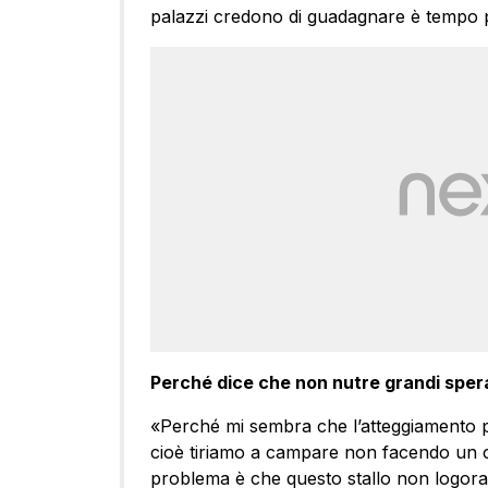
palazzi credono di guadagnare è tempo p
Perché dice che non nutre grandi spe
«Perché mi sembra che l’atteggiamento pr
cioè tiriamo a campare non facendo un c…
problema è che questo stallo non logora Sa