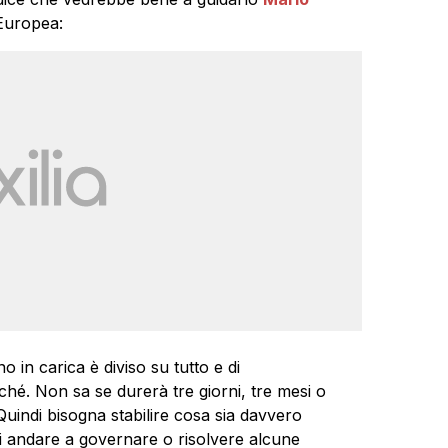
 Europea:
 in carica è diviso su tutto e di
é. Non sa se durerà tre giorni, tre mesi o
 Quindi bisogna stabilire cosa sia davvero
 di andare a governare o risolvere alcune