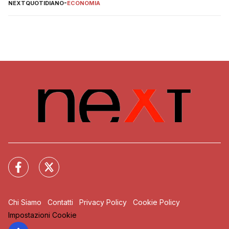
NEXTQUOTIDIANO
-
ECONOMIA
Chi Siamo
Contatti
Privacy Policy
Cookie Policy
Impostazioni Cookie