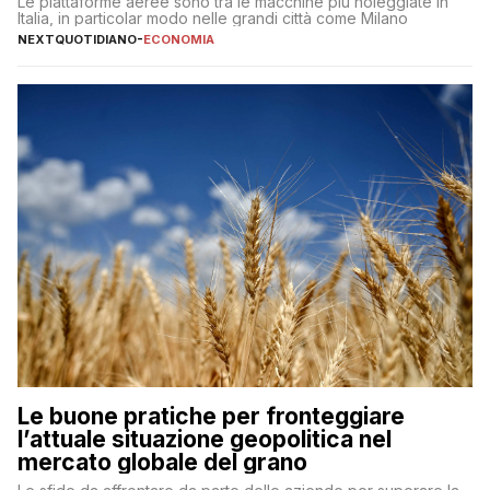
Le piattaforme aeree sono tra le macchine più noleggiate in
Italia, in particolar modo nelle grandi città come Milano
NEXTQUOTIDIANO
-
ECONOMIA
Le buone pratiche per fronteggiare
l’attuale situazione geopolitica nel
mercato globale del grano