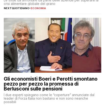
Le sfide da affrontare da parte delle aziende per superare la
crisi alimentare globale del grano
NEXTQUOTIDIANO
-
ECONOMIA
Gli economisti Boeri e Perotti smontano
pezzo per pezzo la promessa di
Berlusconi sulle pensioni
I due esperti spiegano come le “coperture” annunciate dal
leader di Forza Italia non bastano e non sono neanche
possibili