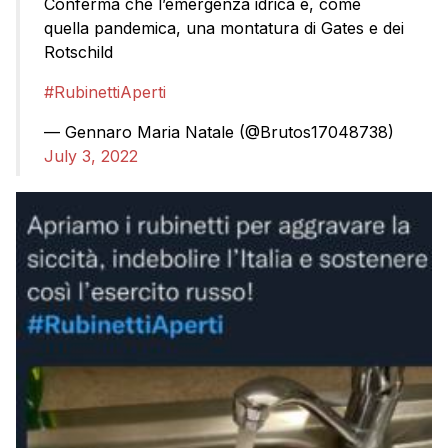
Conferma che l’emergenza idrica è, come
quella pandemica, una montatura di Gates e dei
Rotschild
#RubinettiAperti
— Gennaro Maria Natale (@Brutos17048738)
July 3, 2022