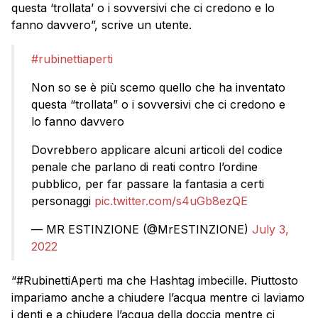
questa ‘trollata’ o i sovversivi che ci credono e lo
fanno davvero”, scrive un utente.
#rubinettiaperti
Non so se è più scemo quello che ha inventato
questa “trollata” o i sovversivi che ci credono e
lo fanno davvero
Dovrebbero applicare alcuni articoli del codice
penale che parlano di reati contro l’ordine
pubblico, per far passare la fantasia a certi
personaggi
pic.twitter.com/s4uGb8ezQE
— MR ESTINZIONE (@MrESTINZIONE)
July 3,
2022
“#RubinettiAperti ma che Hashtag imbecille. Piuttosto
impariamo anche a chiudere l’acqua mentre ci laviamo
i denti e a chiudere l’acqua della doccia mentre ci