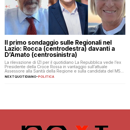
Il primo sondaggio sulle Regionali nel
Lazio: Rocca (centrodestra) davanti a
D’Amato (centrosinistra)
La rilevazione di IZI per il quotidiano La Repubblica vede l’ex
Presidente della Croce Rossa in vantaggio sull’attuale
Assessore alla Sanità della Regione e sulla candidata del M5S
Donatella Bianchi
NEXTQUOTIDIANO
-
POLITICA