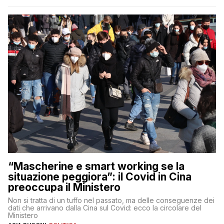
“Mascherine e smart working se la
situazione peggiora”: il Covid in Cina
preoccupa il Ministero
Non si tratta di un tuffo nel passato, ma delle conseguenze dei
dati che arrivano dalla Cina sul Covid: ecco la circolare del
Ministero