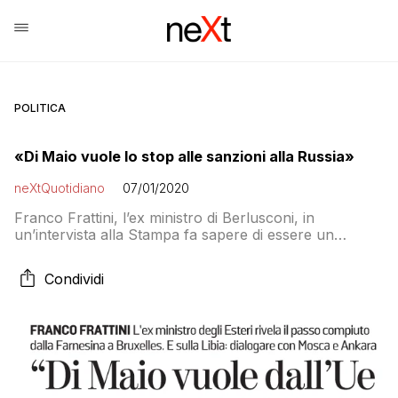
POLITICA
«Di Maio vuole lo stop alle sanzioni alla Russia»
neXtQuotidiano
07/01/2020
Franco Frattini, l’ex ministro di Berlusconi, in
un’intervista alla Stampa fa sapere di essere un
consigliere di Di Maio e rivela che il ministro degli Esteri
ha chiesto la revisione delle sanzioni a Putin
Condividi