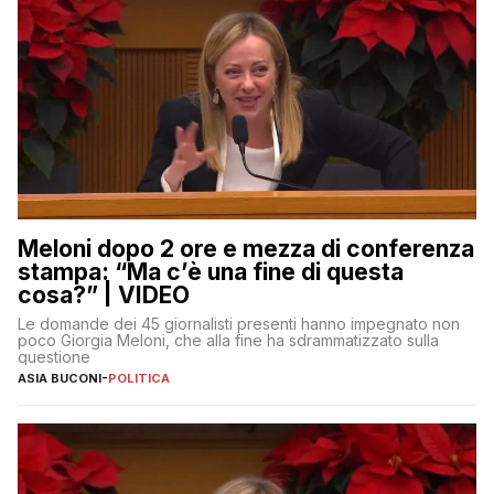
Meloni dopo 2 ore e mezza di conferenza
stampa: “Ma c’è una fine di questa
cosa?” | VIDEO
Le domande dei 45 giornalisti presenti hanno impegnato non
poco Giorgia Meloni, che alla fine ha sdrammatizzato sulla
questione
ASIA BUCONI
-
POLITICA