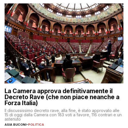
La Camera approva definitivamente il
Decreto Rave (che non piace neanche a
Forza Italia)
Il discussissimo decreto rave, alla fine, è stato approvato alle
15 di oggi dalla Camera con 183 voti a favore, 116 contrari e un
astenuto
ASIA BUCONI
-
POLITICA