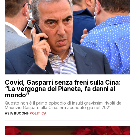
Covid, Gasparri senza freni sulla Cina:
“La vergogna del Pianeta, fa danni al
mondo”
Questo non è il primo episodio di insulti gravissimi rivolti da
Maurizio Gasparri alla Cina: era accaduto già nel 2021
ASIA BUCONI
-
POLITICA