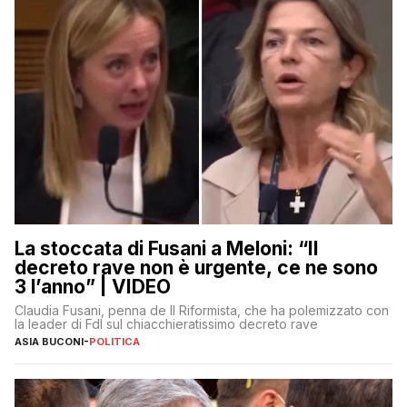
La stoccata di Fusani a Meloni: “Il
decreto rave non è urgente, ce ne sono
3 l’anno” | VIDEO
Claudia Fusani, penna de Il Riformista, che ha polemizzato con
la leader di FdI sul chiacchieratissimo decreto rave
ASIA BUCONI
-
POLITICA