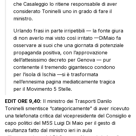
che Casaleggio lo ritiene responsabile di aver
considerato Toninelli uno in grado di fare il
ministro.
Urlando frasi in parte irripetibili — la fonte giura
di non averlo mai visto così irritato —DiMaio fa
osservare ai suoi che una giornata di potenziale
propaganda positiva, con l’approvazione
dell’attesissimo decreto per Genova — pur
contenente il tremendo gigantesco condono
per l’isola di Ischia —si è trasformata
nell’ennesima pagina mediaticamente tragica
per il Movimento 5 Stelle.
EDIT ORE 9,40
: Il ministro dei Trasporti Danilo
Toninelli smentisce “categoricamente” di aver ricevuto
una telefonata critica dal vicepresidente del Consiglio e
capo politici del M5S Luigi Di Maio per il gesto di
esultanza fatto dal ministro ieri in aula