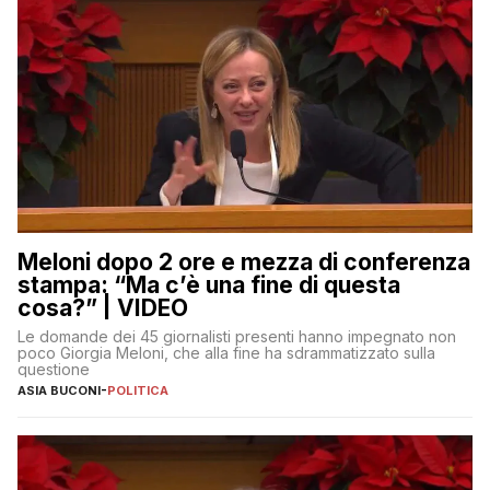
Meloni dopo 2 ore e mezza di conferenza
stampa: “Ma c’è una fine di questa
cosa?” | VIDEO
Le domande dei 45 giornalisti presenti hanno impegnato non
poco Giorgia Meloni, che alla fine ha sdrammatizzato sulla
questione
ASIA BUCONI
-
POLITICA