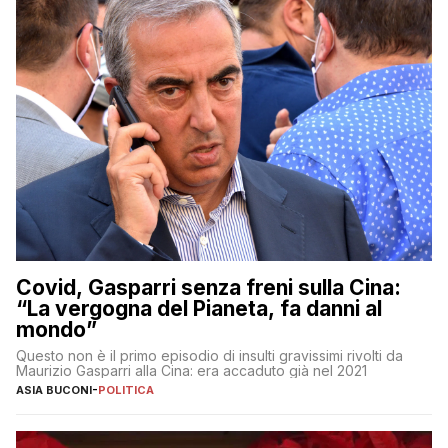
Covid, Gasparri senza freni sulla Cina:
“La vergogna del Pianeta, fa danni al
mondo”
Questo non è il primo episodio di insulti gravissimi rivolti da
Maurizio Gasparri alla Cina: era accaduto già nel 2021
ASIA BUCONI
-
POLITICA