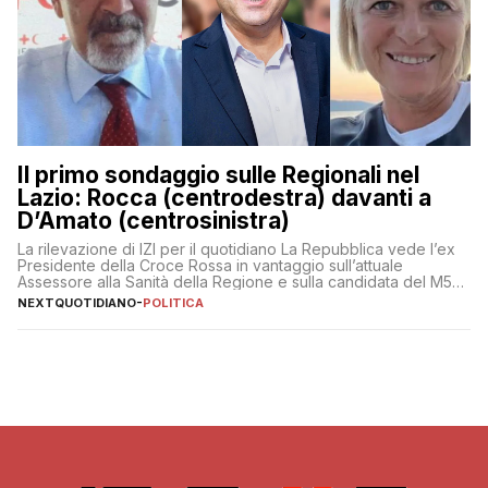
Il primo sondaggio sulle Regionali nel
Lazio: Rocca (centrodestra) davanti a
D’Amato (centrosinistra)
La rilevazione di IZI per il quotidiano La Repubblica vede l’ex
Presidente della Croce Rossa in vantaggio sull’attuale
Assessore alla Sanità della Regione e sulla candidata del M5S
Donatella Bianchi
NEXTQUOTIDIANO
-
POLITICA