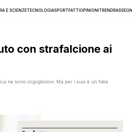
RA E SCIENZE
TECNOLOGIA
SPORT
FATTI
OPINIONI
TREND
RASSEGN
uto con strafalcione ai
cui ne sono orgoglioso». Ma per i suoi è un fake