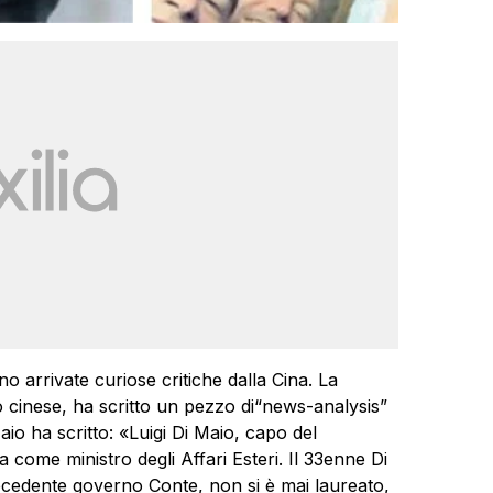
no arrivate curiose critiche dalla Cina. La
 cinese, ha scritto un pezzo di“news-analysis”
aio ha scritto: «Luigi Di Maio, capo del
a come ministro degli Affari Esteri. Il 33enne Di
ecedente governo Conte, non si è mai laureato,