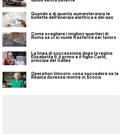
Quando e di quanto aumenteranno le
bollette dell’energia elettrica e del gas
Come scegliere i migliori quartieri di
Roma se ci si vuole trasferire per lavoro
La linea di successione dopo la regina
Elisabetta II: il primo è il figlio Carlo,
principe del Galles
Operation Unicorn: cosa succederà se la
Regina dovesse morire in Scozia