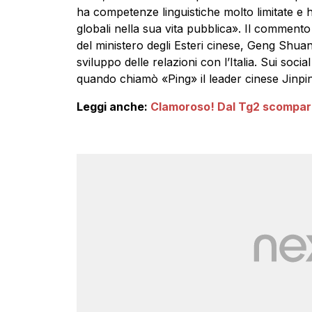
ha competenze linguistiche molto limitate e 
globali nella sua vita pubblica». Il commento 
del ministero degli Esteri cinese, Geng Shuan
sviluppo delle relazioni con l’Italia. Sui soci
quando chiamò «Ping» il leader cinese Jinpin
Leggi anche:
Clamoroso! Dal Tg2 scompare 