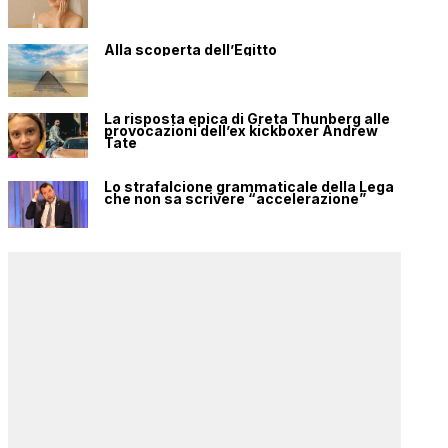
Alla scoperta dell’Egitto
La risposta epica di Greta Thunberg alle
provocazioni dell’ex kickboxer Andrew
Tate
Lo strafalcione grammaticale della Lega
che non sa scrivere “accelerazione”