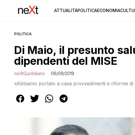
ATTUALITÀ
POLITICA
ECONOMIA
CULTU
POLITICA
Di Maio, il presunto sal
dipendenti del MISE
neXtQuotidiano
06/09/2019
«Abbiamo portato a casa provvedimenti e riforme di 