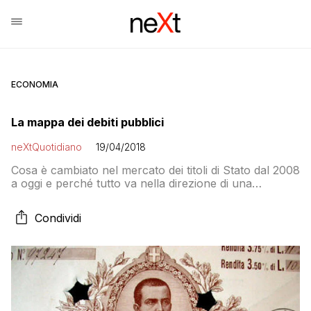
ECONOMIA
La mappa dei debiti pubblici
neXtQuotidiano
19/04/2018
Cosa è cambiato nel mercato dei titoli di Stato dal 2008
a oggi e perché tutto va nella direzione di una
maggiore stabilità del sistema anche in caso di shock
Condividi