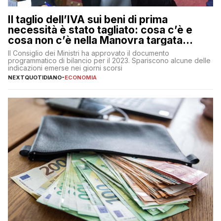
Il taglio dell’IVA sui beni di prima
necessità è stato tagliato: cosa c’è e
cosa non c’è nella Manovra targata
Meloni
Il Consiglio dei Ministri ha approvato il documento
programmatico di bilancio per il 2023. Spariscono alcune delle
indicazioni emerse nei giorni scorsi
NEXTQUOTIDIANO
-
ECONOMIA