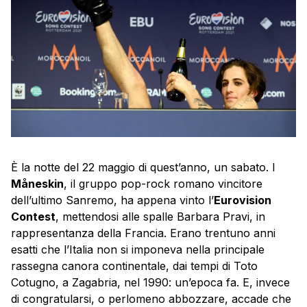
È la notte del 22 maggio di quest’anno, un sabato. I
Måneskin
, il gruppo pop-rock romano vincitore
dell’ultimo Sanremo, ha appena vinto l’
Eurovision
Contest
, mettendosi alle spalle Barbara Pravi, in
rappresentanza della Francia. Erano trentuno anni
esatti che l’Italia non si imponeva nella principale
rassegna canora continentale, dai tempi di Toto
Cotugno, a Zagabria, nel 1990: un’epoca fa. E, invece
di congratularsi, o perlomeno abbozzare, accade che