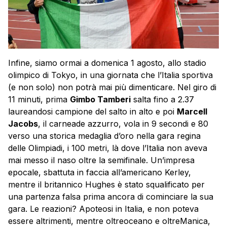
Infine, siamo ormai a domenica 1 agosto, allo stadio
olimpico di Tokyo, in una giornata che l’Italia sportiva
(e non solo) non potrà mai più dimenticare. Nel giro di
11 minuti, prima
Gimbo Tamberi
salta fino a 2.37
laureandosi campione del salto in alto e poi
Marcell
Jacobs
, il carneade azzurro, vola in 9 secondi e 80
verso una storica medaglia d’oro nella gara regina
delle Olimpiadi, i 100 metri, là dove l’Italia non aveva
mai messo il naso oltre la semifinale. Un’impresa
epocale, sbattuta in faccia all’americano Kerley,
mentre il britannico Hughes è stato squalificato per
una partenza falsa prima ancora di cominciare la sua
gara. Le reazioni? Apoteosi in Italia, e non poteva
essere altrimenti, mentre oltreoceano e oltreManica,