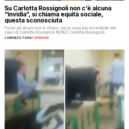
Su Carlotta Rossignoli non c’è alcuna
“invidia”, si chiama equità sociale,
questa sconosciuta
Forse ad alcuni non è chiaro, ma la cosa più incredibile del
caso di Carlotta Rossignoli NON È Carlotta Rossignoli
LORENZO TOSA
-
OPINIONI