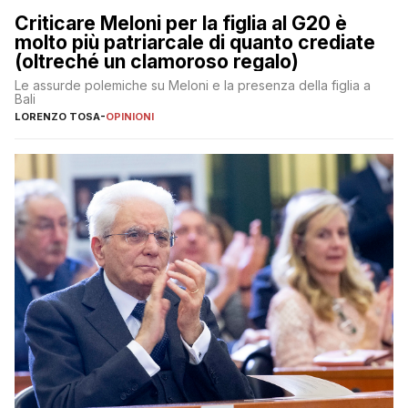
Criticare Meloni per la figlia al G20 è
molto più patriarcale di quanto crediate
(oltreché un clamoroso regalo)
Le assurde polemiche su Meloni e la presenza della figlia a
Bali
LORENZO TOSA
-
OPINIONI