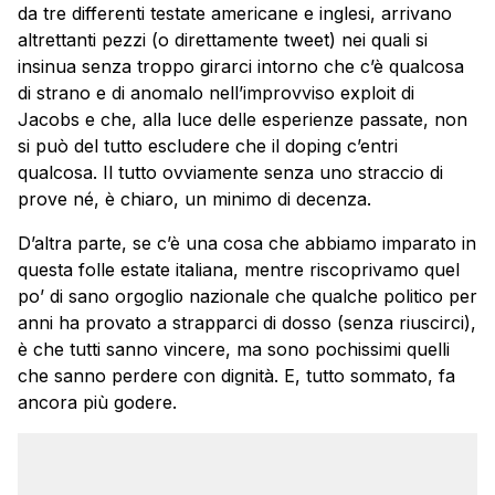
da tre differenti testate americane e inglesi, arrivano
altrettanti pezzi (o direttamente tweet) nei quali si
insinua senza troppo girarci intorno che c’è qualcosa
di strano e di anomalo nell’improvviso exploit di
Jacobs e che, alla luce delle esperienze passate, non
si può del tutto escludere che il doping c’entri
qualcosa. Il tutto ovviamente senza uno straccio di
prove né, è chiaro, un minimo di decenza.
D’altra parte, se c’è una cosa che abbiamo imparato in
questa folle estate italiana, mentre riscoprivamo quel
po’ di sano orgoglio nazionale che qualche politico per
anni ha provato a strapparci di dosso (senza riuscirci),
è che tutti sanno vincere, ma sono pochissimi quelli
che sanno perdere con dignità. E, tutto sommato, fa
ancora più godere.