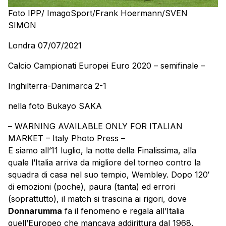
Foto IPP/ ImagoSport/Frank Hoermann/SVEN
SIMON
Londra 07/07/2021
Calcio Campionati Europei Euro 2020 – semifinale –
Inghilterra-Danimarca 2-1
nella foto Bukayo SAKA
– WARNING AVAILABLE ONLY FOR ITALIAN
MARKET – Italy Photo Press –
E siamo all’11 luglio, la notte della Finalissima, alla
quale l’Italia arriva da migliore del torneo contro la
squadra di casa nel suo tempio, Wembley. Dopo 120′
di emozioni (poche), paura (tanta) ed errori
(soprattutto), il match si trascina ai rigori, dove
Donnarumma
fa il fenomeno e regala all’Italia
quell’Europeo che mancava addirittura dal 1968,