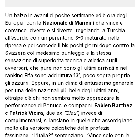
Un balzo in avanti di poche settimane ed è ora degli
Europei, con la
Nazionale di Mancini
che vince e
convince, diverte e si diverte, regolando la Turchia
all’esordio con un perentorio 3-0 maturato nella
ripresa e poi concede il bis pochi giorni dopo contro la
Svizzera col medesimo punteggio e la stessa
sensazione di superiorità tecnica e atletica sugli
avversari, che pure non sono gli ultimi arrivati e nel
ranking Fifa sono addirittura 13°, poco sopra proprio
gli azzurri. Eppure, in un clima di entusiasmo generale
per una delle nazionali più belle degli ultimi anni,
oltralpe c’è chi non sembra molto apprezzare le
performance di Bonucci e compagni.
Fabien Barthez
e Patrick Vieira
, due ex
“Bleu”
, invece di
complimentarsi, si lanciano in quelle che assomigliano
molto alla versione calcistiche delle profezie
fassiniane. “L’Italia?” sentenziano. “Vince solo con le