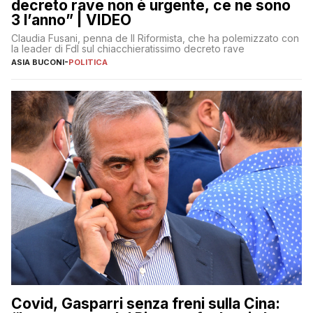
decreto rave non è urgente, ce ne sono
3 l’anno” | VIDEO
Claudia Fusani, penna de Il Riformista, che ha polemizzato con
la leader di FdI sul chiacchieratissimo decreto rave
ASIA BUCONI
-
POLITICA
Covid, Gasparri senza freni sulla Cina: