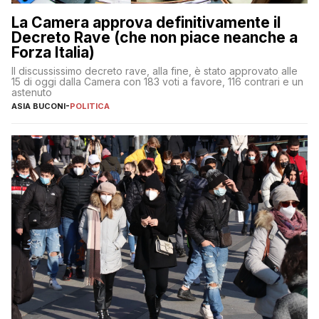
La Camera approva definitivamente il
Decreto Rave (che non piace neanche a
Forza Italia)
Il discussissimo decreto rave, alla fine, è stato approvato alle
15 di oggi dalla Camera con 183 voti a favore, 116 contrari e un
astenuto
ASIA BUCONI
-
POLITICA