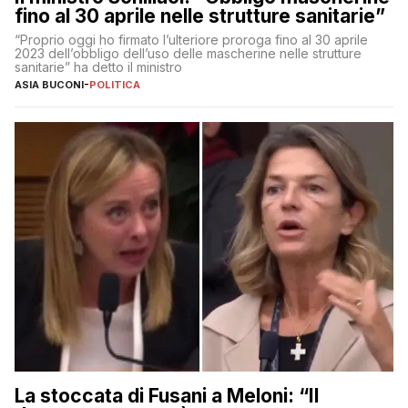
fino al 30 aprile nelle strutture sanitarie”
“Proprio oggi ho firmato l’ulteriore proroga fino al 30 aprile
2023 dell’obbligo dell’uso delle mascherine nelle strutture
sanitarie” ha detto il ministro
ASIA BUCONI
-
POLITICA
La stoccata di Fusani a Meloni: “Il