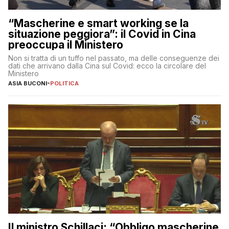
“Mascherine e smart working se la
situazione peggiora”: il Covid in Cina
preoccupa il Ministero
Non si tratta di un tuffo nel passato, ma delle conseguenze dei
dati che arrivano dalla Cina sul Covid: ecco la circolare del
Ministero
ASIA BUCONI
-
POLITICA
Il ministro Schillaci: “Obbligo mascherine