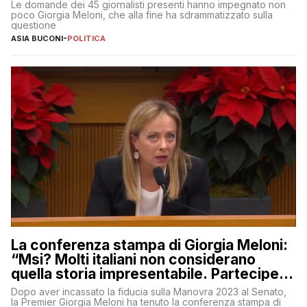
Le domande dei 45 giornalisti presenti hanno impegnato non
poco Giorgia Meloni, che alla fine ha sdrammatizzato sulla
questione
ASIA BUCONI
-
POLITICA
La conferenza stampa di Giorgia Meloni:
“Msi? Molti italiani non considerano
quella storia impresentabile. Parteciperò
al 25 aprile”
Dopo aver incassato la fiducia sulla Manovra 2023 al Senato,
la Premier Giorgia Meloni ha tenuto la conferenza stampa di