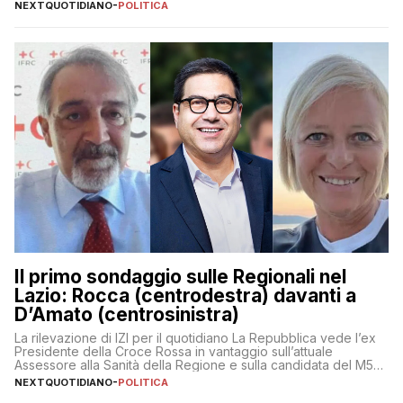
NEXTQUOTIDIANO
-
POLITICA
Il primo sondaggio sulle Regionali nel
Lazio: Rocca (centrodestra) davanti a
D’Amato (centrosinistra)
La rilevazione di IZI per il quotidiano La Repubblica vede l’ex
Presidente della Croce Rossa in vantaggio sull’attuale
Assessore alla Sanità della Regione e sulla candidata del M5S
Donatella Bianchi
NEXTQUOTIDIANO
-
POLITICA