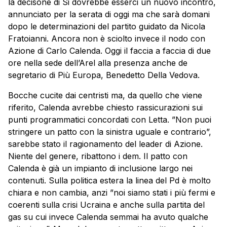
la decisone di Si dovrebbe esserci un nuovo incontro,
annunciato per la serata di oggi ma che sarà domani
dopo le determinazioni del partito guidato da Nicola
Fratoianni. Ancora non è sciolto invece il nodo con
Azione di Carlo Calenda. Oggi il faccia a faccia di due
ore nella sede dell’Arel alla presenza anche de
segretario di Più Europa, Benedetto Della Vedova.
Bocche cucite dai centristi ma, da quello che viene
riferito, Calenda avrebbe chiesto rassicurazioni sui
punti programmatici concordati con Letta. ”Non puoi
stringere un patto con la sinistra uguale e contrario”,
sarebbe stato il ragionamento del leader di Azione.
Niente del genere, ribattono i dem. Il patto con
Calenda è già un impianto di inclusione largo nei
contenuti. Sulla politica estera la linea del Pd è molto
chiara e non cambia, anzi ”noi siamo stati i più fermi e
coerenti sulla crisi Ucraina e anche sulla partita del
gas su cui invece Calenda semmai ha avuto qualche