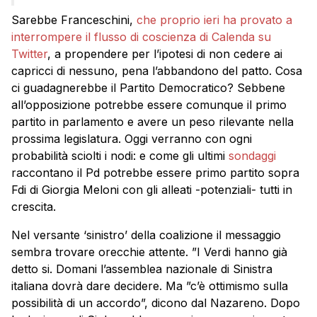
Sarebbe Franceschini,
che proprio ieri ha provato a
interrompere il flusso di coscienza di Calenda su
Twitter
, a propendere per l’ipotesi di non cedere ai
capricci di nessuno, pena l’abbandono del patto. Cosa
ci guadagnerebbe il Partito Democratico? Sebbene
all’opposizione potrebbe essere comunque il primo
partito in parlamento e avere un peso rilevante nella
prossima legislatura. Oggi verranno con ogni
probabilità sciolti i nodi: e come gli ultimi
sondaggi
raccontano il Pd potrebbe essere primo partito sopra
Fdi di Giorgia Meloni con gli alleati -potenziali- tutti in
crescita.
Nel versante ‘sinistro’ della coalizione il messaggio
sembra trovare orecchie attente. ”I Verdi hanno già
detto si. Domani l’assemblea nazionale di Sinistra
italiana dovrà dare decidere. Ma ”c’è ottimismo sulla
possibilità di un accordo”, dicono dal Nazareno. Dopo