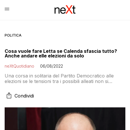
POLITICA
Cosa vuole fare Letta se Calenda sfascia tutto?
Anche andare elle elezioni da solo
neXtQuotidiano
06/08/2022
Una corsa in solitaria del Partito Democratico alle
elezioni se le tensioni tra i possibili alleati non si
placano. Sarebbe questo il piano B del segretario Dem
Condividi