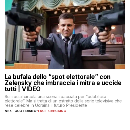
La bufala dello “spot elettorale” con
Zelensky che imbraccia i mitra e uccide
tutti | VIDEO
Sui social circola una scena spacciata per “pubblicità
elettorale”. Ma si tratta di un estratto della serie televisiva che
rese celebre in Ucraina il futuro Presidente
NEXTQUOTIDIANO
-
FACT CHECKING