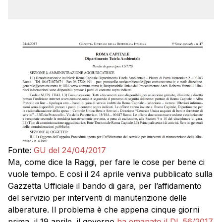
Fonte:
GU del 24/04/2017
Ma, come dice la Raggi, per fare le cose per bene ci
vuole tempo. E così il 24 aprile veniva pubblicato sulla
Gazzetta Ufficiale il bando di gara, per l’affidamento
del servizio per interventi di manutenzione delle
alberature. Il problema è che appena cinque giorni
prima, il 19 aprile, il governo
ha emanato il DL 56/2017