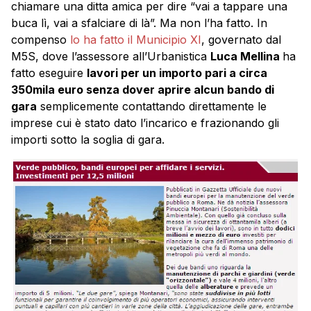
chiamare una ditta amica per dire “vai a tappare una
buca lì, vai a sfalciare di là”. Ma non l’ha fatto. In
compenso
lo ha fatto il Municipio XI
, governato dal
M5S, dove l’assessore all’Urbanistica
Luca Mellina
ha
fatto eseguire
lavori per un importo pari a circa
350mila euro senza dover aprire alcun bando di
gara
semplicemente contattando direttamente le
imprese cui è stato dato l’incarico e frazionando gli
importi sotto la soglia di gara.