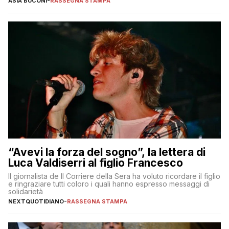
ASIA BUCONI
-
RASSEGNA STAMPA
“Avevi la forza del sogno”, la lettera di
Luca Valdiserri al figlio Francesco
Il giornalista de Il Corriere della Sera ha voluto ricordare il figlio
e ringraziare tutti coloro i quali hanno espresso messaggi di
solidarietà
NEXTQUOTIDIANO
-
RASSEGNA STAMPA