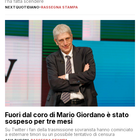
l’ha fatta scendere
NEXTQUOTIDIANO
-
RASSEGNA STAMPA
Fuori dal coro di Mario Giordano è stato
sospeso per tre mesi
Su Twitter i fan della trasmissione sovranista hanno cominciato
a esternare timori su un possibile tentativo di censura