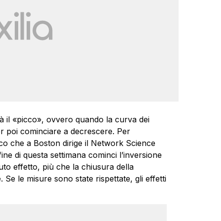
rà il «picco», ovvero quando la curva dei
er poi cominciare a decrescere. Per
ico che a Boston dirige il Network Science
 fine di questa settimana cominci l’inversione
o effetto, più che la chiusura della
Se le misure sono state rispettate, gli effetti