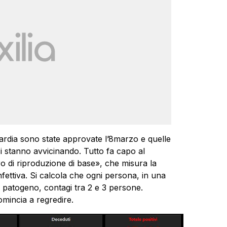
rdia sono state approvate l’8marzo e quelle
i si stanno avvicinando. Tutto fa capo al
 di riproduzione di base», che misura la
infettiva. Si calcola che ogni persona, in una
 patogeno, contagi tra 2 e 3 persone.
omincia a regredire.