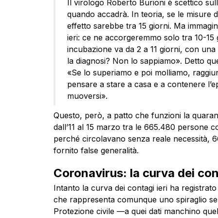
Il virologo Roberto Burioni è scettico su
quando accadrà. In teoria, se le misure 
effetto sarebbe tra 15 giorni. Ma immagini
ieri: ce ne accorgeremmo solo tra 10-15 g
incubazione va da 2 a 11 giorni, con una 
la diagnosi? Non lo sappiamo». Detto ques
«Se lo superiamo e poi molliamo, raggiu
pensare a stare a casa e a contenere l’e
muoversi».
Questo, però, a patto che funzioni la quarant
dall’11 al 15 marzo tra le 665.480 persone c
perché circolavano senza reale necessità, 66
fornito false generalità.
Coronavirus: la curva dei con
Intanto la curva dei contagi ieri ha registrato i
che rappresenta comunque uno spiraglio sebb
Protezione civile —a quei dati manchino quell