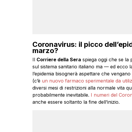
Coronavirus: il picco dell’ep
marzo?
Il
Corriere della Sera
spiega oggi che se la p
sul sistema sanitario italiano ma — ed ecco l
l’epidemia bisognerà aspettare che vengano 
(c’è
un nuovo farmaco sperimentale da utiliz
diversi mesi di restrizioni alla normale vita 
probabilmente inevitabile.
I numeri del Corona
anche essere soltanto la fine dell’inizio.