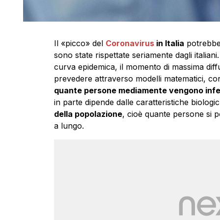
Il «picco» del
Coronavirus
in Italia
potrebbe 
sono state rispettate seriamente dagli italiani.
curva epidemica, il momento di massima diff
prevedere attraverso modelli matematici, con
quante persone mediamente vengono infet
in parte dipende dalle caratteristiche biolog
della popolazione
, cioè quante persone si 
a lungo.