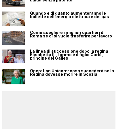
Quando e di quanto aumenteranno le
bollette dell’energia elettrica e del gas
Come scegliere i migliori quartieri di
Roma se ci si vuole trasferire per lavoro
La linea di successione dopo la regina
Elisabetta II: il primo è il figlio Carlo,
principe del Galles
Operation Unicorn: cosa succederà se la
Regina dovesse morire in Scozia