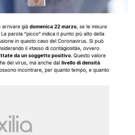
arrivare già
domenica 22 marzo
, se le misure
 La parola “picco” indica il punto più alto della
usione in questo caso del Coronavirus. Si può
siderando il «tasso di contagiosità», ovvero
tate da un soggetto positivo
. Questo valore
iche del virus, ma anche dal
livello di densità
possono incontrare, per quanto tempo, e quanto