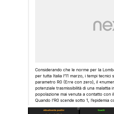
Considerando che le norme per la Lomba
per tutta Italia l’11 marzo, i tempi tecnic
parametro R0 (Erre con zero), il «numero
potenziale trasmissibilità di una malattia 
popolazione mai venuta a contatto con il
Quando l’R0 scende sotto 1, l’epidemia c