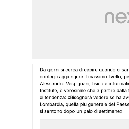
Da giorni si cerca di capire quando ci sa
contagi raggiungerà il massimo livello, p
Alessandro Vespignani, fisico e informat
Institute, è verosimile che a partire dalla
di tendenza: «Bisognerà vedere se ha avut
Lombardia, quella più generale del Paese. 
si sentono dopo un paio di settimane».