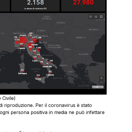
 Civile)
i riproduzione. Per il coronavirus è stato
he ogni persona positiva in media ne può infettare