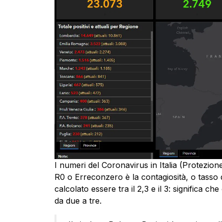
I numeri del Coronavirus in Italia (Protezione
R0 o Erreconzero è la contagiosità, o tasso d
calcolato essere tra il 2,3 e il 3: significa c
da due a tre.