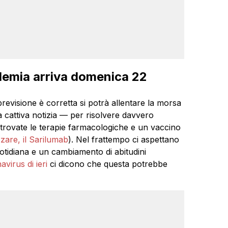
idemia arriva domenica 22
revisione è corretta si potrà allentare la morsa
a cattiva notizia — per risolvere davvero
trovate le terapie farmacologiche e un vaccino
zare, il Sarilumab
). Nel frattempo ci aspettano
quotidiana e un cambiamento di abitudini
virus di ieri
ci dicono che questa potrebbe