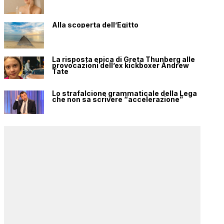
Alla scoperta dell’Egitto
La risposta epica di Greta Thunberg alle
provocazioni dell’ex kickboxer Andrew
Tate
Lo strafalcione grammaticale della Lega
che non sa scrivere “accelerazione”