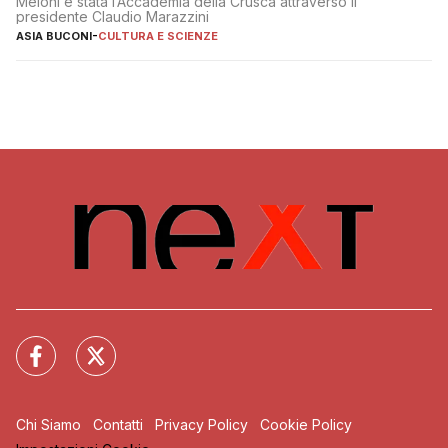
Meloni è stata l’Accademia della Crusca attraverso il
presidente Claudio Marazzini
ASIA BUCONI
-
CULTURA E SCIENZE
Chi Siamo
Contatti
Privacy Policy
Cookie Policy