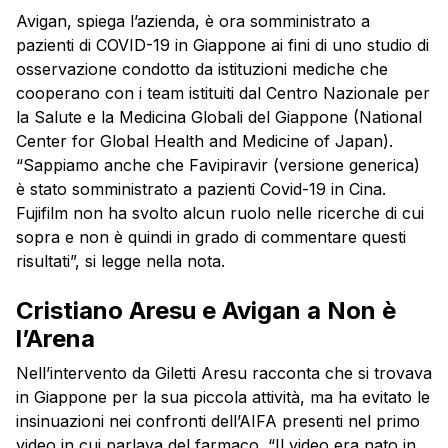
Avigan, spiega l’azienda, è ora somministrato a
pazienti di COVID-19 in Giappone ai fini di uno studio di
osservazione condotto da istituzioni mediche che
cooperano con i team istituiti dal Centro Nazionale per
la Salute e la Medicina Globali del Giappone (National
Center for Global Health and Medicine of Japan).
“Sappiamo anche che Favipiravir (versione generica)
è stato somministrato a pazienti Covid-19 in Cina.
Fujifilm non ha svolto alcun ruolo nelle ricerche di cui
sopra e non è quindi in grado di commentare questi
risultati”, si legge nella nota.
Cristiano Aresu e Avigan a Non è
l’Arena
Nell’intervento da Giletti Aresu racconta che si trovava
in Giappone per la sua piccola attività, ma ha evitato le
insinuazioni nei confronti dell’AIFA presenti nel primo
video in cui parlava del farmaco. “Il video era nato in