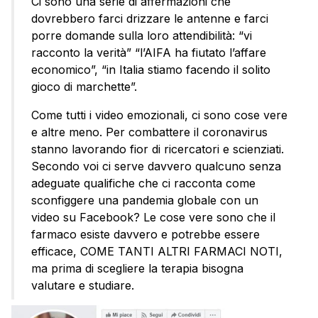
Ci sono una serie di affermazioni che
dovrebbero farci drizzare le antenne e farci
porre domande sulla loro attendibilità: “vi
racconto la verità” “l’AIFA ha fiutato l’affare
economico”, “in Italia stiamo facendo il solito
gioco di marchette”.
Come tutti i video emozionali, ci sono cose vere
e altre meno. Per combattere il coronavirus
stanno lavorando fior di ricercatori e scienziati.
Secondo voi ci serve davvero qualcuno senza
adeguate qualifiche che ci racconta come
sconfiggere una pandemia globale con un
video su Facebook? Le cose vere sono che il
farmaco esiste davvero e potrebbe essere
efficace, COME TANTI ALTRI FARMACI NOTI,
ma prima di scegliere la terapia bisogna
valutare e studiare.