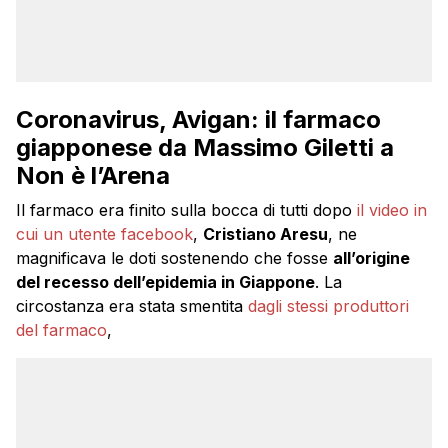
Coronavirus, Avigan: il farmaco
giapponese da Massimo Giletti a
Non è l’Arena
Il farmaco era finito sulla bocca di tutti dopo
il video in
cui un utente facebook
,
Cristiano Aresu
, ne
magnificava le doti sostenendo che fosse
all’origine
del recesso dell’epidemia in Giappone
. La
circostanza era stata smentita
dagli stessi produttori
del farmaco
,