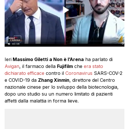
Ieri
Massimo Giletti a Non è l’Arena
ha parlato di
Avigan
, il farmaco della
Fujifilm
che
era stato
dichiarato efficace
contro il
Coronavirus
SARS-COV-2
e COVID-19 da
Zhang Xinmin
, direttore del Centro
nazionale cinese per lo sviluppo della biotecnologia,
dopo uno studio su un numero limitato di pazienti
affetti dalla malattia in forma lieve.