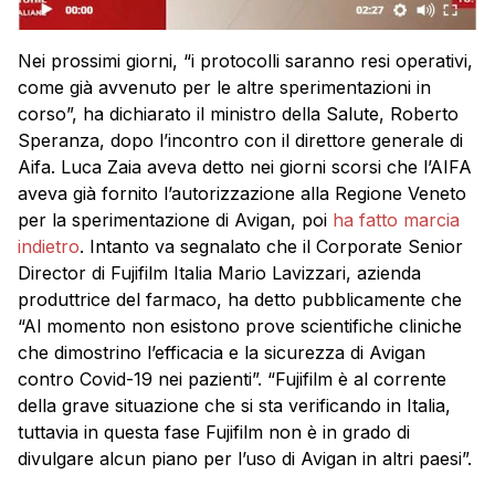
Nei prossimi giorni, “i protocolli saranno resi operativi,
come già avvenuto per le altre sperimentazioni in
corso”, ha dichiarato il ministro della Salute, Roberto
Speranza, dopo l’incontro con il direttore generale di
Aifa. Luca Zaia aveva detto nei giorni scorsi che l’AIFA
aveva già fornito l’autorizzazione alla Regione Veneto
per la sperimentazione di Avigan, poi
ha fatto marcia
indietro
. Intanto va segnalato che il Corporate Senior
Director di Fujifilm Italia Mario Lavizzari, azienda
produttrice del farmaco, ha detto pubblicamente che
“Al momento non esistono prove scientifiche cliniche
che dimostrino l’efficacia e la sicurezza di Avigan
contro Covid-19 nei pazienti”. “Fujifilm è al corrente
della grave situazione che si sta verificando in Italia,
tuttavia in questa fase Fujifilm non è in grado di
divulgare alcun piano per l’uso di Avigan in altri paesi”.