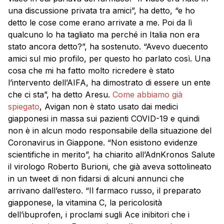
una discussione privata tra amici”, ha detto, “e ho
detto le cose come erano arrivate a me. Poi da lì
qualcuno lo ha tagliato ma perché in Italia non era
stato ancora detto?”, ha sostenuto. “Avevo duecento
amici sul mio profilo, per questo ho parlato così. Una
cosa che mi ha fatto molto ricredere è stato
l’intervento dell’AIFA, ha dimostrato di essere un ente
che ci sta”, ha detto Aresu.
Come abbiamo già
spiegato
, Avigan non è stato usato dai medici
giapponesi in massa sui pazienti COVID-19 e quindi
non è in alcun modo responsabile della situazione del
Coronavirus in Giappone. “Non esistono evidenze
scientifiche in merito”, ha chiarito all’AdnKronos Salute
il virologo Roberto Burioni, che già aveva sottolineato
in un tweet di non fidarsi di alcuni annunci che
arrivano dall’estero. “Il farmaco russo, il preparato
giapponese, la vitamina C, la pericolosità
dell’ibuprofen, i proclami sugli Ace inibitori che i