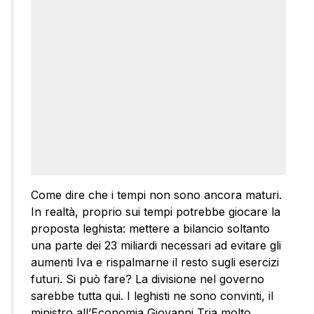
Come dire che i tempi non sono ancora maturi.
In realtà, proprio sui tempi potrebbe giocare la
proposta leghista: mettere a bilancio soltanto
una parte dei 23 miliardi necessari ad evitare gli
aumenti Iva e rispalmarne il resto sugli esercizi
futuri. Si può fare? La divisione nel governo
sarebbe tutta qui. I leghisti ne sono convinti, il
ministro all’Economia Giovanni Tria molto