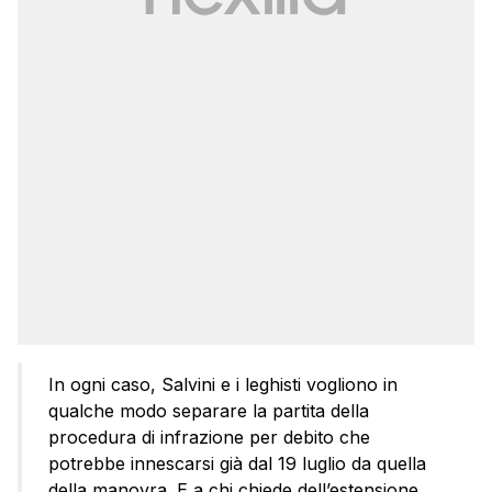
In ogni caso, Salvini e i leghisti vogliono in
qualche modo separare la partita della
procedura di infrazione per debito che
potrebbe innescarsi già dal 19 luglio da quella
della manovra. E a chi chiede dell’estensione