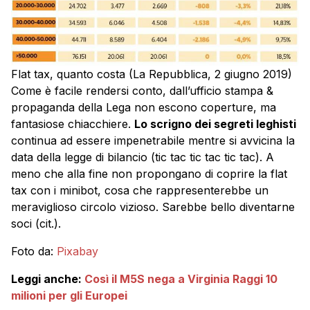
Flat tax, quanto costa (La Repubblica, 2 giugno 2019)
Come è facile rendersi conto, dall’ufficio stampa &
propaganda della Lega non escono coperture, ma
fantasiose chiacchiere.
Lo scrigno dei segreti leghisti
continua ad essere impenetrabile mentre si avvicina la
data della legge di bilancio (tic tac tic tac tic tac). A
meno che alla fine non propongano di coprire la flat
tax con i minibot, cosa che rappresenterebbe un
meraviglioso circolo vizioso. Sarebbe bello diventarne
soci (cit.).
Foto da:
Pixabay
Leggi anche:
Così il M5S nega a Virginia Raggi 10
milioni per gli Europei