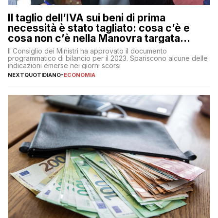
Il taglio dell’IVA sui beni di prima
necessità è stato tagliato: cosa c’è e
cosa non c’è nella Manovra targata
Meloni
Il Consiglio dei Ministri ha approvato il documento
programmatico di bilancio per il 2023. Spariscono alcune delle
indicazioni emerse nei giorni scorsi
NEXTQUOTIDIANO
-
ECONOMIA