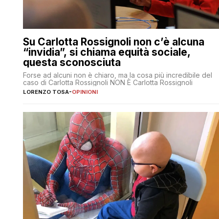
Su Carlotta Rossignoli non c’è alcuna
“invidia”, si chiama equità sociale,
questa sconosciuta
Forse ad alcuni non è chiaro, ma la cosa più incredibile del
caso di Carlotta Rossignoli NON È Carlotta Rossignoli
LORENZO TOSA
-
OPINIONI