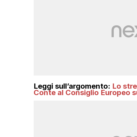
Leggi sull’argomento:
Lo str
Conte al Consiglio Europeo s