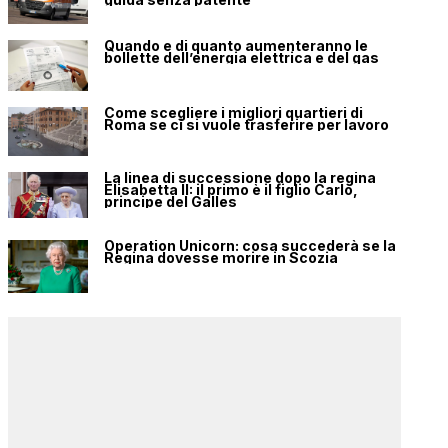
Quando e di quanto aumenteranno le
bollette dell’energia elettrica e del gas
Come scegliere i migliori quartieri di
Roma se ci si vuole trasferire per lavoro
La linea di successione dopo la regina
Elisabetta II: il primo è il figlio Carlo,
principe del Galles
Operation Unicorn: cosa succederà se la
Regina dovesse morire in Scozia