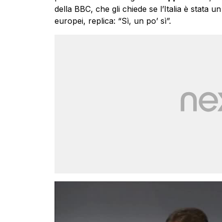
della BBC, che gli chiede se l’Italia è stata 
europei, replica: “Sì, un po’ sì”.