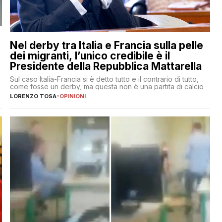
Nel derby tra Italia e Francia sulla pelle
dei migranti, l’unico credibile è il
Presidente della Repubblica Mattarella
Sul caso Italia-Francia si è detto tutto e il contrario di tutto,
come fosse un derby, ma questa non è una partita di calcio
LORENZO TOSA
-
OPINIONI