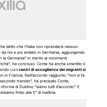
e detto che l’Italia non riprenderà nessun
o da noi e poi andato in Germania, aggiungendo
n la Germania” in merito ai movimenti
ché”, ha concluso. Conte ha anche smentito il
ondo cui
i centri di accoglienza dei migranti si
n in Francia. Nell’accordo raggiunto “non si fa
 secondo transito”, ha precisato Conte,
 riforma di Dublino “siamo tutti d’accordo”. E
biamo finito alle 5” di mattina.