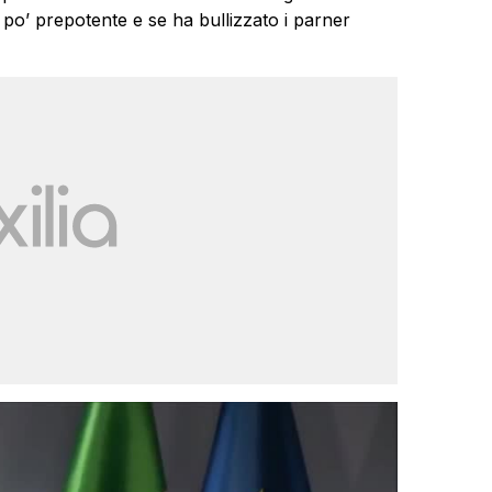
un po’ prepotente e se ha bullizzato i parner