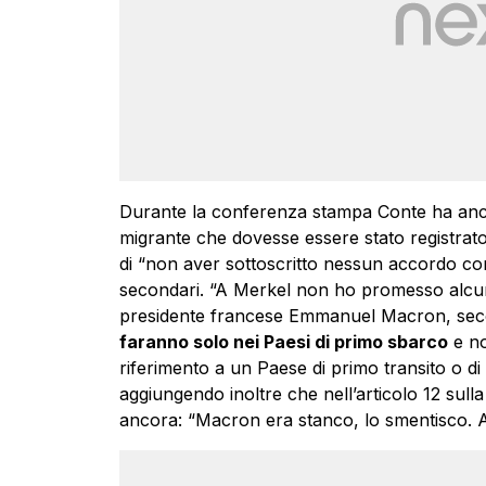
Durante la conferenza stampa Conte ha anch
migrante che dovesse essere stato registrat
di “non aver sottoscritto nessun accordo co
secondari. “A Merkel non ho promesso alcun
presidente francese Emmanuel Macron, sec
faranno solo nei Paesi di primo sbarco
e no
riferimento a un Paese di primo transito o di
aggiungendo inoltre che nell’articolo 12 sulla
ancora: “Macron era stanco, lo smentisco. Ab