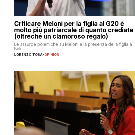
Criticare Meloni per la figlia al G20 è
molto più patriarcale di quanto crediate
(oltreché un clamoroso regalo)
Le assurde polemiche su Meloni e la presenza della figlia a
Bali
LORENZO TOSA
-
OPINIONI