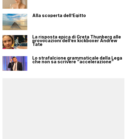
Alla scoperta dell’Egitto
La risposta epica di Greta Thunberg alle
provocazioni dell’ex kickboxer Andrew
Tate
Lo strafalcione grammaticale della Lega
che non sa scrivere “accelerazione”