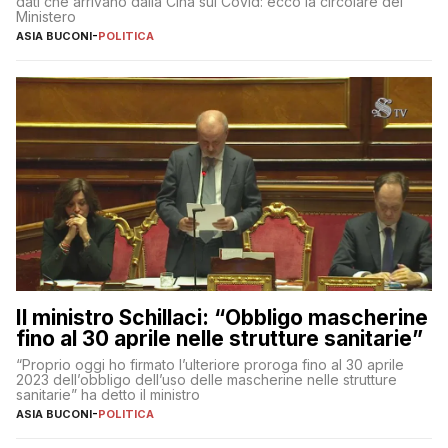
dati che arrivano dalla Cina sul Covid: ecco la circolare del
Ministero
ASIA BUCONI
-
POLITICA
Il ministro Schillaci: “Obbligo mascherine
fino al 30 aprile nelle strutture sanitarie”
“Proprio oggi ho firmato l’ulteriore proroga fino al 30 aprile
2023 dell’obbligo dell’uso delle mascherine nelle strutture
sanitarie” ha detto il ministro
ASIA BUCONI
-
POLITICA