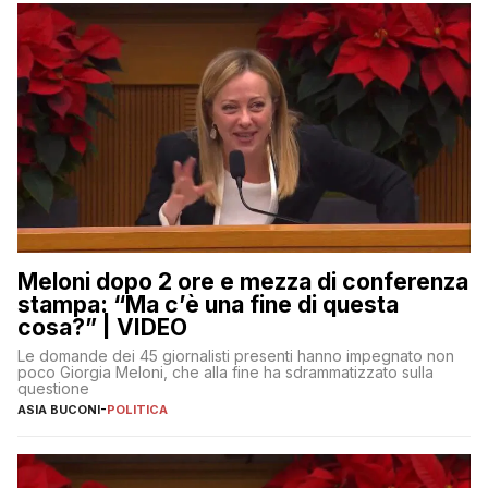
Meloni dopo 2 ore e mezza di conferenza
stampa: “Ma c’è una fine di questa
cosa?” | VIDEO
Le domande dei 45 giornalisti presenti hanno impegnato non
poco Giorgia Meloni, che alla fine ha sdrammatizzato sulla
questione
ASIA BUCONI
-
POLITICA