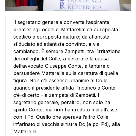
Il segretario generale converte l’aspirante
premier agli occhi di Mattarella: da europeista
scettico a europeista maturo; da atlantista
sfiduciato ad atlantista convinto, e via
cambiando. È sempre Zampetti, tra l’irritazione
dei colleghi del Colle, a perorare la causa
dell’avvocato Giuseppe Conte, a tentare di
persuadere Mattarella sulla caratura di quella
figura. Non c’è assenso unanime al Colle
quando il presidente affida l’incarico a Conte,
c’è–di certo –la zampata di Zampetti. Il
segretario generale, peraltro, non solo ha
spinto Conte, ma non ha creduto mai all’asse
con il Pd. Quello che sperava l’altro Colle,
infarinato di vecchia sinistra Dc (e poi Pd), alla
Mattarella.