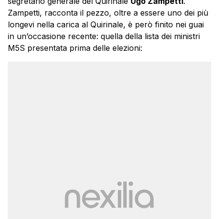
segretario generale del Quirinale
Ugo Zampetti
.
Zampetti, racconta il pezzo, oltre a essere uno dei più
longevi nella carica al Quirinale, è però finito nei guai
in un’occasione recente: quella della lista dei ministri
M5S presentata prima delle elezioni: