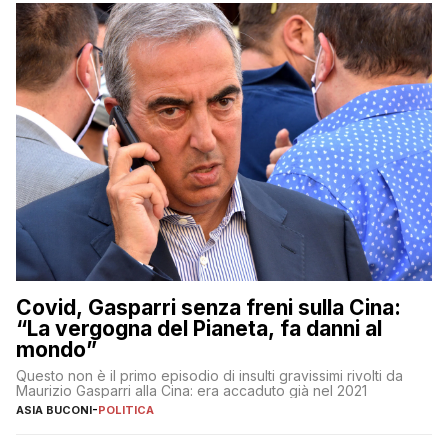
Covid, Gasparri senza freni sulla Cina:
“La vergogna del Pianeta, fa danni al
mondo”
Questo non è il primo episodio di insulti gravissimi rivolti da
Maurizio Gasparri alla Cina: era accaduto già nel 2021
ASIA BUCONI
-
POLITICA