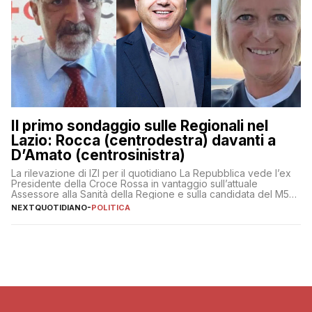
Il primo sondaggio sulle Regionali nel
Lazio: Rocca (centrodestra) davanti a
D’Amato (centrosinistra)
La rilevazione di IZI per il quotidiano La Repubblica vede l’ex
Presidente della Croce Rossa in vantaggio sull’attuale
Assessore alla Sanità della Regione e sulla candidata del M5S
Donatella Bianchi
NEXTQUOTIDIANO
-
POLITICA