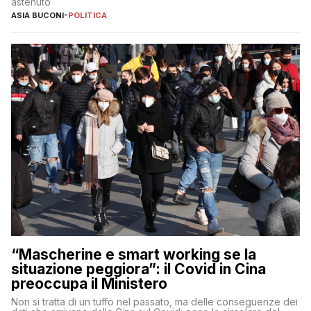
astenuto
ASIA BUCONI
-
POLITICA
“Mascherine e smart working se la
situazione peggiora”: il Covid in Cina
preoccupa il Ministero
Non si tratta di un tuffo nel passato, ma delle conseguenze dei