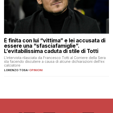
È finita con lui “vittima” e lei accusata di
essere una “sfasciafamiglie”.
L’evitabilissima caduta di stile di Totti
L’intervista rilasciata da Francesco Totti al Corriere della Sera
sta facendo discutere a causa di alcune dichiarazioni dell’ex
calciatore
LORENZO TOSA
-
OPINIONI