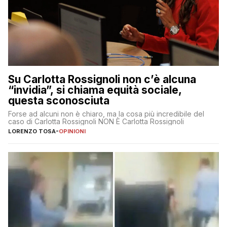
Su Carlotta Rossignoli non c’è alcuna
“invidia”, si chiama equità sociale,
questa sconosciuta
Forse ad alcuni non è chiaro, ma la cosa più incredibile del
caso di Carlotta Rossignoli NON È Carlotta Rossignoli
LORENZO TOSA
-
OPINIONI