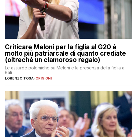
Criticare Meloni per la figlia al G20 è
molto più patriarcale di quanto crediate
(oltreché un clamoroso regalo)
Le assurde polemiche su Meloni e la presenza della figlia a
Bali
LORENZO TOSA
-
OPINIONI