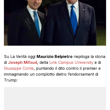
Su La Verità oggi
Maurizio Belpietro
riepiloga la storia
di
Joseph Mifsud
, della
Link Campus University
e di
Giuseppe Conte
, puntando il dito contro il premier e
immaginando un complotto dietro l’endorsement di
Trump: