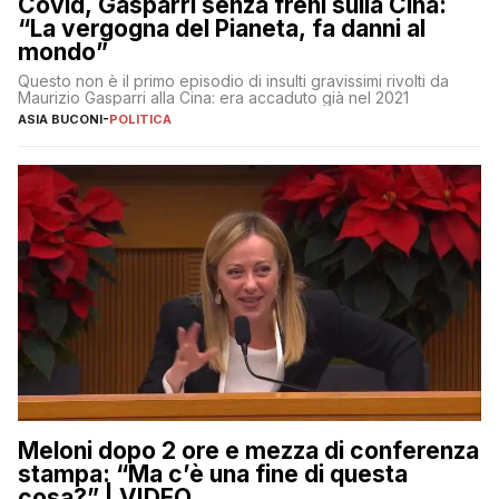
Covid, Gasparri senza freni sulla Cina:
“La vergogna del Pianeta, fa danni al
mondo”
Questo non è il primo episodio di insulti gravissimi rivolti da
Maurizio Gasparri alla Cina: era accaduto già nel 2021
ASIA BUCONI
-
POLITICA
Meloni dopo 2 ore e mezza di conferenza
stampa: “Ma c’è una fine di questa
cosa?” | VIDEO