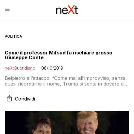
POLITICA
Come il professor Mifsud fa rischiare grosso
Giuseppe Conte
neXtQuotidiano
06/10/2019
Belpietro all’attacco: “Come mai all’improvviso, senza
quasi ricordarne il nome, Trump si sente in dovere di
schierarsi pubblicamente a favore di Conte?”
Condividi