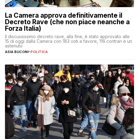
La Camera approva definitivamente il
Decreto Rave (che non piace neanche a
Forza Italia)
Il discussissimo decreto rave, alla fine, è stato approvato alle
15 di oggi dalla Camera con 183 voti a favore, 116 contrari e un
astenuto
ASIA BUCONI
-
POLITICA