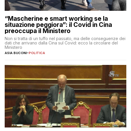
“Mascherine e smart working se la
situazione peggiora”: il Covid in Cina
preoccupa il Ministero
Non si tratta di un tuffo nel passato, ma delle conseguenze dei
dati che arrivano dalla Cina sul Covid: ecco la circolare del
Ministero
ASIA BUCONI
-
POLITICA