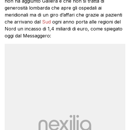
non ha aggiunto Gallera è che non si tratta di
generosità lombarda che apre gli ospedali ai
meridionali ma di un giro d’affari che grazie ai pazienti
che arrivano dal
Sud
ogni anno porta alle regioni del
Nord un incasso di 1,4 miliardi di euro, come spiegato
oggi dal Messaggero: