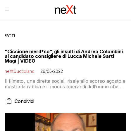
FATTI
“Ciccione merd*so”, gli insulti di Andrea Colombini
al candidato consigliere di Lucca Michele Sarti
Magi | VIDEO
neXtQuotidiano
26/05/2022
Il filmato, una diretta social, risale allo scorso agosto e
mostra la rabbia e il modus operandi dell’uomo che
questa settimana si è reso protagonista di altri insulti
(anche sessisti)
Condividi