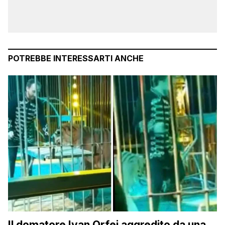
POTREBBE INTERESSARTI ANCHE
Il domatore Ivan Orfei aggredito da una