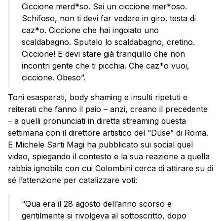
Ciccione merd*so. Sei un ciccione mer*oso.
Schifoso, non ti devi far vedere in giro. testa di
caz*o. Ciccione che hai ingoiato uno
scaldabagno. Sputalo lo scaldabagno, cretino.
Ciccione! E devi stare già tranquillo che non
incontri gente che ti picchia. Che caz*o vuoi,
ciccione. Obeso”.
Toni esasperati, body shaming e insulti ripetuti e
reiterati che fanno il paio – anzi, creano il precedente
– a quelli pronunciati in diretta streaming questa
settimana con il direttore artistico del “Duse” di Roma.
E Michele Sarti Magi ha pubblicato sui social quel
video, spiegando il contesto e la sua reazione a quella
rabbia ignobile con cui Colombini cerca di attirare su di
sé l’attenzione per catalizzare voti:
“Qua era il 28 agosto dell’anno scorso e
gentilmente si rivolgeva al sottoscritto, dopo