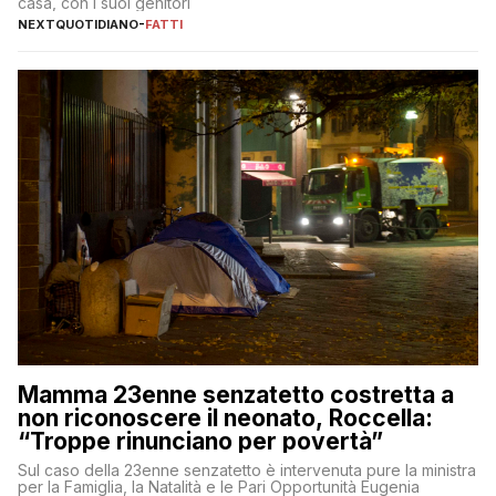
casa, con i suoi genitori
NEXTQUOTIDIANO
-
FATTI
Mamma 23enne senzatetto costretta a
non riconoscere il neonato, Roccella:
“Troppe rinunciano per povertà”
Sul caso della 23enne senzatetto è intervenuta pure la ministra
per la Famiglia, la Natalità e le Pari Opportunità Eugenia