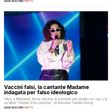
ASIA BUCONI
-
FATTI
Vaccini falsi, la cantante Madame
indagata per falso ideologico
Oltre a Madame, tra le decine di pazienti dei medici no vax c’è
un’altra “cliente d’eccezione”, la tennista Camila Giorgi
ASIA BUCONI
-
FATTI