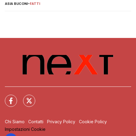
ASIA BUCONI
-
FATTI
Chi Siamo
Contatti
Privacy Policy
Cookie Policy
Impostazioni Cookie