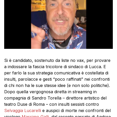
Si è candidato, sostenuto da liste no vax, per provare
a indossare la fascia tricolore di sindaco di Lucca. E
per farlo la sua strategia comunicativa è costellata di
insulti, parolacce e gesti “poco raffinati” nei confronti
di chi non ha le sue stesse idee (e non solo politiche).
Dopo quella vergognosa diretta in streaming in
compagnia di Sandro Torella – direttore artistico del
teatro Duse di Roma – con insulti sessisti contro
Selvaggia Lucarelli
e auspici di morte nei confronti del
virologo
Massimo Galli
, dal recente passato di Andrea