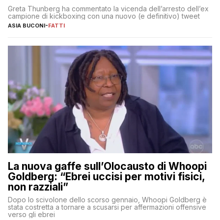
Greta Thunberg ha commentato la vicenda dell’arresto dell’ex
campione di kickboxing con una nuovo (e definitivo) tweet
ASIA BUCONI
-
FATTI
La nuova gaffe sull’Olocausto di Whoopi
Goldberg: “Ebrei uccisi per motivi fisici,
non razziali”
Dopo lo scivolone dello scorso gennaio, Whoopi Goldberg è
stata costretta a tornare a scusarsi per affermazioni offensive
verso gli ebrei