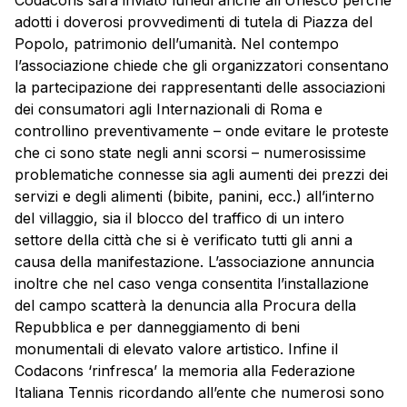
Codacons sarà inviato lunedì anche all’Unesco perché
adotti i doverosi provvedimenti di tutela di Piazza del
Popolo, patrimonio dell’umanità. Nel contempo
l’associazione chiede che gli organizzatori consentano
la partecipazione dei rappresentanti delle associazioni
dei consumatori agli Internazionali di Roma e
controllino preventivamente – onde evitare le proteste
che ci sono state negli anni scorsi – numerosissime
problematiche connesse sia agli aumenti dei prezzi dei
servizi e degli alimenti (bibite, panini, ecc.) all’interno
del villaggio, sia il blocco del traffico di un intero
settore della città che si è verificato tutti gli anni a
causa della manifestazione. L’associazione annuncia
inoltre che nel caso venga consentita l’installazione
del campo scatterà la denuncia alla Procura della
Repubblica e per danneggiamento di beni
monumentali di elevato valore artistico. Infine il
Codacons ‘rinfresca’ la memoria alla Federazione
Italiana Tennis ricordando all’ente che numerosi sono