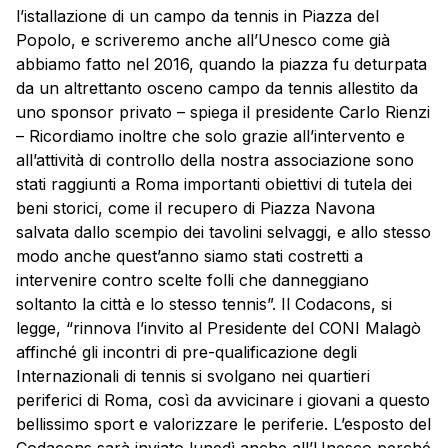
l’istallazione di un campo da tennis in Piazza del
Popolo, e scriveremo anche all’Unesco come già
abbiamo fatto nel 2016, quando la piazza fu deturpata
da un altrettanto osceno campo da tennis allestito da
uno sponsor privato – spiega il presidente Carlo Rienzi
– Ricordiamo inoltre che solo grazie all’intervento e
all’attività di controllo della nostra associazione sono
stati raggiunti a Roma importanti obiettivi di tutela dei
beni storici, come il recupero di Piazza Navona
salvata dallo scempio dei tavolini selvaggi, e allo stesso
modo anche quest’anno siamo stati costretti a
intervenire contro scelte folli che danneggiano
soltanto la città e lo stesso tennis”. Il Codacons, si
legge, “rinnova l’invito al Presidente del CONI Malagò
affinché gli incontri di pre-qualificazione degli
Internazionali di tennis si svolgano nei quartieri
periferici di Roma, così da avvicinare i giovani a questo
bellissimo sport e valorizzare le periferie. L’esposto del