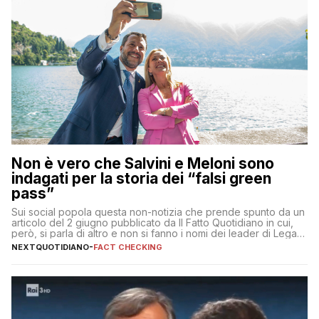
Non è vero che Salvini e Meloni sono
indagati per la storia dei “falsi green
pass”
Sui social popola questa non-notizia che prende spunto da un
articolo del 2 giugno pubblicato da Il Fatto Quotidiano in cui,
però, si parla di altro e non si fanno i nomi dei leader di Lega e
Fratelli d’Italia
NEXTQUOTIDIANO
-
FACT CHECKING