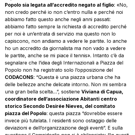
Popolo sia legata all’accredito negato al figlio
: «No,
non credo perché io non c’entro nulla e perché noi
abbiamo fatto questo anche negli anni passati:
abbiamo fatto sempre la richiesta di accredito perché
per noi è un’entrata di servizio ma questo non lo
capiscono, non andiamo a vedere le partite. Io anche
ho un accredito da giornalista ma non vado a vedere
le partite, anche se mi piace il tennis». Intanto c’è da
segnalare che l’idea degli Internazionali a Piazza del
Popolo non ha registrato solo l’opposizione del
CODACONS
: “Questa è una piazza urbana che ha
delle bellezze anche delicate intorno. Non mi sembra
una gran bella scelta…”, sostiene
Viviana di Capua,
coordinatore dell’associazione Abitanti centro
storico Secondo Desirée Nieves, del comitato
piazza del Popolo
: questa piazza “dovrebbe essere
invece più tutelata. I residenti sono ostaggio delle
deviazioni e dell’organizzazione degli eventi”. E sulla