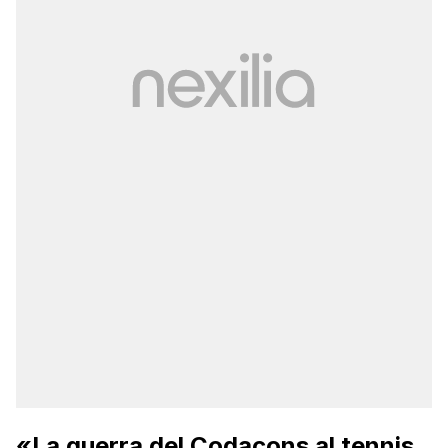
«La guerra del Codacons al tennis