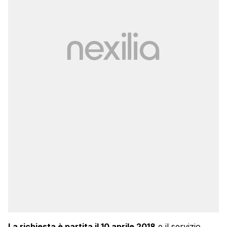
La richiesta è partita il 10 aprile 2018
e il servizio