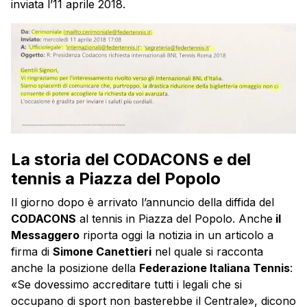
inviata l’11 aprile 2018.
La storia del CODACONS e del
tennis a Piazza del Popolo
Il giorno dopo è arrivato l’annuncio della diffida del
CODACONS
al tennis in Piazza del Popolo. Anche
il
Messaggero
riporta oggi la notizia in un articolo a
firma di
Simone Canettieri
nel quale si racconta
anche la posizione della
Federazione Italiana Tennis
:
«Se dovessimo accreditare tutti i legali che si
occupano di sport non basterebbe il Centrale», dicono