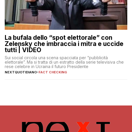
La bufala dello “spot elettorale” con
Zelensky che imbraccia i mitra e uccide
tutti | VIDEO
Sui social circola una scena spacciata per “pubblicità
elettorale”. Ma si tratta di un estratto della serie televisiva che
rese celebre in Ucraina il futuro Presidente
NEXTQUOTIDIANO
-
FACT CHECKING