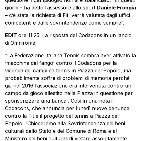
questione il Campidoglio non si è sbilanciato: “In questi
giorni – ha detto l’assessore allo sport
Daniele Frongia
–
c’è stata la richiesta di Fit, verrà valutata dagli uffici
competenti e dalle sovrintendenze come sempre”.
EDIT
ore 11.25: La risposta del Codacons in un lancio
di Omniroma:
“La Federazione Italiana Tennis sembra aver attivato la
‘macchina del fango’ contro il Codacons per la
vicenda dei campi da tennis in Piazza del Popolo, ma
probabilmente soffre di problemi di memoria perché
già nel 2016 l’associazione era intervenuta contro un
campo da gioco allestito nella Piazza in questione per
sponsorizzare una banca”. Così in una nota il
Codacons, che annuncia per lunedì nuove denunce
contro la Fit e il progetto del tennis a Piazza del
Popolo. “Chiederemo alla Sovrintendenza dei beni
culturali dello Stato e del Comune di Roma e al
Ministero dei beni culturali di vietare assolutamente