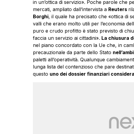
in un’ottica di servizio». Poche parole che p
mercati, ampliato dall’intervista a
Reuters
ri
Borghi
, il quale ha precisato che «ottica di s
valli che erano molto utili per l’economia del
puro e crudo profitto è stato previsto di chi
faccia un servizio ai cittadini».
La chiusura del
nel piano concordato con la Ue che, in cambi
precauzionale da parte dello Stato
nell’amb
paletti all’operatività. Qualunque cambiamen
lunga lista del contenzioso che pare destinat
questo
uno dei dossier finanziari consider