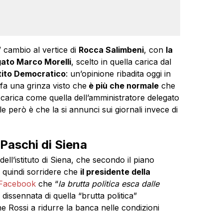
cambio al vertice di
Rocca Salimbeni
, con
la
gato Marco Morelli
, scelto in quella carica dal
tito Democratico
: un’opinione ribadita oggi in
 fa una grinza visto che
è più che normale
che
carica come quella dell’amministratore delegato
ale però è che la si annunci sui giornali invece di
 Paschi di Siena
ll’istituto di Siena, che secondo il piano
 quindi sorridere che
il presidente della
Facebook
che “
la brutta politica esca dalle
 dissennata di quella “brutta politica”
e Rossi a ridurre la banca nelle condizioni