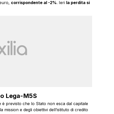
 euro,
corrispondente al -2%
. Ieri
la perdita si
atto Lega-M5S
e è previsto che lo Stato non esca dal capitale
mission e degli obiettivi dell’istituto di credito