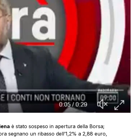
iena
è stato sospeso in apertura della Borsa;
 ora segnano un ribasso dell’1,2% a 2,88 euro,