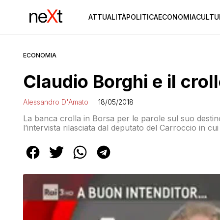
ATTUALITÀ
POLITICA
ECONOMIA
CULTU
ECONOMIA
Claudio Borghi e il crol
Alessandro D'Amato
18/05/2018
La banca crolla in Borsa per le parole sul suo destino 
l’intervista rilasciata dal deputato del Carroccio in cui