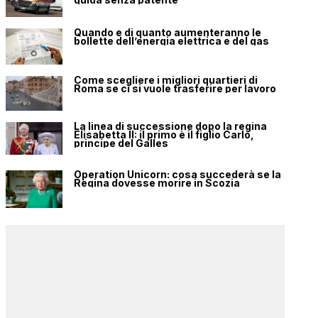
Quando e di quanto aumenteranno le
bollette dell’energia elettrica e del gas
Come scegliere i migliori quartieri di
Roma se ci si vuole trasferire per lavoro
La linea di successione dopo la regina
Elisabetta II: il primo è il figlio Carlo,
principe del Galles
Operation Unicorn: cosa succederà se la
Regina dovesse morire in Scozia