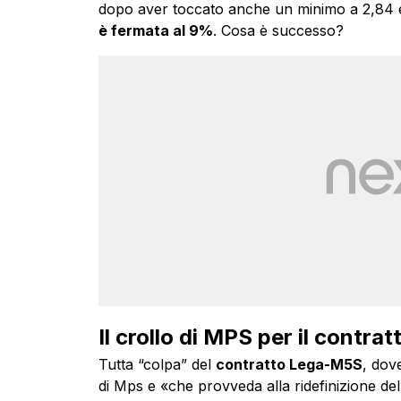
dopo aver toccato anche un minimo a 2,84
è fermata al 9%
. Cosa è successo?
Il crollo di MPS per il contr
Tutta “colpa” del
contratto Lega-M5S
, dov
di Mps e «che provveda alla ridefinizione della 