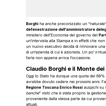
Borghi
ha anche preconizzato un “naturale” 
defenestrazione dell’amministratore dele
ministero dell’Economia del governo del
Par
un’intervista alla Stampa e in effetti che non
un nuovo esecutivo decida di rinnovare una 
di un’azienda di cui è azionista. Un po’ irritu
farla non appena arriva l’occasione.
Claudio Borghi e il Monte dei
Oggi lo Stato ha dunque una quota del 68% de
avrebbe dovuto cedere nei prossimi anni. Fa
Regione Toscana Enrico Rossi
auspichi su
banche
” visto che è stata proprio la gestione
proveniente dalla stessa parte da cui provien
attuali.