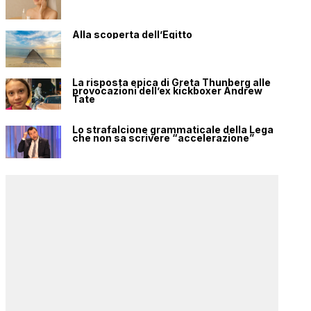
Alla scoperta dell’Egitto
La risposta epica di Greta Thunberg alle
provocazioni dell’ex kickboxer Andrew
Tate
Lo strafalcione grammaticale della Lega
che non sa scrivere “accelerazione”