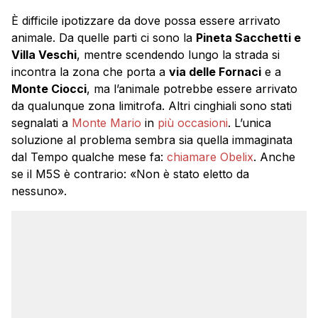
È difficile ipotizzare da dove possa essere arrivato
animale. Da quelle parti ci sono la
Pineta Sacchetti e
Villa Veschi
, mentre scendendo lungo la strada si
incontra la zona che porta a
via delle Fornaci
e a
Monte Ciocci
, ma l’animale potrebbe essere arrivato
da qualunque zona limitrofa. Altri cinghiali sono stati
segnalati a
Monte Mario
in
più occasioni
. L’unica
soluzione al problema sembra sia quella immaginata
dal Tempo qualche mese fa:
chiamare Obelix
. Anche
se il M5S è contrario: «Non è stato eletto da
nessuno».