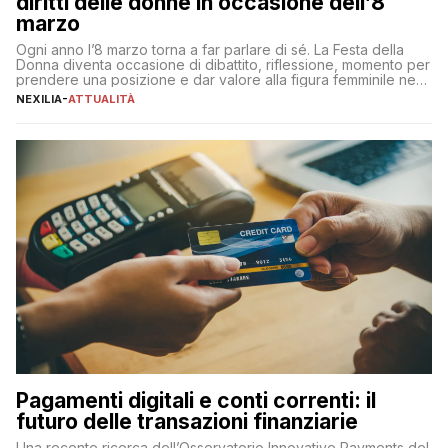
diritti delle donne in occasione dell’8
marzo
Ogni anno l’8 marzo torna a far parlare di sé. La Festa della
Donna diventa occasione di dibattito, riflessione, momento per
prendere una posizione e dar valore alla figura femminile nella
sua complessità e crucialità. A lanciare un messaggio “forte e
NEXILIA
-
ATTUALITÀ
chiaro” quest’anno è stato anche Pier Silvio Berlusconi,
amministratore delegato di Mediaset, che ha […]
Pagamenti digitali e conti correnti: il
futuro delle transazioni finanziarie
Una recente ricerca dell’Osservatorio Innovative Payments del