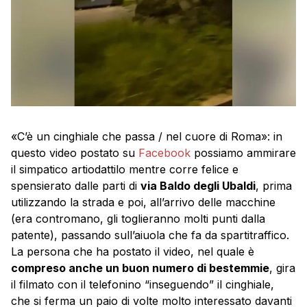
«C’è un cinghiale che passa / nel cuore di Roma»: in
questo video postato su
Facebook
possiamo ammirare
il simpatico artiodattilo mentre corre felice e
spensierato dalle parti di
via Baldo degli Ubaldi
, prima
utilizzando la strada e poi, all’arrivo delle macchine
(era contromano, gli toglieranno molti punti dalla
patente), passando sull’aiuola che fa da spartitraffico.
La persona che ha postato il video, nel quale è
compreso anche un buon numero di bestemmie
, gira
il filmato con il telefonino “inseguendo” il cinghiale,
che si ferma un paio di volte molto interessato davanti