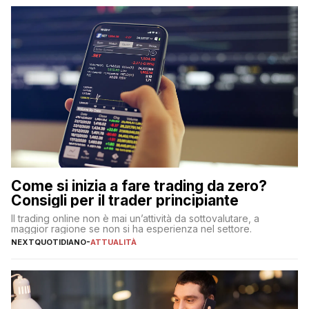
Come si inizia a fare trading da zero?
Consigli per il trader principiante
Il trading online non è mai un’attività da sottovalutare, a
maggior ragione se non si ha esperienza nel settore.
NEXTQUOTIDIANO
-
ATTUALITÀ