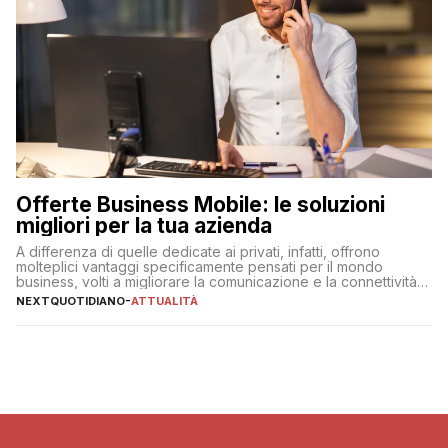
Offerte Business Mobile: le soluzioni
migliori per la tua azienda
A differenza di quelle dedicate ai privati, infatti, offrono
molteplici vantaggi specificamente pensati per il mondo
business, volti a migliorare la comunicazione e la connettività
degli utenti
NEXTQUOTIDIANO
-
ATTUALITÀ