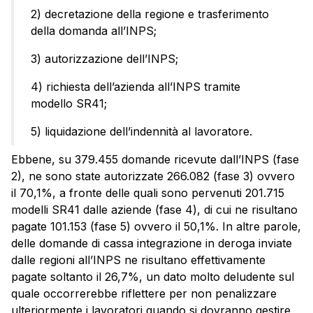
2) decretazione della regione e trasferimento
della domanda all’INPS;
3) autorizzazione dell’INPS;
4) richiesta dell’azienda all’INPS tramite
modello SR41;
5) liquidazione dell’indennità al lavoratore.
Ebbene, su 379.455 domande ricevute dall’INPS (fase
2), ne sono state autorizzate 266.082 (fase 3) ovvero
il 70,1%, a fronte delle quali sono pervenuti 201.715
modelli SR41 dalle aziende (fase 4), di cui ne risultano
pagate 101.153 (fase 5) ovvero il 50,1%. In altre parole,
delle domande di cassa integrazione in deroga inviate
dalle regioni all’INPS ne risultano effettivamente
pagate soltanto il 26,7%, un dato molto deludente sul
quale occorrerebbe riflettere per non penalizzare
ulteriormente i lavoratori quando si dovranno gestire