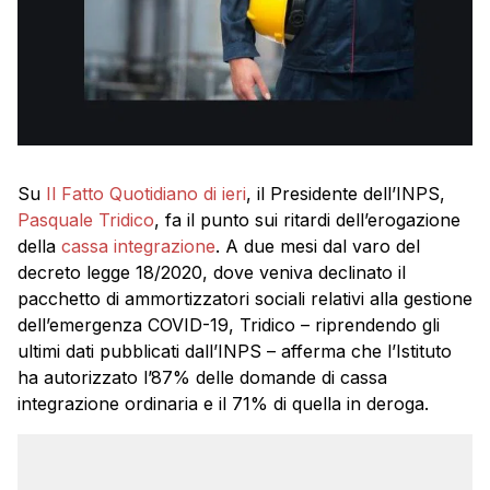
Su
Il Fatto Quotidiano di ieri
, il Presidente dell’INPS,
Pasquale Tridico
, fa il punto sui ritardi dell’erogazione
della
cassa integrazione
. A due mesi dal varo del
decreto legge 18/2020, dove veniva declinato il
pacchetto di ammortizzatori sociali relativi alla gestione
dell’emergenza COVID-19, Tridico – riprendendo gli
ultimi dati pubblicati dall’INPS – afferma che l’Istituto
ha autorizzato l’87% delle domande di cassa
integrazione ordinaria e il 71% di quella in deroga.