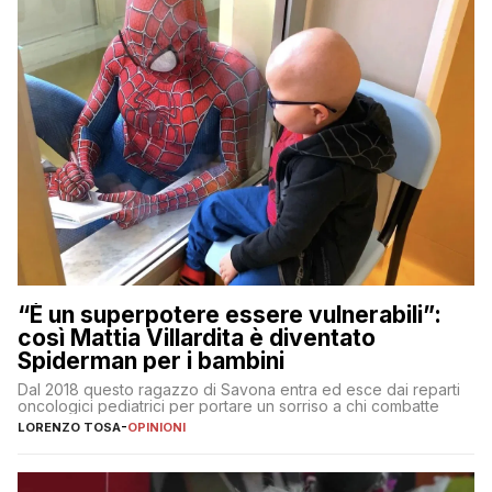
“È un superpotere essere vulnerabili”:
così Mattia Villardita è diventato
Spiderman per i bambini
Dal 2018 questo ragazzo di Savona entra ed esce dai reparti
oncologici pediatrici per portare un sorriso a chi combatte
LORENZO TOSA
-
OPINIONI