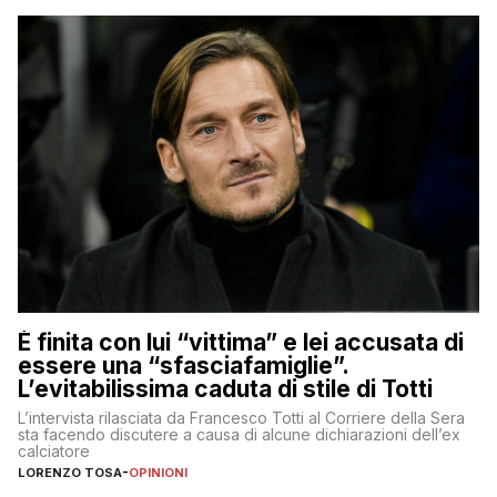
È finita con lui “vittima” e lei accusata di
essere una “sfasciafamiglie”.
L’evitabilissima caduta di stile di Totti
L’intervista rilasciata da Francesco Totti al Corriere della Sera
sta facendo discutere a causa di alcune dichiarazioni dell’ex
calciatore
LORENZO TOSA
-
OPINIONI