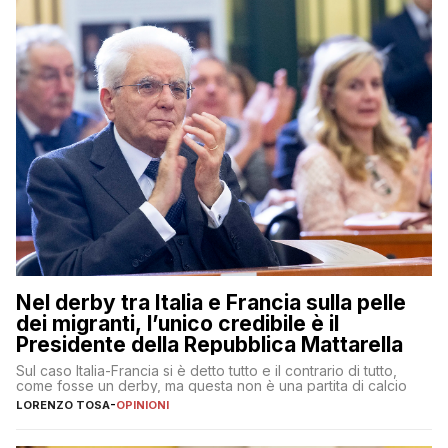
Nel derby tra Italia e Francia sulla pelle
dei migranti, l’unico credibile è il
Presidente della Repubblica Mattarella
Sul caso Italia-Francia si è detto tutto e il contrario di tutto,
come fosse un derby, ma questa non è una partita di calcio
LORENZO TOSA
-
OPINIONI