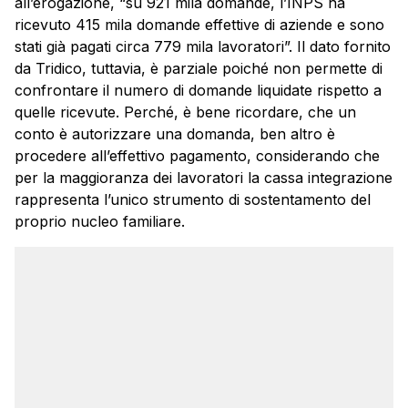
all’erogazione, “su 921 mila domande, l’INPS ha
ricevuto 415 mila domande effettive di aziende e sono
stati già pagati circa 779 mila lavoratori”. Il dato fornito
da Tridico, tuttavia, è parziale poiché non permette di
confrontare il numero di domande liquidate rispetto a
quelle ricevute. Perché, è bene ricordare, che un
conto è autorizzare una domanda, ben altro è
procedere all’effettivo pagamento, considerando che
per la maggioranza dei lavoratori la cassa integrazione
rappresenta l’unico strumento di sostentamento del
proprio nucleo familiare.