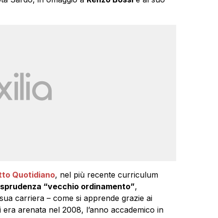
tto Quotidiano
, nel più recente curriculum
risprudenza “vecchio ordinamento”
,
 sua carriera – come si apprende grazie ai
i era arenata nel 2008, l’anno accademico in