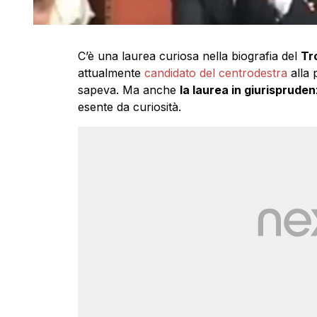
C’è una laurea curiosa nella biografia del
Tr
attualmente
candidato del centrodestra
alla 
sapeva. Ma anche
la laurea in giurisprude
esente da curiosità.