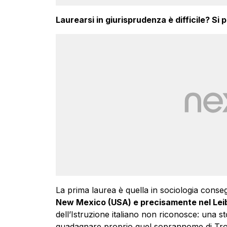
Laurearsi in giurisprudenza è difficile? Si
La prima laurea è quella in sociologia conse
New Mexico (USA) e precisamente nel Leib
dell’Istruzione italiano non riconosce: una st
guadagnare proprio quel soprannome di Tro