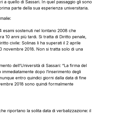
ari a quello di Sassari. In quel passaggio gli sono
a prima parte della sua esperienza universitaria.
malie:
 4 esami sostenuti nel lontano 2008 che
 10 anni più tardi. Si tratta di Diritto penale,
tto civile: Solinas li ha superati il 2 aprile
30 novembre 2018. Non si tratta solo di una
ento dell’Università di Sassari: “La firma del
 immediatamente dopo l’inserimento degli
comunque entro quindici giorni dalla data di fine
0 novembre 2018 sono quindi formalmente
e riportano la solita data di verbalizzazione: il