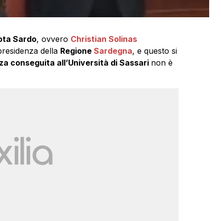
ota Sardo
, ovvero
Christian Solinas
presidenza della
Regione
Sardegna
, e questo si
nza conseguita all’Università di Sassari
non è