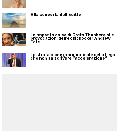
Alla scoperta dell’Egitto
La risposta epica di Greta Thunberg alle
provocazioni dell’ex kickboxer Andrew
Tate
Lo strafalcione grammaticale della Lega
che non sa scrivere “accelerazione”