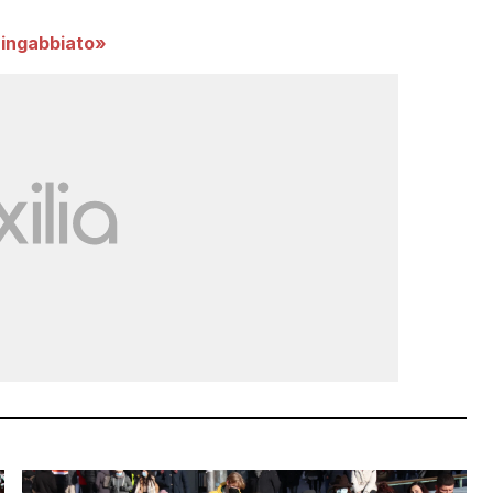
 «ingabbiato»