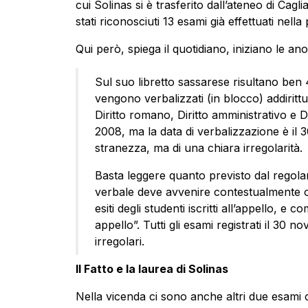
cui Solinas si è trasferito dall’ateneo di Cagli
stati riconosciuti 13 esami già effettuati nell
Qui però, spiega il quotidiano, iniziano le ano
Sul suo libretto sassarese risultano ben
vengono verbalizzati (in blocco) addirittura
Diritto romano, Diritto amministrativo e Diri
2008, ma la data di verbalizzazione è il 
stranezza, ma di una chiara irregolarità.
Basta leggere quanto previsto dal regolam
verbale deve avvenire contestualmente o
esiti degli studenti iscritti all’appello, e 
appello”. Tutti gli esami registrati il 3
irregolari.
Il Fatto e la laurea di Solinas
Nella vicenda ci sono anche altri due esami ch