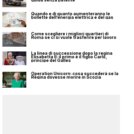
Quando e di quanto aumenteranno le
bollette dell’energia elettrica e del gas
Come scegliere i migliori quartieri di
Roma se ci si vuole trasferire per lavoro
La linea di successione dopo la regina
Elisabetta II: il primo è il figlio Carlo,
principe del Galles
Operation Unicorn: cosa succederà se la
Regina dovesse morire in Scozia