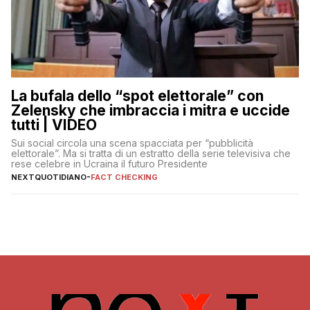
La bufala dello “spot elettorale” con
Zelensky che imbraccia i mitra e uccide
tutti | VIDEO
Sui social circola una scena spacciata per “pubblicità
elettorale”. Ma si tratta di un estratto della serie televisiva che
rese celebre in Ucraina il futuro Presidente
NEXTQUOTIDIANO
-
FACT CHECKING