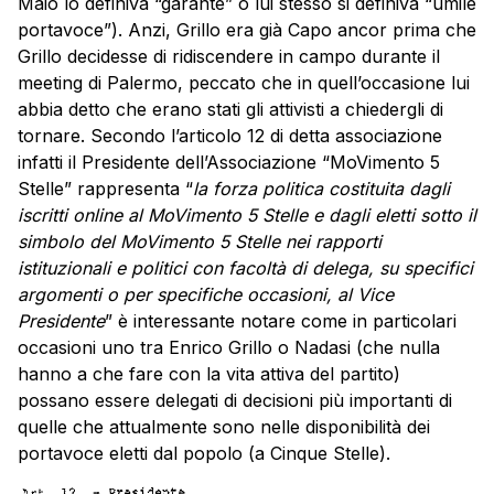
Maio lo definiva “garante” o lui stesso si definiva “umile
portavoce”). Anzi, Grillo era già Capo ancor prima che
Grillo decidesse di ridiscendere in campo durante il
meeting di Palermo, peccato che in quell’occasione lui
abbia detto che erano stati gli attivisti a chiedergli di
tornare. Secondo l’articolo 12 di detta associazione
infatti il Presidente dell’Associazione “MoVimento 5
Stelle” rappresenta “
la forza politica costituita dagli
iscritti online al MoVimento 5 Stelle e dagli eletti sotto il
simbolo del MoVimento 5 Stelle nei rapporti
istituzionali e politici con facoltà di delega, su specifici
argomenti o per specifiche occasioni, al Vice
Presidente
” è interessante notare come in particolari
occasioni uno tra Enrico Grillo o Nadasi (che nulla
hanno a che fare con la vita attiva del partito)
possano essere delegati di decisioni più importanti di
quelle che attualmente sono nelle disponibilità dei
portavoce eletti dal popolo (a Cinque Stelle).