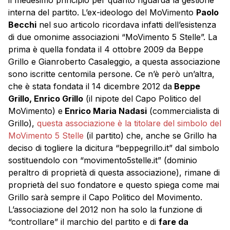
interna del partito. L’ex-ideologo del MoVimento
Paolo
Becchi
nel suo articolo ricordava infatti dell’esistenza
di due omonime associazioni “MoVimento 5 Stelle”. La
prima è quella fondata il 4 ottobre 2009 da Beppe
Grillo e Gianroberto Casaleggio, a questa associazione
sono iscritte centomila persone. Ce n’è però un’altra,
che è stata fondata il 14 dicembre 2012 da
Beppe
Grillo, Enrico Grillo
(il nipote del Capo Politico del
MoVimento) e
Enrico Maria Nadasi
(commercialista di
Grillo),
questa associazione è la titolare del simbolo del
MoVimento 5 Stelle
(il partito) che, anche se Grillo ha
deciso di togliere la dicitura “beppegrillo.it” dal simbolo
sostituendolo con “movimento5stelle.it” (dominio
peraltro di proprietà di questa associazione), rimane di
proprietà del suo fondatore e questo spiega come mai
Grillo sarà sempre il Capo Politico del Movimento.
L’associazione del 2012 non ha solo la funzione di
“controllare” il marchio del partito e di
fare da