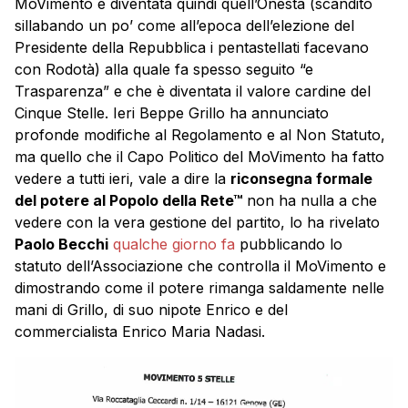
MoVimento è diventata quindi quell’Onestà (scandito
sillabando un po’ come all’epoca dell’elezione del
Presidente della Repubblica i pentastellati facevano
con Rodotà) alla quale fa spesso seguito “e
Trasparenza” e che è diventata il valore cardine del
Cinque Stelle. Ieri Beppe Grillo ha annunciato
profonde modifiche al Regolamento e al Non Statuto,
ma quello che il Capo Politico del MoVimento ha fatto
vedere a tutti ieri, vale a dire la
riconsegna formale
del potere al Popolo della Rete™
non ha nulla a che
vedere con la vera gestione del partito, lo ha rivelato
Paolo Becchi
qualche giorno fa
pubblicando lo
statuto dell’Associazione che controlla il MoVimento e
dimostrando come il potere rimanga saldamente nelle
mani di Grillo, di suo nipote Enrico e del
commercialista Enrico Maria Nadasi.