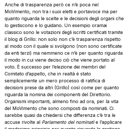
Anche di trasparenza però ce n’è poca nel
MoVimento, non tra i suoi eletti e portavoce ma per
quanto riguarda le scelte e le decisioni degli organi che
lo gestiscono e lo guidano. Un esempio oramai
classico sono le votazioni degli iscritti certificati tramite
il blog di Grillo: non solo non c’è trasparenza rispetto
al modo con il quale si svolgono (non sono certificate
da enti terzi) ma nemmeno ce n’è per quanto riguarda
il modo in cui viene deciso ciò che viene portato al
voto. È successo per l’elezione dei membri del
Comitato d’appello, che in realtà è stato
semplicemente un mero processo di ratifica di
decisioni prese da altri (Grillo) così come per quanto
riguarda la nomina dei componenti del Direttorio.
Organismi importanti, almeno fino ad ora, per la vita
del MoVimento che sono composti da nominati. Ci
sarebbe quasi da chiedersi che differenza c’è tra le
accuse rivolte al
Parlamento dei nominati
e l’applicare
il medesimo principio per quanto riguarda la gestione