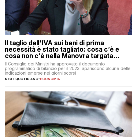
Il taglio dell’IVA sui beni di prima
necessità è stato tagliato: cosa c’è e
cosa non c’è nella Manovra targata
Meloni
Il Consiglio dei Ministri ha approvato il documento
programmatico di bilancio per il 2023. Spariscono alcune delle
indicazioni emerse nei giorni scorsi
NEXTQUOTIDIANO
-
ECONOMIA