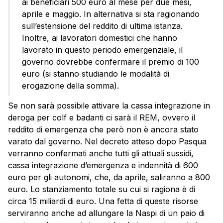
ai beneficiari 500 euro al mese per due mesi,
aprile e maggio. In alternativa si sta ragionando
sull’estensione del reddito di ultima istanza.
Inoltre, ai lavoratori domestici che hanno
lavorato in questo periodo emergenziale, il
governo dovrebbe confermare il premio di 100
euro (si stanno studiando le modalità di
erogazione della somma).
Se non sarà possibile attivare la cassa integrazione in
deroga per colf e badanti ci sarà il REM, ovvero il
reddito di emergenza che però non è ancora stato
varato dal governo. Nel decreto atteso dopo Pasqua
verranno confermati anche tutti gli attuali sussidi,
cassa integrazione d’emergenza e indennità di 600
euro per gli autonomi, che, da aprile, saliranno a 800
euro. Lo stanziamento totale su cui si ragiona è di
circa 15 miliardi di euro. Una fetta di queste risorse
serviranno anche ad allungare la Naspi di un paio di