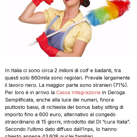
In Italia ci sono circa 2 milioni di colf e badanti, tra
questi solo 860mila sono regolari. Prevale largamente
il lavoro nero. La maggior parte sono stranieri (71%).
Per loro è in arrivo la
Cassa Integrazione
in Deroga
Semplificata, anche alla luce dei numeri, finora
piuttosto bassi, di richiesta del bonus baby sitting di
importo fino a 600 euro, alternativo al congedo
straordinario di 15 giorni, introdotto dal Dl “cura Italia”.
Secondo l’ultimo dato diffuso dall’Inps, lo hanno
chiesto appena 43.608 nuclei familiari.