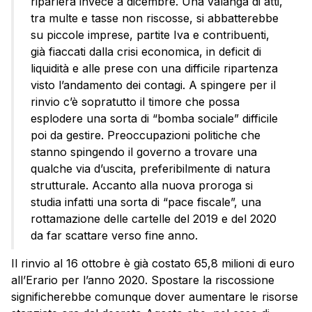
riparlerà invece a dicembre. Una valanga di atti,
tra multe e tasse non riscosse, si abbatterebbe
su piccole imprese, partite Iva e contribuenti,
già fiaccati dalla crisi economica, in deficit di
liquidità e alle prese con una difficile ripartenza
visto l’andamento dei contagi. A spingere per il
rinvio c’è sopratutto il timore che possa
esplodere una sorta di “bomba sociale” difficile
poi da gestire. Preoccupazioni politiche che
stanno spingendo il governo a trovare una
qualche via d’uscita, preferibilmente di natura
strutturale. Accanto alla nuova proroga si
studia infatti una sorta di “pace fiscale”, una
rottamazione delle cartelle del 2019 e del 2020
da far scattare verso fine anno.
Il rinvio al 16 ottobre è già costato 65,8 milioni di euro
all’Erario per l’anno 2020. Spostare la riscossione
significherebbe comunque dover aumentare le risorse