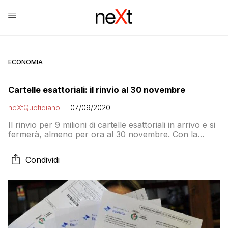
ECONOMIA
Cartelle esattoriali: il rinvio al 30 novembre
neXtQuotidiano
07/09/2020
Il rinvio per 9 milioni di cartelle esattoriali in arrivo e si
fermerà, almeno per ora al 30 novembre. Con la
possibilità però di ulteriori proroghe e una sorta di
rottamazione per le cartelle 2019 e 2020
Condividi