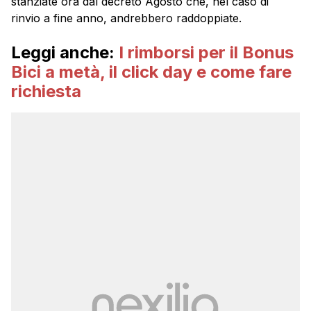
stanziate ora dal decreto Agosto che, nel caso di
rinvio a fine anno, andrebbero raddoppiate.
Leggi anche:
I rimborsi per il Bonus
Bici a metà, il click day e come fare
richiesta