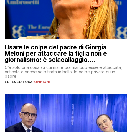
Usare le colpe del padre di Giorgia
Meloni per attaccare la figlia non è
giornalismo: è sciacallaggio.
Dimostriamo di essere diversi
C’è solo una cosa su cui mai e poi mai può essere attaccata,
criticata o anche solo tirata in ballo: le colpe private di un
padre
LORENZO TOSA
-
OPINIONI