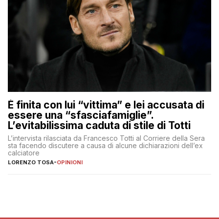
È finita con lui “vittima” e lei accusata di
essere una “sfasciafamiglie”.
L’evitabilissima caduta di stile di Totti
L’intervista rilasciata da Francesco Totti al Corriere della Sera
sta facendo discutere a causa di alcune dichiarazioni dell’ex
calciatore
LORENZO TOSA
-
OPINIONI