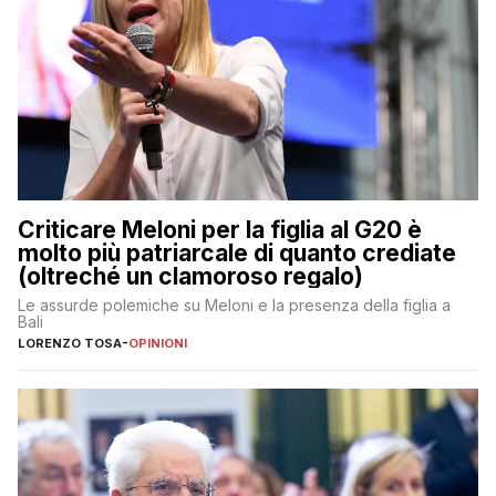
Criticare Meloni per la figlia al G20 è
molto più patriarcale di quanto crediate
(oltreché un clamoroso regalo)
Le assurde polemiche su Meloni e la presenza della figlia a
Bali
LORENZO TOSA
-
OPINIONI