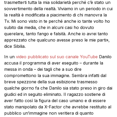
trasmetterti tutta la mia solidarietà perché c’è stato un
sovvertimento della realtà. Viviamo in un periodo in cui
la realtà è modificata a piacimento di chi manovra la
Tv. Mi sono visto in te perché anche io tante volto ho
subito dai media, che in alcuni casi ho dovuto
querelare, tanto fango e falsità. Anche io avrei tanto
apprezzato che qualcuno avesse preso le mie parti»,
dice Sibilia.
In un
video pubblicato sul suo canale YouTube
Danilo
accusa il programma di aver eseguito – durante la
messa in onda – dei tagli che a suo dire
compromettono la sua immagine. Sembra infatti dal
breve spezzone della sua esibizione trasmesso
qualche giorno fa che Danilo sia stato preso in giro dai
giudici ed in seguito eliminato. Il ragazzo sostiene di
aver fatto così la figura del caso umano e di essere
stato manipolato da X-Factor che avrebbe restituito al
pubblico un’immagine non veritiera di quanto