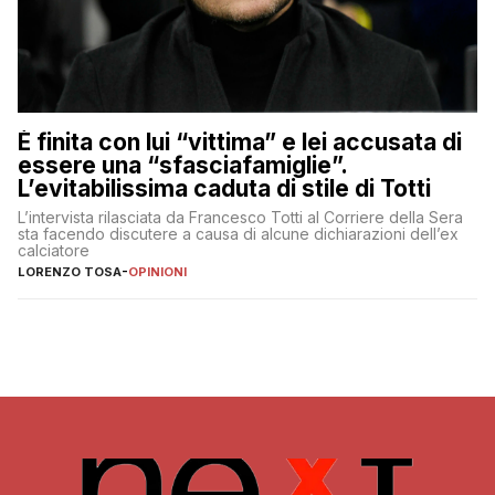
È finita con lui “vittima” e lei accusata di
essere una “sfasciafamiglie”.
L’evitabilissima caduta di stile di Totti
L’intervista rilasciata da Francesco Totti al Corriere della Sera
sta facendo discutere a causa di alcune dichiarazioni dell’ex
calciatore
LORENZO TOSA
-
OPINIONI