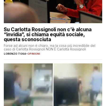
Su Carlotta Rossignoli non c’è alcuna
“invidia”, si chiama equità sociale,
questa sconosciuta
Forse ad alcuni non è chiaro, ma la cosa più incredibile del
caso di Carlotta Rossignoli NON È Carlotta Rossignoli
LORENZO TOSA
-
OPINIONI