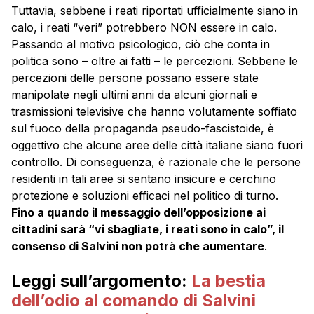
Tuttavia, sebbene i reati riportati ufficialmente siano in
calo, i reati “veri” potrebbero NON essere in calo.
Passando al motivo psicologico, ciò che conta in
politica sono – oltre ai fatti – le percezioni. Sebbene le
percezioni delle persone possano essere state
manipolate negli ultimi anni da alcuni giornali e
trasmissioni televisive che hanno volutamente soffiato
sul fuoco della propaganda pseudo-fascistoide, è
oggettivo che alcune aree delle città italiane siano fuori
controllo. Di conseguenza, è razionale che le persone
residenti in tali aree si sentano insicure e cerchino
protezione e soluzioni efficaci nel politico di turno.
Fino a quando il messaggio dell’opposizione ai
cittadini sarà “vi sbagliate, i reati sono in calo”, il
consenso di Salvini non potrà che aumentare
.
Leggi sull’argomento:
La bestia
dell’odio al comando di Salvini