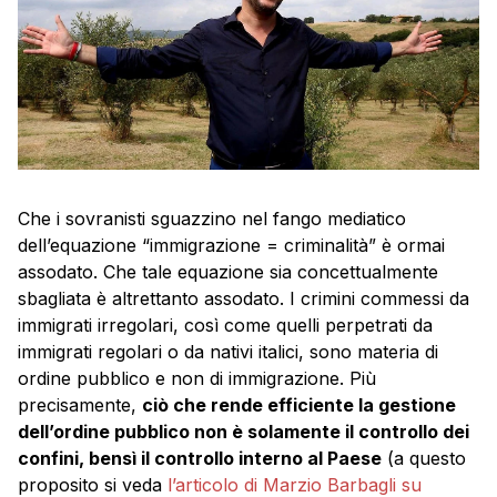
Che i sovranisti sguazzino nel fango mediatico
dell’equazione “immigrazione = criminalità” è ormai
assodato. Che tale equazione sia concettualmente
sbagliata è altrettanto assodato. I crimini commessi da
immigrati irregolari, così come quelli perpetrati da
immigrati regolari o da nativi italici, sono materia di
ordine pubblico e non di immigrazione. Più
precisamente,
ciò che rende efficiente la gestione
dell’ordine pubblico non è solamente il controllo dei
confini, bensì il controllo interno al Paese
(a questo
proposito si veda
l’articolo di Marzio Barbagli su