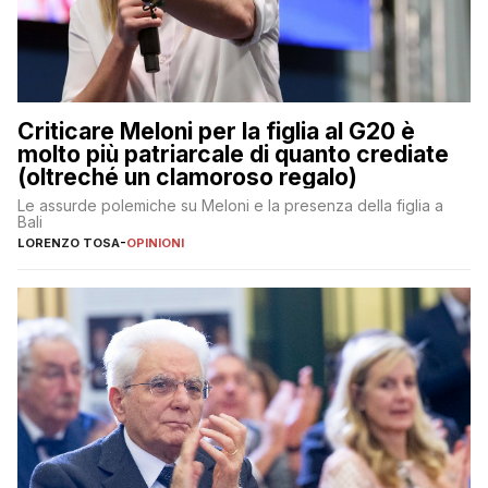
Criticare Meloni per la figlia al G20 è
molto più patriarcale di quanto crediate
(oltreché un clamoroso regalo)
Le assurde polemiche su Meloni e la presenza della figlia a
Bali
LORENZO TOSA
-
OPINIONI