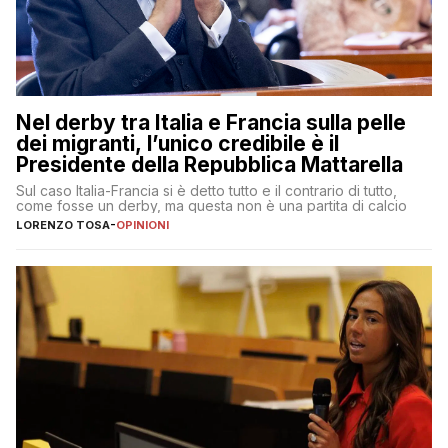
Nel derby tra Italia e Francia sulla pelle
dei migranti, l’unico credibile è il
Presidente della Repubblica Mattarella
Sul caso Italia-Francia si è detto tutto e il contrario di tutto,
come fosse un derby, ma questa non è una partita di calcio
LORENZO TOSA
-
OPINIONI