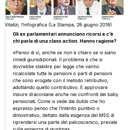
Vitalizi, l’infografica (La Stampa, 28 giugno 2018)
Gli ex parlamentari annunciano ricorsi e c’è
chi parla di una class action. Hanno ragione?
«Penso di sì, anche se non è chiaro se vi siano
rimedi giurisdizionali. Il problema è che si
dovrebbe stabilire per legge che vanno
ricalcolate tutte le pensioni o parti di pensioni
che sono erogate con il metodo retributivo,
adottando quello contributivo. E approvare
misure draconiane anche nei confronti dei baby
pensionati. Come si vede dai dubbi che ho
espresso penso che l’intento punitivo o
dimostrativo, dettato dalla esigenza del M5S di
riprendersi una parte del palcoscenico, prevale
sulla esigenza di giustizia».