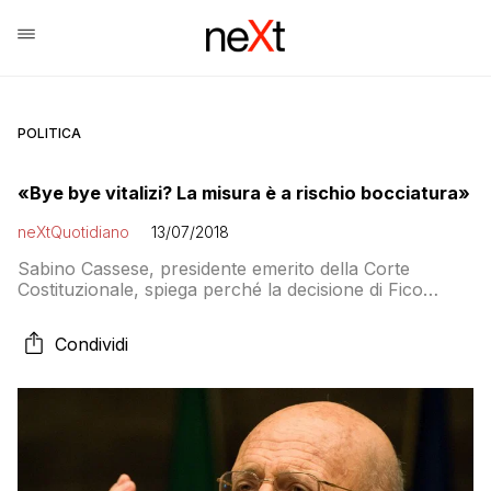
POLITICA
«Bye bye vitalizi? La misura è a rischio bocciatura»
neXtQuotidiano
13/07/2018
Sabino Cassese, presidente emerito della Corte
Costituzionale, spiega perché la decisione di Fico
rischia di essere annullata
Condividi