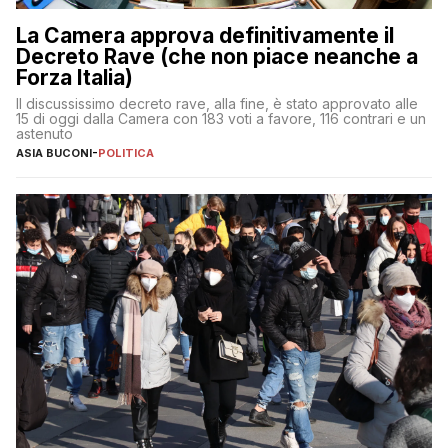
La Camera approva definitivamente il
Decreto Rave (che non piace neanche a
Forza Italia)
Il discussissimo decreto rave, alla fine, è stato approvato alle
15 di oggi dalla Camera con 183 voti a favore, 116 contrari e un
astenuto
ASIA BUCONI
-
POLITICA