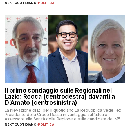
NEXTQUOTIDIANO
-
POLITICA
Il primo sondaggio sulle Regionali nel
Lazio: Rocca (centrodestra) davanti a
D’Amato (centrosinistra)
La rilevazione di IZI per il quotidiano La Repubblica vede l’ex
Presidente della Croce Rossa in vantaggio sull’attuale
Assessore alla Sanità della Regione e sulla candidata del M5S
Donatella Bianchi
NEXTQUOTIDIANO
-
POLITICA