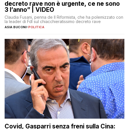
decreto rave non è urgente, ce ne sono
3 l’anno” | VIDEO
Claudia Fusani, penna de Il Riformista, che ha polemizzato con
la leader di FdI sul chiacchieratissimo decreto rave
ASIA BUCONI
-
POLITICA
Covid, Gasparri senza freni sulla Cina: