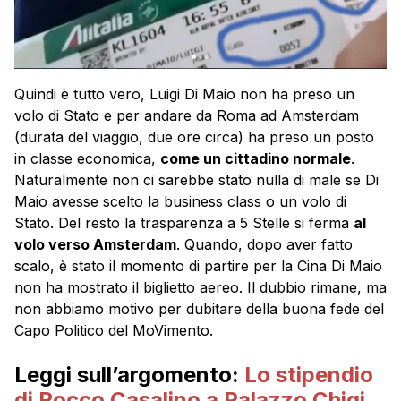
Quindi è tutto vero, Luigi Di Maio non ha preso un
volo di Stato e per andare da Roma ad Amsterdam
(durata del viaggio, due ore circa) ha preso un posto
in classe economica,
come un cittadino normale
.
Naturalmente non ci sarebbe stato nulla di male se Di
Maio avesse scelto la business class o un volo di
Stato. Del resto la trasparenza a 5 Stelle si ferma
al
volo verso Amsterdam
. Quando, dopo aver fatto
scalo, è stato il momento di partire per la Cina Di Maio
non ha mostrato il biglietto aereo. Il dubbio rimane, ma
non abbiamo motivo per dubitare della buona fede del
Capo Politico del MoVimento.
Leggi sull’argomento:
Lo stipendio
di Rocco Casalino a Palazzo Chigi