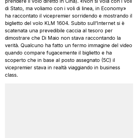
prendere il volo diretto in Cina). «Non si vola con i voli
di Stato, ma voliamo con i voli di linea, in Economy»
ha raccontato il vicepremier sorridendo e mostrando il
biglietto del volo KLM 1604. Subito sull’Internet si è
scatenata una prevedibile caccia al tesoro per
dimostrare che Di Maio non stava raccontando la
verità. Qualcuno ha fatto un fermo immagine del video
quando compare fugacemente il biglietto e ha
scoperto che in base al posto assegnato (5C) il
vicepremier stava in realtà viaggiando in business
class.