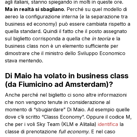
agli italiani, stanno spiegando in molti in queste ore.
Ma in realtà si sbagliano
. Perché su quel modello di
aereo la configurazione interna (e la separazione tra
business ed economy) può essere cambiata rispetto a
quella standard. Quindi il fatto che il posto assegnato
sul biglietto corrisponda a quella che
in teoria
e la
business class non è un elemento sufficiente per
dimostrare che il ministro dello Sviluppo Economico
stava mentendo.
Di Maio ha volato in business class
(da Fiumicino ad Amsterdam)?
Anche perché nel biglietto ci sono altre informazioni
che non vengono tenute in considerazione al
momento di “sbugiardare” Di Maio. Ad esempio quelle
dove c’è scritto “Classs Economy”. Oppure il codice M,
che per i voli Sky Team (KLM e Alitalia)
identifica
la
classe di prenotazione
full economy
. E nel caso