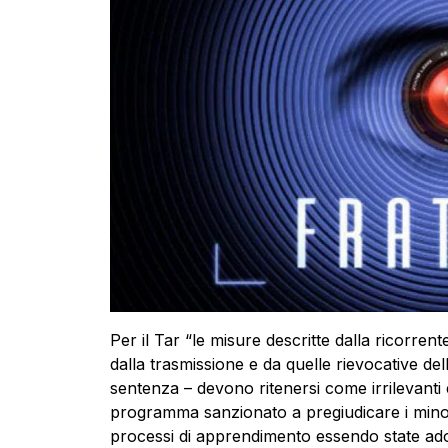
Per il Tar “le misure descritte dalla ricorren
dalla trasmissione e da quelle rievocative dell
sentenza – devono ritenersi come irrilevanti 
programma sanzionato a pregiudicare i minor
processi di apprendimento essendo state ad