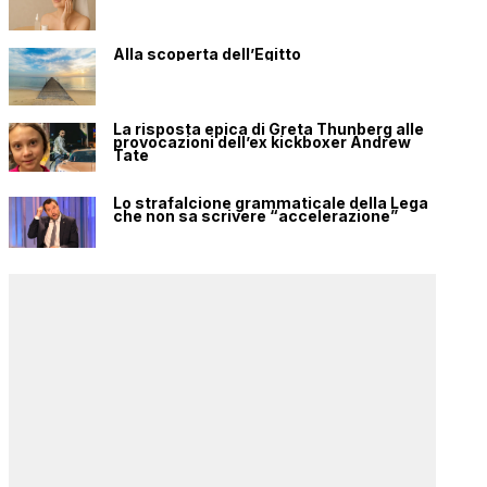
Alla scoperta dell’Egitto
La risposta epica di Greta Thunberg alle
provocazioni dell’ex kickboxer Andrew
Tate
Lo strafalcione grammaticale della Lega
che non sa scrivere “accelerazione”