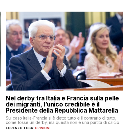
Nel derby tra Italia e Francia sulla pelle
dei migranti, l’unico credibile è il
Presidente della Repubblica Mattarella
Sul caso Italia-Francia si è detto tutto e il contrario di tutto,
come fosse un derby, ma questa non è una partita di calcio
LORENZO TOSA
-
OPINIONI