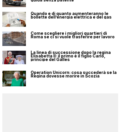
Quando e di quanto aumenteranno le
bollette dell’energia elettrica e del gas
Come scegliere i migliori quartieri di
Roma se ci si vuole trasferire per lavoro
La linea di successione dopo la regina
Elisabetta II: il primo è il figlio Carlo,
principe del Galles
Operation Unicorn: cosa succederà se la
Regina dovesse morire in Scozia