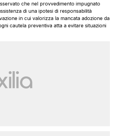
 ha osservato che nel provvedimento impugnato
ussistenza di una ipotesi di responsabilità
vazione in cui valorizza la mancata adozione da
ni cautela preventiva atta a evitare situazioni