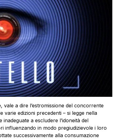
te, vale a dire l’estromissione del concorrente
e varie edizioni precedenti – si legge nella
e inadeguate a escludere l’idoneità del
i influenzando in modo pregiudizievole i loro
ottate successivamente alla consumazione