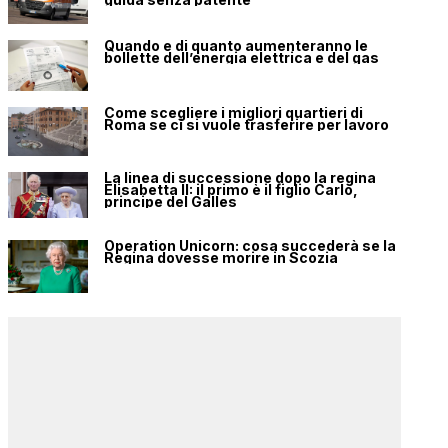
Quando e di quanto aumenteranno le
bollette dell’energia elettrica e del gas
Come scegliere i migliori quartieri di
Roma se ci si vuole trasferire per lavoro
La linea di successione dopo la regina
Elisabetta II: il primo è il figlio Carlo,
principe del Galles
Operation Unicorn: cosa succederà se la
Regina dovesse morire in Scozia