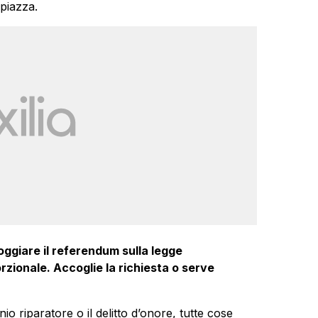
piazza.
oggiare il referendum sulla legge
orzionale. Accoglie la richiesta o serve
o riparatore o il delitto d’onore, tutte cose