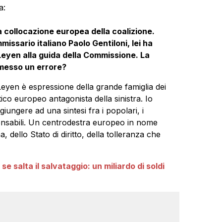
a:
la collocazione europea della coalizione.
issario italiano Paolo Gentiloni, lei ha
Leyen alla guida della Commissione. La
mmesso un errore?
Leyen è espressione della grande famiglia dei
itico europeo antagonista della sinistra. Io
ungere ad una sintesi fra i popolari, i
sponsabili. Un centrodestra europeo in nome
na, dello Stato di diritto, della tolleranza che
se salta il salvataggio: un miliardo di soldi