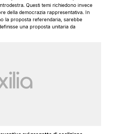
trodestra. Questi temi richiedono invece
uore della democrazia rappresentativa. In
ano la proposta referendaria, sarebbe
definisse una proposta unitaria da