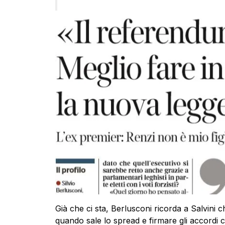
Già che ci sta, Berlusconi ricorda a Salvini c
quando sale lo spread e firmare gli accordi c