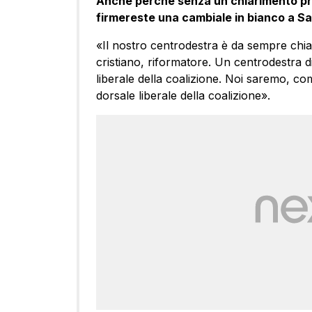
Anche perché senza un chiarimento pre
firmereste una cambiale in bianco a Sal
«Il nostro centrodestra è da sempre chiari
cristiano, riformatore. Un centrodestra di
liberale della coalizione. Noi saremo, com
dorsale liberale della coalizione».