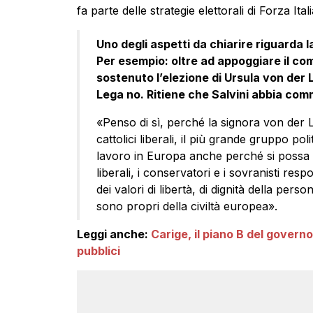
fa parte delle strategie elettorali di Forza Itali
Uno degli aspetti da chiarire riguarda 
Per esempio: oltre ad appoggiare il comm
sostenuto l’elezione di Ursula von der 
Lega no. Ritiene che Salvini abbia co
«Penso di sì, perché la signora von der 
cattolici liberali, il più grande gruppo pol
lavoro in Europa anche perché si possa gi
liberali, i conservatori e i sovranisti re
dei valori di libertà, di dignità della perso
sono propri della civiltà europea».
Leggi anche:
Carige, il piano B del governo 
pubblici