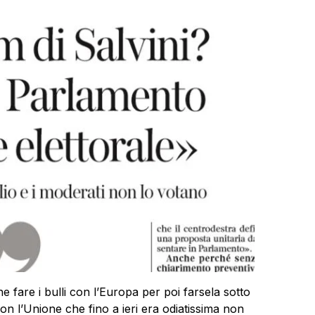
he fare i bulli con l’Europa per poi farsela sotto
on l’Unione che fino a ieri era odiatissima non