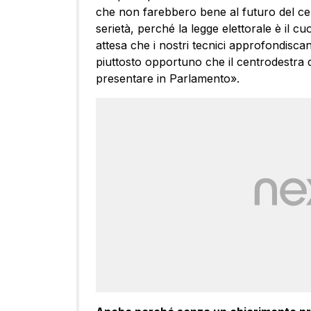
che non farebbero bene al futuro del cen
serietà, perché la legge elettorale è il c
attesa che i nostri tecnici approfondisc
piuttosto opportuno che il centrodestra 
presentare in Parlamento».