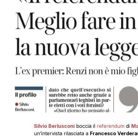
Silvio Berlusconi
boccia il
referendum
di
Ma
un’intervista rilasciata a
Francesco Verderami