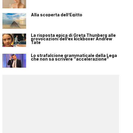
Alla scoperta dell’Egitto
La risposta epica di Greta Thunberg alle
provocazioni dell’ex kickboxer Andrew
Tate
Lo strafalcione grammaticale della Lega
che non sa scrivere “accelerazione”