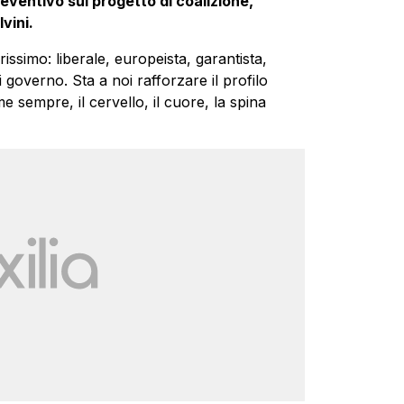
ventivo sul progetto di coalizione,
vini.
ssimo: liberale, europeista, garantista,
 governo. Sta a noi rafforzare il profilo
e sempre, il cervello, il cuore, la spina