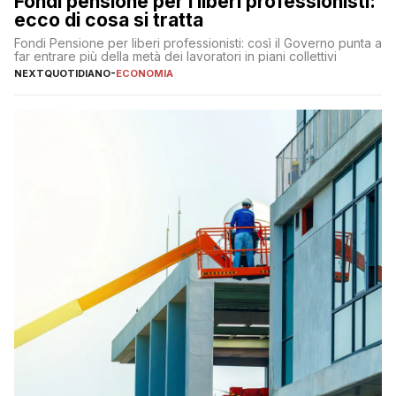
Fondi pensione per i liberi professionisti:
ecco di cosa si tratta
Fondi Pensione per liberi professionisti: così il Governo punta a
far entrare più della metà dei lavoratori in piani collettivi
NEXTQUOTIDIANO
-
ECONOMIA