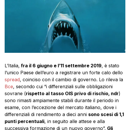
L’Italia,
fra il 6 giugno e l’11 settembre 2019
, è stato
l’unico Paese dell’euro a registrare un forte calo dello
spread
, coinciso con il cambio di governo. Lo rileva la
Bce
, secondo cui “i differenziali sulle obbligazioni
sovrane (
rispetto al tasso OIS privo di rischio, ndr
)
sono rimasti ampiamente stabili durante il periodo in
esame, con l’eccezione del mercato italiano, dove i
differenziali di rendimento a dieci anni
sono scesi di 1,1
punti percentuali
, in seguito alle attese e alla
successiva formazione di un nuovo governo”.
Gli