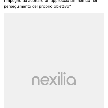
l’impegno ad adottare un approccio simmetrico nel
perseguimento del proprio obiettivo”.