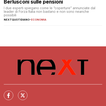
Berlusconi sulle pensioni
I due esperti spiegano come le “coperture” annunciate dal
leader di Forza Italia non bastano e non sono neanche
possibili
NEXTQUOTIDIANO
-
ECONOMIA