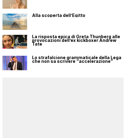
Alla scoperta dell’Egitto
La risposta epica di Greta Thunberg alle
provocazioni dell’ex kickboxer Andrew
Tate
Lo strafalcione grammaticale della Lega
che non sa scrivere “accelerazione”