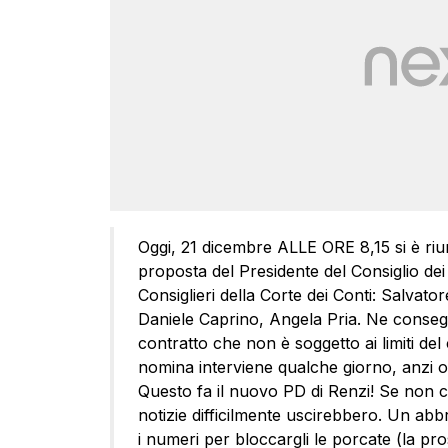
Oggi, 21 dicembre ALLE ORE 8,15 si è riuni
proposta del Presidente del Consiglio dei M
Consiglieri della Corte dei Conti: Salvator
Daniele Caprino, Angela Pria. Ne conse
contratto che non è soggetto ai limiti del
nomina interviene qualche giorno, anzi or
Questo fa il nuovo PD di Renzi! Se non ci f
notizie difficilmente uscirebbero. Un a
i numeri per bloccargli le porcate (la p