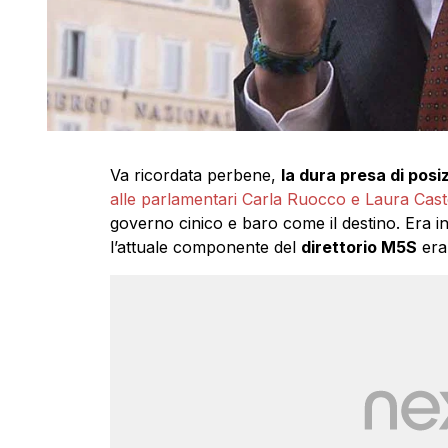
Va ricordata perbene,
la dura presa di posi
alle parlamentari Carla Ruocco e Laura Cast
governo cinico e baro come il destino. Era inf
l’attuale componente del
direttorio M5S
era 