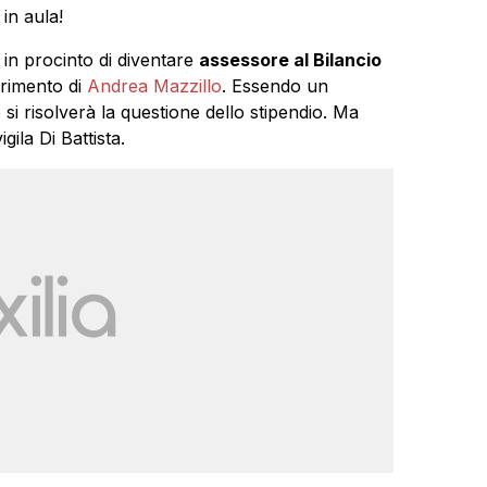
in aula!
 in procinto di diventare
assessore al Bilancio
rimento di
Andrea Mazzillo
. Essendo un
i risolverà la questione dello stipendio. Ma
gila Di Battista.