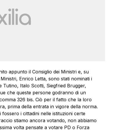
to appunto il Consiglio dei Ministri e, su
inistri, Enrico Letta, sono stati nominati i
e Tutino, Italo Scotti, Siegfried Brugger,
gue che queste persone godranno di un
 comma 326 bis. Ciò per il fatto che la loro
a, prima della entrata in vigore della norma.
ossero i cittadini nelle istituzioni certe
bbraccio stiamo ancora votando, non abbiamo
rossima volta pensate a votare PD o Forza