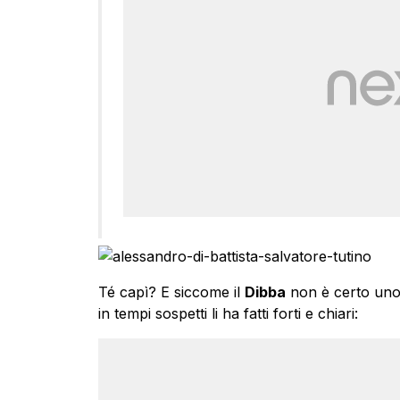
Té capì? E siccome il
Dibba
non è certo uno 
in tempi sospetti li ha fatti forti e chiari: