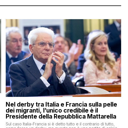
Nel derby tra Italia e Francia sulla pelle
dei migranti, l’unico credibile è il
Presidente della Repubblica Mattarella
Sul caso Italia-Francia si è detto tutto e il contrario di tutto,