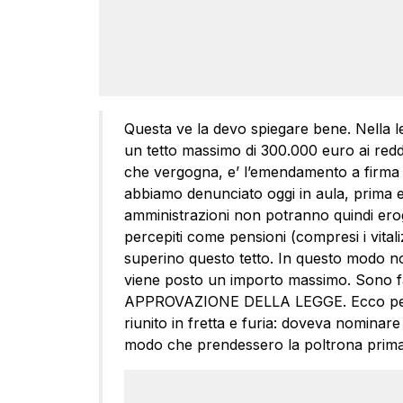
Questa ve la devo spiegare bene. Nella le
un tetto massimo di 300.000 euro ai reddi
che vergogna, e’ l’emendamento a firma 
abbiamo denunciato oggi in aula, prima 
amministrazioni non potranno quindi erog
percepiti come pensioni (compresi i vitali
superino questo tetto. In questo modo no
viene posto un importo massimo. Sono fat
APPROVAZIONE DELLA LEGGE. Ecco perché 
riunito in fretta e furia: doveva nominare
modo che prendessero la poltrona prima del