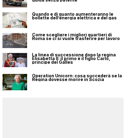
Quando e di quanto aumenteranno le
bollette dell’energia elettrica e del gas
Come scegliere i migliori quartieri di
Roma se ci si vuole trasferire per lavoro
La linea di successione dopo la regina
Elisabetta II: il primo è il figlio Carlo,
principe del Galles
Operation Unicorn: cosa succederà se la
Regina dovesse morire in Scozia