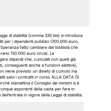
gge di stabilita (comma 326 bis) si introduce
ti per i dipendenti pubblici (300.000 euro,
Speranza fatto cambiare dal lobbista che
erano 150.000 euro circa). Le
are stipendi che, cumulati con quelli già
zi, conseguenti anche a funzioni elettive),
n viene previsto un divieto di cumulo ma
ti salvi i contratti in corso ALLA DATA DI
stamattina il Consiglio dei ministri si è
 cinque esponenti della casta per fare in
l’entrata in vigore della Legge di stabilita.