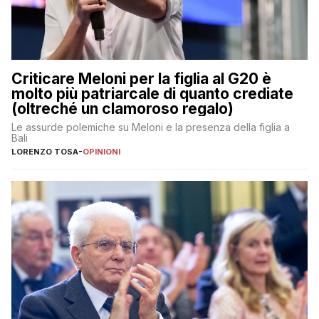
Criticare Meloni per la figlia al G20 è
molto più patriarcale di quanto crediate
(oltreché un clamoroso regalo)
Le assurde polemiche su Meloni e la presenza della figlia a
Bali
LORENZO TOSA
-
OPINIONI