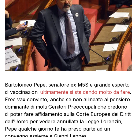
Bartolomeo Pepe, senatore ex M5S e grande esperto
di vaccinazioni
ultimamente si sta dando molto da fare
.
Free vax convinto, anche se non allineato al pensiero
dominante di molti Genitori Preoccupati che credono
di poter fare affidamento sulla Corte Europea dei Diritti
dell’Uomo per vedere annullata la Legge Lorenzin,
Pepe qualche giorno fa ha preso parte ad un
convegno assieme a Gianni Lannes.