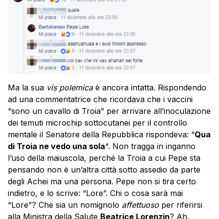
Ma la sua
vis polemica
è ancora intatta. Rispondendo
ad una commentatrice che ricordava che i vaccini
“sono un cavallo di Troia” per arrivare all’inoculazione
dei temuti microchip sottocutanei per il controllo
mentale il Senatore della Repubblica rispondeva: “
Qua
di Troia ne vedo una sola
“. Non tragga in inganno
l’uso della maiuscola, perché la Troia a cui Pepe sta
pensando non è un’altra città sotto assedio da parte
degli Achei ma una persona. Pepe non si tira certo
indietro, e lo scrive: “Lore”. Chi o cosa sarà mai
“Lore”? Che sia un nomignolo
affettuoso
per riferirsi
alla Ministra della Salute
Beatrice Lorenzin
? Ah,