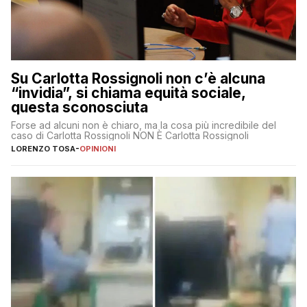
Su Carlotta Rossignoli non c’è alcuna
“invidia”, si chiama equità sociale,
questa sconosciuta
Forse ad alcuni non è chiaro, ma la cosa più incredibile del
caso di Carlotta Rossignoli NON È Carlotta Rossignoli
LORENZO TOSA
-
OPINIONI