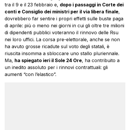
tra il 9 e il 23 febbraio e,
dopo i passaggi in Corte dei
conti e Consiglio dei ministri per il via libera finale
,
dovrebbero far sentire i propri effetti sulle buste paga
di aprile: più o meno nei giorni in cui gli oltre tre milioni
di dipendenti pubblici voteranno il rinnovo delle Rsu
nei loro uffici. La corsa pre-elettorale, anche se non
ha avuto grosse ricadute sul voto degli statali, è
riuscita insomma a sbloccare uno stallo pluriennale.
Ma,
ha spiegato ieri il Sole 24 Ore
, ha contribuito a
un inedito assoluto per i rinnovi contrattuali: gli
aumenti “con l’elastico”.