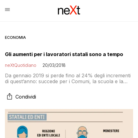
ECONOMIA
Gli aumenti per i lavoratori statali sono a tempo
neXtQuotidiano
20/03/2018
Da gennaio 2019 si perde fino al 24% degli incrementi
di quest’anno: succede per i Comuni, la scuola e la
sanità ma anche per enti locali e ministeri
Condividi