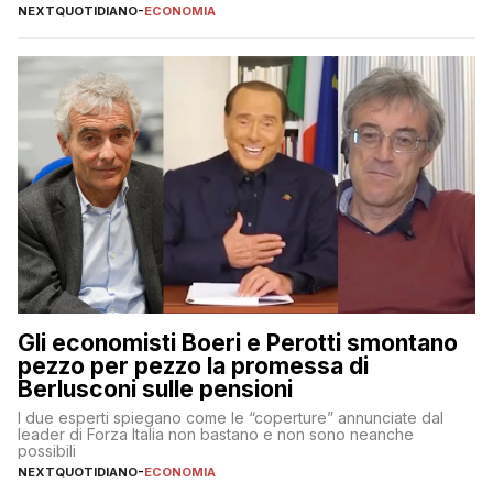
NEXTQUOTIDIANO
-
ECONOMIA
Gli economisti Boeri e Perotti smontano
pezzo per pezzo la promessa di
Berlusconi sulle pensioni
I due esperti spiegano come le “coperture” annunciate dal
leader di Forza Italia non bastano e non sono neanche
possibili
NEXTQUOTIDIANO
-
ECONOMIA