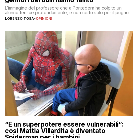
L’immagine del professore che a Pontedera ha colpito un
alunno ferisce profondamente, e non certo solo per il pugno
LORENZO TOSA
-
OPINIONI
“È un superpotere essere vulnerabili”:
così Mattia Villardita è diventato
Spiderman per i bambini