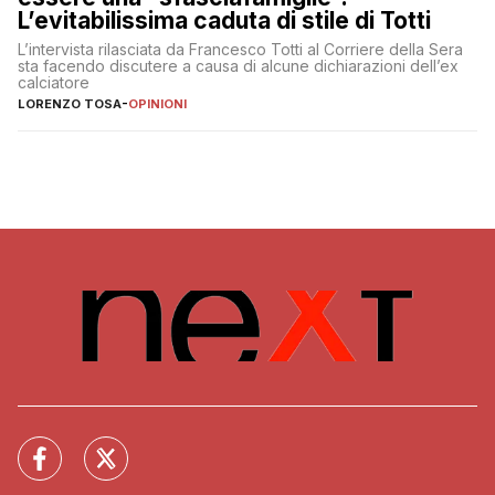
L’evitabilissima caduta di stile di Totti
L’intervista rilasciata da Francesco Totti al Corriere della Sera
sta facendo discutere a causa di alcune dichiarazioni dell’ex
calciatore
LORENZO TOSA
-
OPINIONI