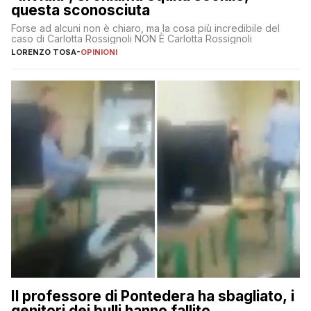
questa sconosciuta
Forse ad alcuni non è chiaro, ma la cosa più incredibile del
caso di Carlotta Rossignoli NON È Carlotta Rossignoli
LORENZO TOSA
-
OPINIONI
Il professore di Pontedera ha sbagliato, i
genitori dei bulli hanno fallito