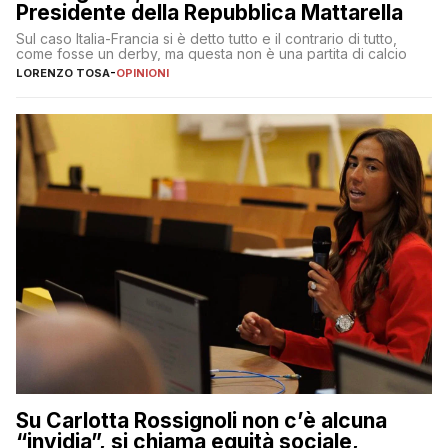
Presidente della Repubblica Mattarella
Sul caso Italia-Francia si è detto tutto e il contrario di tutto,
come fosse un derby, ma questa non è una partita di calcio
LORENZO TOSA
-
OPINIONI
Su Carlotta Rossignoli non c’è alcuna
“invidia”, si chiama equità sociale,